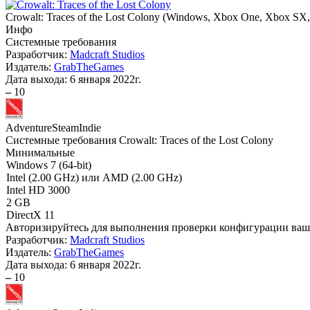
Crowalt: Traces of the Lost Colony
(
Windows, Xbox One, Xbox SX, 
Инфо
Системные требования
Разработчик:
Madcraft Studios
Издатель:
GrabTheGames
Дата выхода:
6 января 2022г.
–
10
Adventure
Steam
Indie
Системные требования Crowalt: Traces of the Lost Colony
Минимальные
Windows 7 (64-bit)
Intel (2.00 GHz) или AMD (2.00 GHz)
Intel HD 3000
2 GB
DirectX 11
Авторизируйтесь
для выполнения проверки конфигурации ва
Разработчик:
Madcraft Studios
Издатель:
GrabTheGames
Дата выхода:
6 января 2022г.
–
10