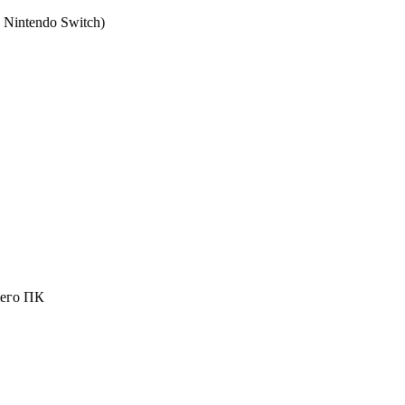
Nintendo Switch
)
шего ПК