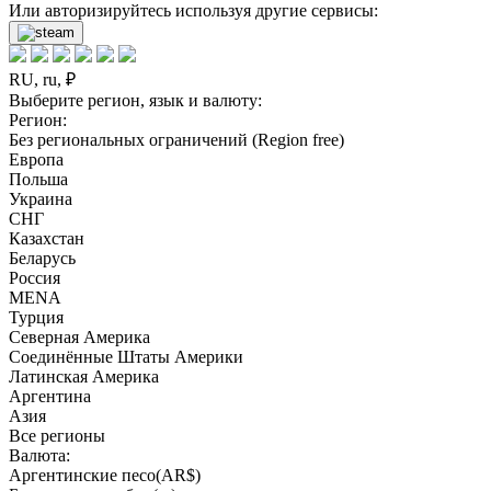
Или авторизируйтесь используя другие сервисы:
RU, ru, ₽
Выберите регион, язык и валюту:
Регион:
Без региональных ограничений (Region free)
Европа
Польша
Украина
СНГ
Казахстан
Беларусь
Россия
MENA
Турция
Северная Америка
Соединённые Штаты Америки
Латинская Америка
Аргентина
Азия
Все регионы
Валюта:
Аргентинские песо(AR$)