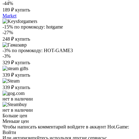
-44%
189
₽
купить
Market
-15%
по промокоду:
hotgame
-27%
248
₽
купить
-3%
по промокоду:
HOT-GAME3
-3%
329
₽
купить
339
₽
купить
339
₽
купить
нет в наличии
нет в наличии
Больше цен
Меньше цен
Чтобы написать комментарий войдите в аккаунт
Hot.Game
:
Войти
Или авторизируйтесь используя другие сервисы: