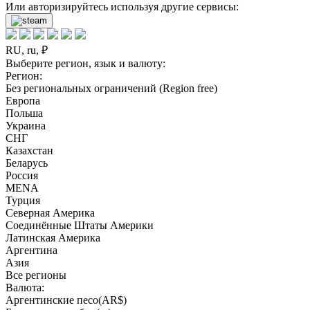
Или авторизируйтесь используя другие сервисы:
RU, ru, ₽
Выберите регион, язык и валюту:
Регион:
Без региональных ограничений (Region free)
Европа
Польша
Украина
СНГ
Казахстан
Беларусь
Россия
MENA
Турция
Северная Америка
Соединённые Штаты Америки
Латинская Америка
Аргентина
Азия
Все регионы
Валюта:
Аргентинские песо(AR$)