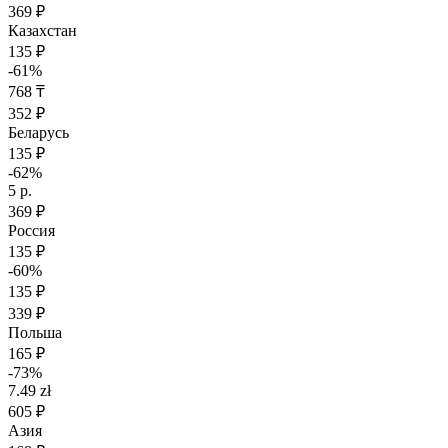
369 ₽
Казахстан
135 ₽
-61%
768 ₸
352 ₽
Беларусь
135 ₽
-62%
5 р.
369 ₽
Россия
135 ₽
-60%
135 ₽
339 ₽
Польша
165 ₽
-73%
7.49 zł
605 ₽
Азия