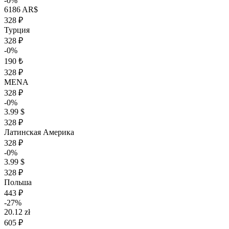
-0%
6186 AR$
328 ₽
Турция
328 ₽
-0%
190 ₺
328 ₽
MENA
328 ₽
-0%
3.99 $
328 ₽
Латинская Америка
328 ₽
-0%
3.99 $
328 ₽
Польша
443 ₽
-27%
20.12 zł
605 ₽