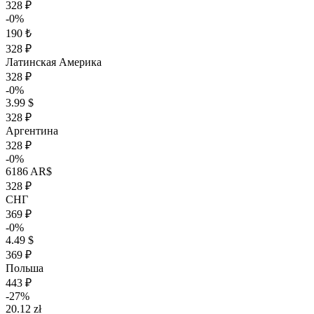
328 ₽
-0%
190 ₺
328 ₽
Латинская Америка
328 ₽
-0%
3.99 $
328 ₽
Аргентина
328 ₽
-0%
6186 AR$
328 ₽
СНГ
369 ₽
-0%
4.49 $
369 ₽
Польша
443 ₽
-27%
20.12 zł