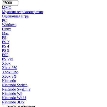
MMO
Мультиплеер/кооператив
Одиночная игра
PC
Windows
Linux
Mac
PS
PS 3
PS 4
PS 5
PSP
PS Vita
Xbox
Xbox 360
Xbox One
Xbox SX
Nintendo
Nintendo Switch
Nintendo Switch 2
Nintendo Wii
Nintendo Wii U
Nintendo 3DS
Только в наличии