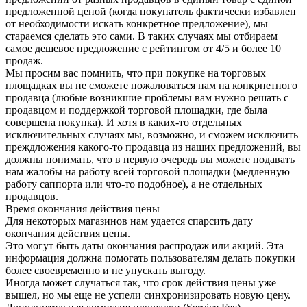
предложенной ценой (когда покупатель фактически избавлен
от необходимости искать конкретное предложение), мы
стараемся сделать это сами. В таких случаях мы отбираем
самое дешевое предложение с рейтингом от 4/5 и более 10
продаж.
Мы просим вас помнить, что при покупке на торговых
площадках вы не сможете пожаловаться нам на конкрнетного
продавца (любые возникшие проблемы вам нужно решать с
продавцом и поддержкой торговой площадки, где была
совершена покупка). И хотя в каких-то отдельных
исключительных случаях мы, возможно, и сможем исключить
преждложения какого-то продавца из наших предложений, вы
должны понимать, что в первую очередь вы можете подавать
нам жалобы на работу всей торговой площадки (медленную
работу саппорта или что-то подобное), а не отдельных
продавцов.
Время окончания действия цены
Для некоторых магазинов нам удается спарсить дату
окончания действия цены.
Это могут быть даты окончания распродаж или акций. Эта
информация должна помогать пользователям делать покупки
более своевременно и не упускать выгоду.
Иногда может случаться так, что срок действия цены уже
вышел, но мы еще не успели синхронизировать новую цену.