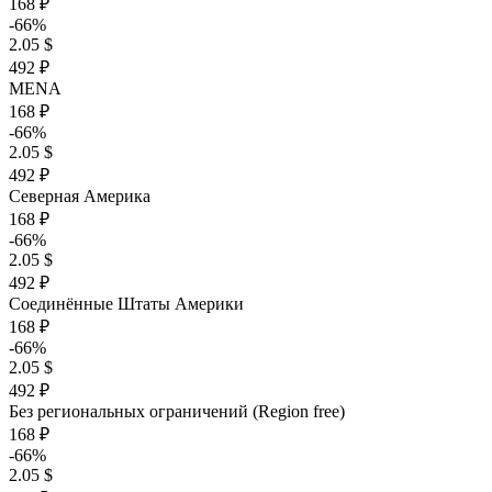
168 ₽
-66%
2.05 $
492 ₽
MENA
168 ₽
-66%
2.05 $
492 ₽
Северная Америка
168 ₽
-66%
2.05 $
492 ₽
Соединённые Штаты Америки
168 ₽
-66%
2.05 $
492 ₽
Без региональных ограничений (Region free)
168 ₽
-66%
2.05 $