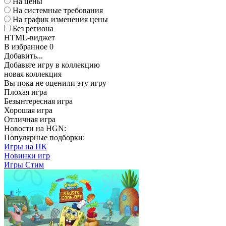
На цены
На системные требования
На график изменения цены
Без региона
HTML-виджет
В избранное
0
Добавить...
Добавьте игру в коллекцию
новая коллекция
Вы пока не оценили эту игру
Плохая игра
Безынтересная игра
Хорошая игра
Отличная игра
Новости на HGN:
Популярные подборки:
Игры на ПК
Новинки игр
Игры Стим