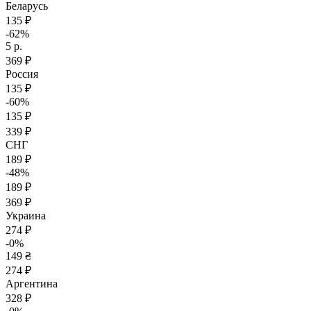
Беларусь
135 ₽
-62%
5 р.
369 ₽
Россия
135 ₽
-60%
135 ₽
339 ₽
СНГ
189 ₽
-48%
189 ₽
369 ₽
Украина
274 ₽
-0%
149 ₴
274 ₽
Аргентина
328 ₽