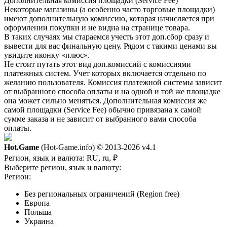
Дополнительная комиссия площадки (Service Fee)
Некоторые магазины (а особенно часто торговые площадки)
имеют дополнительную комиссию, которая начисляется при
оформлении покупки и не видна на странице товара.
В таких случаях мы стараемся учесть этот доп.сбор сразу и
вывести для вас финальную цену. Рядом с такими ценами вы
увидите иконку «плюс».
Не стоит путать этот вид доп.комиссий с комиссиями
платежных систем. Учет которых включается отдельно по
желанию пользователя. Комиссия платежной системы зависит
от выбранного способа оплаты и на одной и той же площадке
она может сильно меняться. Дополнительная комиссия же
самой площадки (Service Fee) обычно привязана к самой
сумме заказа и не зависит от выбранного вами способа
оплаты.
Hot.Game
(Hot-Game.info) © 2013-2026
v4.1
Регион, язык и валюта:
RU, ru, ₽
Выберите регион, язык и валюту:
Регион:
Без региональных ограничений (Region free)
Европа
Польша
Украина