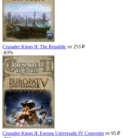
Crusader Kings II: The Republic
от 253 ₽
-83%
Crusader Kings II: Europa Universalis IV Converter
от 95 ₽