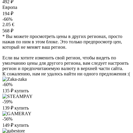
492 ₽
Европа
194 ₽
-66%
2.05 €
568 ₽
* Вы можете просмотреть цены в других регионах, просто
нажав по ним в этом блоке. Это только предпросмотр цен,
который не меняет ваш регион.
Если вы хотите изменить свой регион, чтобы видеть по
умолчанию цены для другого региона, вам следует настроить
регион и предпочитаюемую валюту в верхней части сайта.
К сожалению, нам не удалось найти ни одного предложения :(
-60%
135
₽
купить
-59%
139
₽
купить
-56%
149
₽
купить