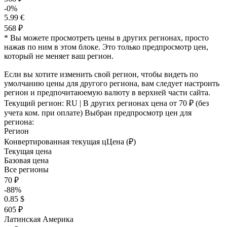
-0%
5.99 €
568 ₽
* Вы можете просмотреть цены в других регионах, просто
нажав по ним в этом блоке. Это только предпросмотр цен,
который не меняет ваш регион.
Если вы хотите изменить свой регион, чтобы видеть по
умолчанию цены для другого региона, вам следует настроить
регион и предпочитаюемую валюту в верхней части сайта.
Текущий регион:
RU
| В других регионах цена
от 70 ₽
(без
учета ком. при оплате)
Выбран предпросмотр цен для
региона:
Регион
Конвертированная текущая ц
Ц
ена (₽)
Текущая цена
Базовая цена
Все регионы
70 ₽
-88%
0.85 $
605 ₽
Латинская Америка