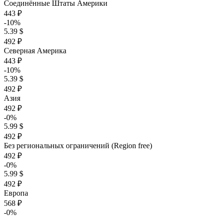
Соединённые Штаты Америки
443 ₽
-10%
5.39 $
492 ₽
Северная Америка
443 ₽
-10%
5.39 $
492 ₽
Азия
492 ₽
-0%
5.99 $
492 ₽
Без региональных ограничений (Region free)
492 ₽
-0%
5.99 $
492 ₽
Европа
568 ₽
-0%