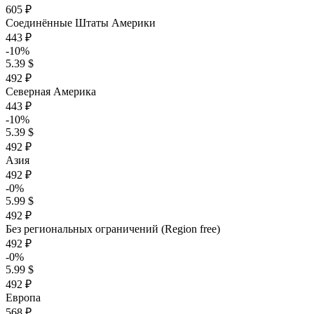
605 ₽
Соединённые Штаты Америки
443 ₽
-10%
5.39 $
492 ₽
Северная Америка
443 ₽
-10%
5.39 $
492 ₽
Азия
492 ₽
-0%
5.99 $
492 ₽
Без региональных ограничений (Region free)
492 ₽
-0%
5.99 $
492 ₽
Европа
568 ₽