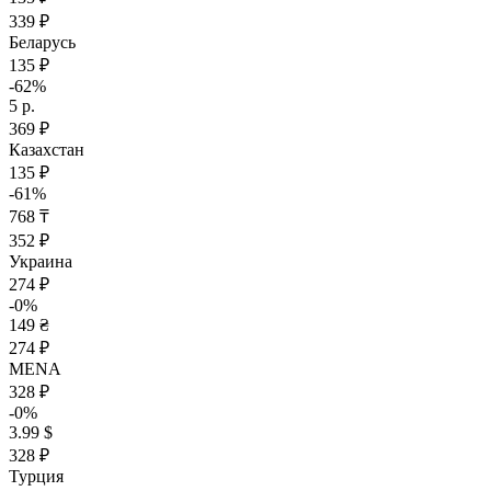
339 ₽
Беларусь
135 ₽
-62%
5 р.
369 ₽
Казахстан
135 ₽
-61%
768 ₸
352 ₽
Украина
274 ₽
-0%
149 ₴
274 ₽
MENA
328 ₽
-0%
3.99 $
328 ₽
Турция