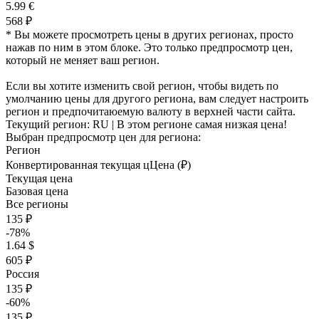
5.99 €
568 ₽
* Вы можете просмотреть цены в других регионах, просто
нажав по ним в этом блоке. Это только предпросмотр цен,
который не меняет ваш регион.
Если вы хотите изменить свой регион, чтобы видеть по
умолчанию цены для другого региона, вам следует настроить
регион и предпочитаюемую валюту в верхней части сайта.
Текущий регион:
RU
| В этом регионе самая низкая цена!
Выбран предпросмотр цен для региона:
Регион
Конвертированная текущая ц
Ц
ена (₽)
Текущая цена
Базовая цена
Все регионы
135 ₽
-78%
1.64 $
605 ₽
Россия
135 ₽
-60%
135 ₽