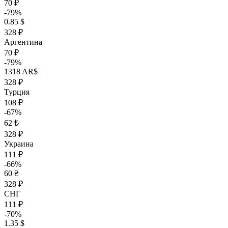
70 ₽
-79%
0.85 $
328 ₽
Аргентина
70 ₽
-79%
1318 AR$
328 ₽
Турция
108 ₽
-67%
62 ₺
328 ₽
Украина
111 ₽
-66%
60 ₴
328 ₽
СНГ
111 ₽
-70%
1.35 $