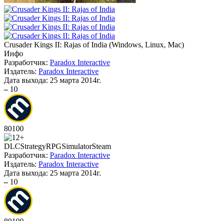
Crusader Kings II: Rajas of India
(
Windows, Linux, Mac
)
Инфо
Разработчик:
Paradox Interactive
Издатель:
Paradox Interactive
Дата выхода:
25 марта 2014г.
–
10
80
100
DLC
Strategy
RPG
Simulator
Steam
Разработчик:
Paradox Interactive
Издатель:
Paradox Interactive
Дата выхода:
25 марта 2014г.
–
10