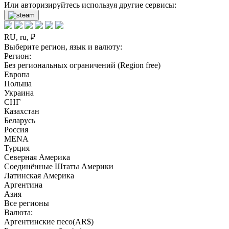
Или авторизируйтесь используя другие сервисы:
RU, ru, ₽
Выберите регион, язык и валюту:
Регион:
Без региональных ограничений (Region free)
Европа
Польша
Украина
СНГ
Казахстан
Беларусь
Россия
MENA
Турция
Северная Америка
Соединённые Штаты Америки
Латинская Америка
Аргентина
Азия
Все регионы
Валюта:
Аргентинские песо(AR$)