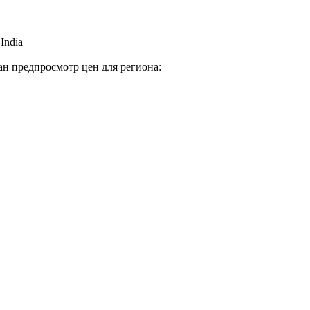
 India
н предпросмотр цен для региона: