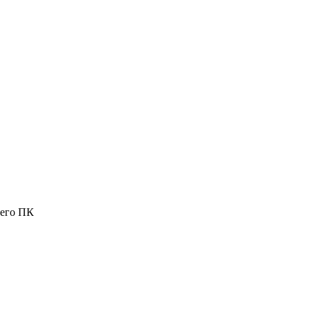
шего ПК