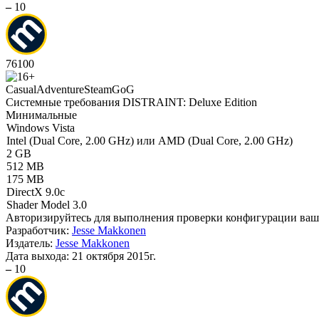
–
10
76
100
Casual
Adventure
Steam
GoG
Системные требования DISTRAINT: Deluxe Edition
Минимальные
Windows Vista
Intel (Dual Core, 2.00 GHz) или AMD (Dual Core, 2.00 GHz)
2 GB
512 MB
175 MB
DirectX 9.0c
Shader Model 3.0
Авторизируйтесь
для выполнения проверки конфигурации ва
Разработчик:
Jesse Makkonen
Издатель:
Jesse Makkonen
Дата выхода:
21 октября 2015г.
–
10