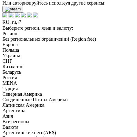
Или авторизируйтесь используя другие сервисы:
RU, ru, ₽
Выберите регион, язык и валюту:
Регион:
Без региональных ограничений (Region free)
Европа
Польша
Украина
СНГ
Казахстан
Беларусь
Россия
MENA
Турция
Северная Америка
Соединённые Штаты Америки
Латинская Америка
Аргентина
Азия
Все регионы
Валюта:
Аргентинские песо(AR$)