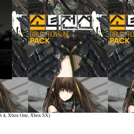
S 4, Xbox One, Xbox SX
)