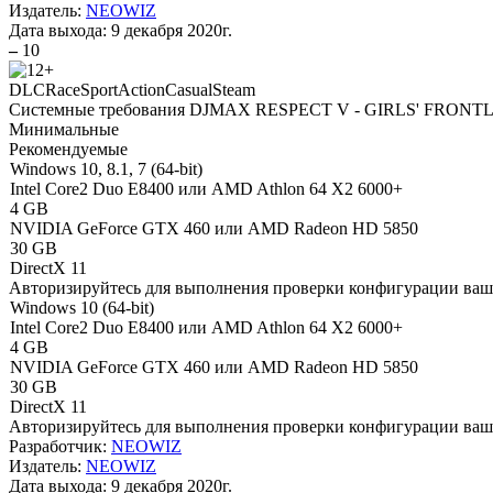
Издатель:
NEOWIZ
Дата выхода:
9 декабря 2020г.
–
10
DLC
Race
Sport
Action
Casual
Steam
Системные требования DJMAX RESPECT V - GIRLS' FRONT
Минимальные
Рекомендуемые
Windows 10, 8.1, 7 (64-bit)
Intel Core2 Duo E8400 или AMD Athlon 64 X2 6000+
4 GB
NVIDIA GeForce GTX 460 или AMD Radeon HD 5850
30 GB
DirectX 11
Авторизируйтесь
для выполнения проверки конфигурации ва
Windows 10 (64-bit)
Intel Core2 Duo E8400 или AMD Athlon 64 X2 6000+
4 GB
NVIDIA GeForce GTX 460 или AMD Radeon HD 5850
30 GB
DirectX 11
Авторизируйтесь
для выполнения проверки конфигурации ва
Разработчик:
NEOWIZ
Издатель:
NEOWIZ
Дата выхода:
9 декабря 2020г.