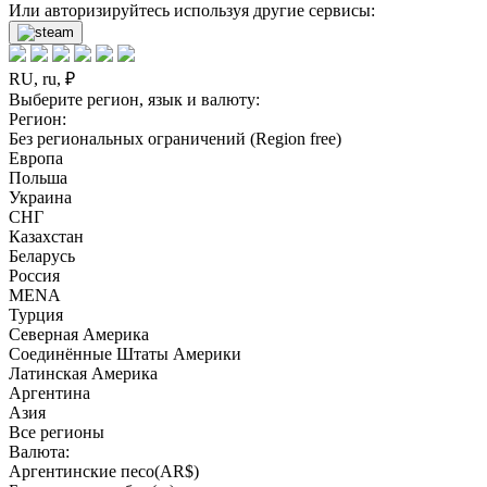
Или авторизируйтесь используя другие сервисы:
RU, ru, ₽
Выберите регион, язык и валюту:
Регион:
Без региональных ограничений (Region free)
Европа
Польша
Украина
СНГ
Казахстан
Беларусь
Россия
MENA
Турция
Северная Америка
Соединённые Штаты Америки
Латинская Америка
Аргентина
Азия
Все регионы
Валюта:
Аргентинские песо(AR$)