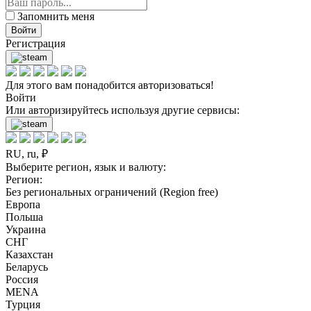
Запомнить меня
Войти
Регистрация
Для этого вам понадобится авторизоваться!
Войти
Или авторизируйтесь используя другие сервисы:
RU, ru, ₽
Выберите регион, язык и валюту:
Регион:
Без региональных ограничений (Region free)
Европа
Польша
Украина
СНГ
Казахстан
Беларусь
Россия
MENA
Турция