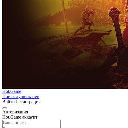
Hot.Game
Поиск лучших цен
Войти
Регистрация
Авторизация
Hot.Game аккаунт