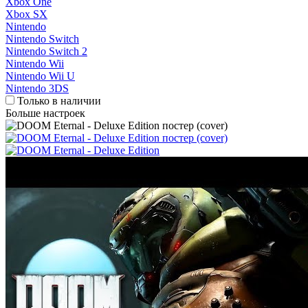
Xbox One
Xbox SX
Nintendo
Nintendo Switch
Nintendo Switch 2
Nintendo Wii
Nintendo Wii U
Nintendo 3DS
Только в наличии
Больше настроек