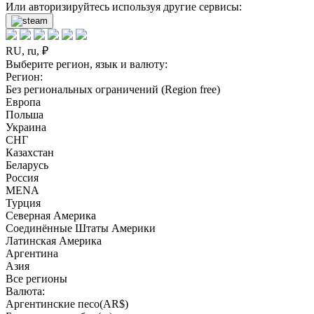
Или авторизируйтесь используя другие сервисы:
RU, ru, ₽
Выберите регион, язык и валюту:
Регион:
Без региональных ограничений (Region free)
Европа
Польша
Украина
СНГ
Казахстан
Беларусь
Россия
MENA
Турция
Северная Америка
Соединённые Штаты Америки
Латинская Америка
Аргентина
Азия
Все регионы
Валюта:
Аргентинские песо(AR$)