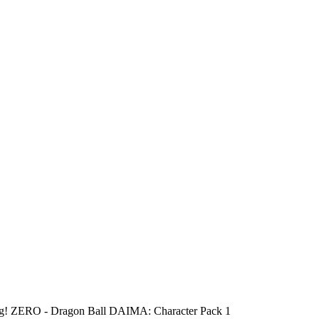
 ZERO - Dragon Ball DAIMA: Character Pack 1