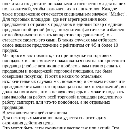
посчитали их достаточно важными и интересными для наших
пользователей, чтобы включить их в наш каталог. Каждое
такое предложение отмечается специальным значком "Market".
Для торговых площадок, где нет агрегирования всех
предложений от разных продавцов в единый товар с единой
предложенной ценой (когда покупатель фактически избавлен
от необходимости искать конкретное предложение), мы
стараемся сделать это сами. В таких случаях мы отбираем
самое дешевое предложение с рейтингом от 4/5 и более 10
продаж.
Мы просим вас помнить, что при покупке на торговых
площадках вы не сможете пожаловаться нам на конкрнетного
продавца (любые возникшие проблемы вам нужно решать с
продавцом и поддержкой торговой площадки, где была
совершена покупка). И хотя в каких-то отдельных
исключительных случаях мы, возможно, и сможем исключить
преждложения какого-то продавца из наших предложений, вы
должны понимать, что в первую очередь вы можете подавать
нам жалобы на работу всей торговой площадки (медленную
работу саппорта или что-то подобное), а не отдельных
продавцов.
Время окончания действия цены
Для некоторых магазинов нам удается спарсить дату
окончания действия цены.
Это могут быть даты окончания распродаж или акций. Эта