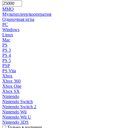
MMO
Мультиплеер/кооператив
Одиночная игра
PC
Windows
Linux
Mac
PS
PS 3
PS 4
PS 5
PSP
PS Vita
Xbox
Xbox 360
Xbox One
Xbox SX
Nintendo
Nintendo Switch
Nintendo Switch 2
Nintendo Wii
Nintendo Wii U
Nintendo 3DS
Только в наличии