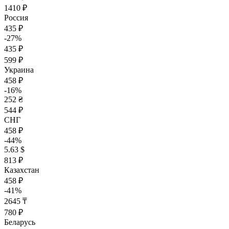
1410 ₽
Россия
435 ₽
-27%
435 ₽
599 ₽
Украина
458 ₽
-16%
252 ₴
544 ₽
СНГ
458 ₽
-44%
5.63 $
813 ₽
Казахстан
458 ₽
-41%
2645 ₸
780 ₽
Беларусь