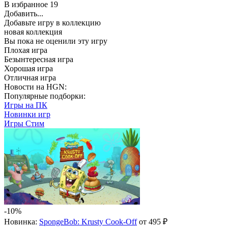
В избранное
19
Добавить...
Добавьте игру в коллекцию
новая коллекция
Вы пока не оценили эту игру
Плохая игра
Безынтересная игра
Хорошая игра
Отличная игра
Новости на HGN:
Популярные подборки:
Игры на ПК
Новинки игр
Игры Стим
-10%
Новинка:
SpongeBob: Krusty Cook-Off
от 495 ₽