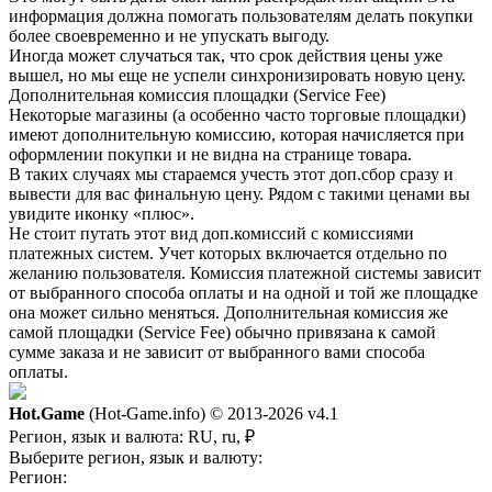
информация должна помогать пользователям делать покупки
более своевременно и не упускать выгоду.
Иногда может случаться так, что срок действия цены уже
вышел, но мы еще не успели синхронизировать новую цену.
Дополнительная комиссия площадки (Service Fee)
Некоторые магазины (а особенно часто торговые площадки)
имеют дополнительную комиссию, которая начисляется при
оформлении покупки и не видна на странице товара.
В таких случаях мы стараемся учесть этот доп.сбор сразу и
вывести для вас финальную цену. Рядом с такими ценами вы
увидите иконку «плюс».
Не стоит путать этот вид доп.комиссий с комиссиями
платежных систем. Учет которых включается отдельно по
желанию пользователя. Комиссия платежной системы зависит
от выбранного способа оплаты и на одной и той же площадке
она может сильно меняться. Дополнительная комиссия же
самой площадки (Service Fee) обычно привязана к самой
сумме заказа и не зависит от выбранного вами способа
оплаты.
Hot.Game
(Hot-Game.info) © 2013-2026
v4.1
Регион, язык и валюта:
RU, ru, ₽
Выберите регион, язык и валюту:
Регион: