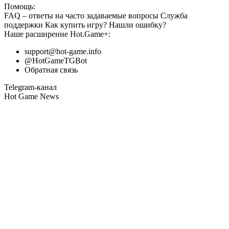
Помощь:
FAQ
– ответы на часто задаваемые вопросы
Служба
поддержки
Как купить игру?
Нашли ошибку?
Наше расширение
Hot.Game+
:
support@hot-game.info
@HotGameTGBot
Обратная связь
Telegram-канал
Hot Game News