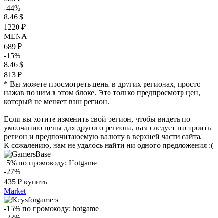
-44%
8.46 $
1220 ₽
MENA
689 ₽
-15%
8.46 $
813 ₽
* Вы можете просмотреть цены в других регионах, просто
нажав по ним в этом блоке. Это только предпросмотр цен,
который не меняет ваш регион.
Если вы хотите изменить свой регион, чтобы видеть по
умолчанию цены для другого региона, вам следует настроить
регион и предпочитаюемую валюту в верхней части сайта.
К сожалению, нам не удалось найти ни одного предложения :(
-5%
по промокоду:
Hotgame
-27%
435
₽
купить
Market
-15%
по промокоду:
hotgame
-23%