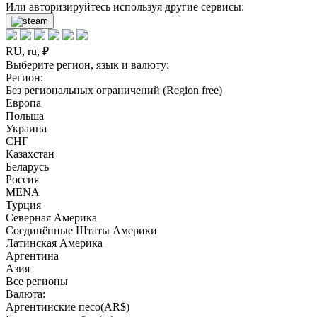
Или авторизируйтесь используя другие сервисы:
RU, ru, ₽
Выберите регион, язык и валюту:
Регион:
Без региональных ограничений (Region free)
Европа
Польша
Украина
СНГ
Казахстан
Беларусь
Россия
MENA
Турция
Северная Америка
Соединённые Штаты Америки
Латинская Америка
Аргентина
Азия
Все регионы
Валюта:
Аргентинские песо(AR$)