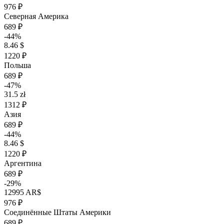
976 ₽
Северная Америка
689 ₽
-44%
8.46 $
1220 ₽
Польша
689 ₽
-47%
31.5 zł
1312 ₽
Азия
689 ₽
-44%
8.46 $
1220 ₽
Аргентина
689 ₽
-29%
12995 AR$
976 ₽
Соединённые Штаты Америки
689 ₽