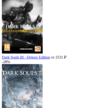
Dark Souls III - Deluxe Edition
от 2531 ₽
-28%