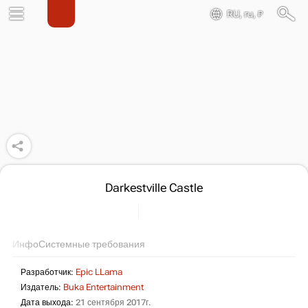
RU, ru, ₽
Darkestville Castle
Инфо
Системные требования
Разработчик:
Epic LLama
Издатель:
Buka Entertainment
Дата выхода:
21 сентября 2017г.