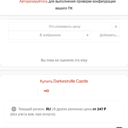
Авторизируйтесь
для выполнения проверки конфигурации
вашего ПК
Отслеживать цену
6
В избранное
4
Добавить...
Вы пока не оценили эту игру
Купить Darkestville Castle
Текущий регион:
RU
| В других регионах цена
от 247 ₽
(без учета ком. при оплате)