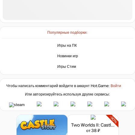
Популярные подборки:
Игры на ПК
Новинки игр
Игры Стим
Чтобы написать комментарий войдите в аккаунт
Hot.Game
:
Войти
Или авторизируйтесь используя другие сервисы:
-90%
Two Worlds II: Castle Defense
от 38 ₽