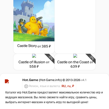
Castle Story
от 385 ₽
-5%
-3%
Castle of Illusion
от
Castle on the Coast
от
558 ₽
639 ₽
Hot.Game
(Hot-Game.info) © 2013-2026
v4.1
Регион, язык и валюта:
RU, ru, ₽
Каталог игр Hot.Game предоставляет максимальное количество игр и
ведущих магазинов. Вы легко сможете найти игру, сравнить цены,
выбрать интернет-магазин и купить игру по выгодной цене!