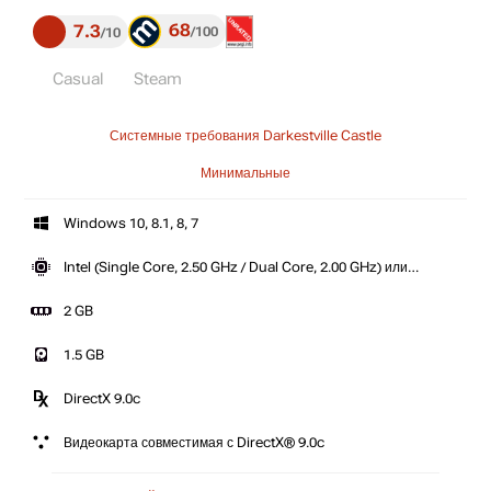
68
7.3
100
10
Casual
Steam
Системные требования Darkestville Castle
Минимальные
Windows 10, 8.1, 8, 7
Intel (Single Core, 2.50 GHz / Dual Core, 2.00 GHz) или
AMD (Single Core, 2.50 GHz / Dual Core, 2.00 GHz)
2 GB
1.5 GB
DirectX 9.0c
Видеокарта совместимая с DirectX® 9.0c