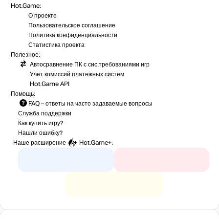
Hot.Game:
О проекте
Пользовательское соглашение
Политика конфиденциальности
Статистика
проекта
Полезное:
Автосравнение ПК с сис.требованиями игр
Учет комиссий
платежных систем
Hot.Game API
Помощь:
FAQ
– ответы на часто задаваемые вопросы
Служба поддержки
Как купить игру?
Нашли ошибку?
Наше расширение
Hot.Game+
: