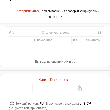
Авторизируйтесь
для выполнения проверки конфигурации
вашего ПК
Отслеживать цену
53
В избранное
89
Добавить...
Вы пока не оценили эту игру
Купить Darksiders III
Текущий регион:
RU
| В других регионах цена
от 117 ₽
(без учета ком. при оплате)