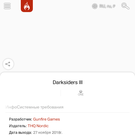
RU, ru, ₽
Darksiders III
Инфо
Системные требования
Разработчик:
Gunfire Games
Издатель:
THQ Nordic
Дата выхода:
27 ноября 2018г.