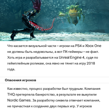
Что касается визуальной части – игроки на PS4 и Xbox One
не должны быть недовольны, а вот ПК-геймеры – не факт.
Хоть игра и разрабатывается на Unreal Engine 4, судя по
геймплейным роликам, она явно не тянет на игру 2018
года.
Опасения игроков
Как известно, процесс разработки был трудным. Компания
THQ претерпела банкротство, в результате ее выкупили
Nordic Games. За разработку сиквела отвечает компания,
не причастная к созданию двух первых игр. У игроков