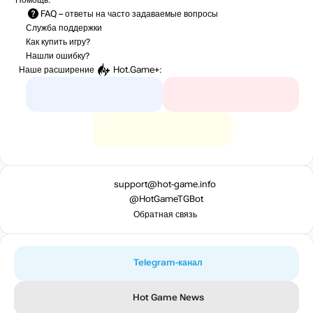
Помощь:
FAQ
– ответы на часто задаваемые вопросы
Служба поддержки
Как купить игру?
Нашли ошибку?
Наше расширение
Hot.Game+
:
support@hot-game.info
@HotGameTGBot
Обратная связь
Telegram-канал
Hot Game News