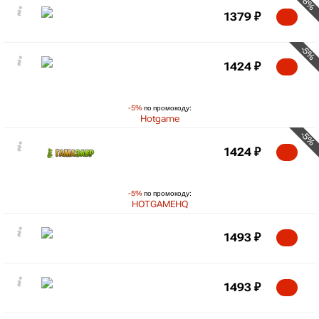
-8%
1379
₽
-5%
1424
₽
-5%
по промокоду:
Hotgame
-5%
1424
₽
-5%
по промокоду:
HOTGAMEHQ
1493
₽
1493
₽