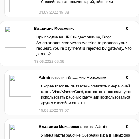
Спасибо за ваш комментарий, обновили
01.09.2022 19:38
Владимир Моисеенко
0
При покупке на HRK выдает ошибку, Error
An error occurred when we tried to process your
request. You're payment is rejected by gateway. Что
делать?
19.08.2022 08:58
Admin
ответил
Владимир Моисеенко
0
Скорее всего вы пытаетесь оплатить с нерабочей
карты Visa/MasterCard, соответственно вам нужно
использовать рабочую карту или воспользоваться
другим способом оплаты.
19.08.2022 11:07
Владимир Моисеенко
ответил
Admin
0
У меня карты рабочие Сбербанк виза и Тинькофф