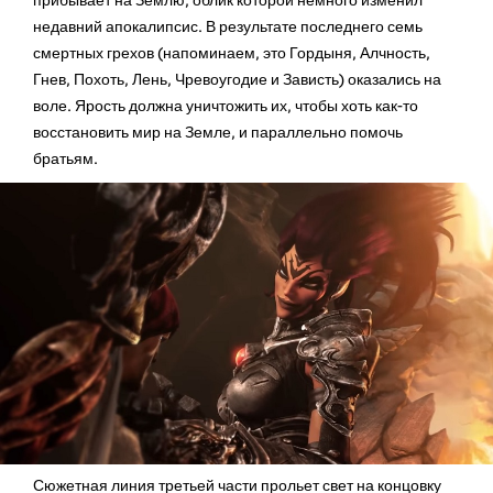
прибывает на Землю, облик которой немного изменил
недавний апокалипсис. В результате последнего семь
смертных грехов (напоминаем, это Гордыня, Алчность,
Гнев, Похоть, Лень, Чревоугодие и Зависть) оказались на
воле. Ярость должна уничтожить их, чтобы хоть как-то
восстановить мир на Земле, и параллельно помочь
братьям.
Сюжетная линия третьей части прольет свет на концовку