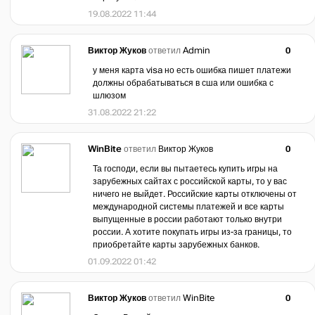
19.08.2022 11:44
Виктор Жуков
ответил
Admin
0
у меня карта visa но есть ошибка пишет платежи
должны обрабатываться в сша или ошибка с
шлюзом
31.08.2022 21:22
WinBite
ответил
Виктор Жуков
0
Та господи, если вы пытаетесь купить игры на
зарубежных сайтах с российской карты, то у вас
ничего не выйдет. Российские карты отключены от
международной системы платежей и все карты
выпущенные в россии работают только внутри
россии. А хотите покупать игры из-за границы, то
приобретайте карты зарубежных банков.
01.09.2022 01:42
Виктор Жуков
ответил
WinBite
0