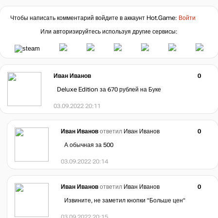
Чтобы написать комментарий войдите в аккаунт
Hot.Game
:
Войти
Или авторизируйтесь используя другие сервисы:
Иван Иванов
0
Deluxe Edition за 670 рублей на Буке
03.09.2022 20:11
Иван Иванов
ответил
Иван Иванов
0
А обычная за 500
03.09.2022 20:14
Иван Иванов
ответил
Иван Иванов
0
Извините, не заметил кнопки "Больше цен"
03.09.2022 20:15