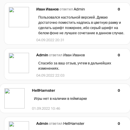
Иван Иванов
ответил
Admin
0
Пользовался настольной версией. Думаю
достаточно поместить надпись в цветную рамку и
сделать шрифт пожирнее, ибо серый шрифт на
белом фоне не лучшее сочетание в данном случае.
04.09.2022 20:31
Admin
ответил
Иван Иванов
0
Спасибо за ваш отзыв, учтем в дальнейших
изменениях.
04.09.2022 22:03
HellHamster
0
Игры нет в наличии в геймпарке
01.09.2022 10:46
Admin
ответил
HellHamster
0