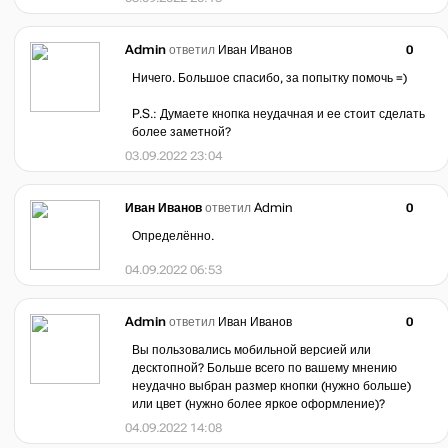
Admin
ответил
Иван Иванов
0
Ничего. Большое спасибо, за попытку помочь =)
P.S.: Думаете кнопка неудачная и ее стоит сделать
более заметной?
03.09.2022 23:04
Иван Иванов
ответил
Admin
0
Определённо.
04.09.2022 06:53
Admin
ответил
Иван Иванов
0
Вы пользовались мобильной версией или
десктопной? Больше всего по вашему мнению
неудачно выбран размер кнопки (нужно больше)
или цвет (нужно более яркое оформление)?
04.09.2022 14:08