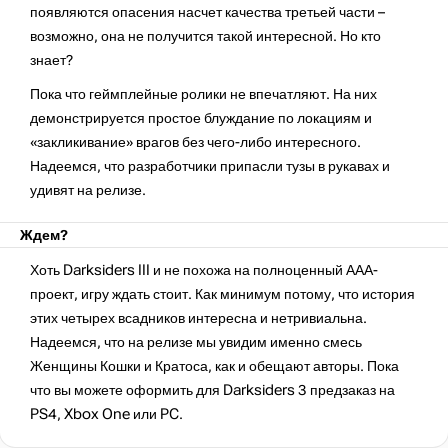
появляются опасения насчет качества третьей части –
возможно, она не получится такой интересной. Но кто
знает?
Пока что геймплейные ролики не впечатляют. На них
демонстрируется простое блуждание по локациям и
«закликивание» врагов без чего-либо интересного.
Надеемся, что разработчики припасли тузы в рукавах и
удивят на релизе.
Ждем?
Хоть Darksiders III и не похожа на полноценный ААА-
проект, игру ждать стоит. Как минимум потому, что история
этих четырех всадников интересна и нетривиальна.
Надеемся, что на релизе мы увидим именно смесь
Женщины Кошки и Кратоса, как и обещают авторы. Пока
что вы можете оформить для Darksiders 3 предзаказ на
PS4, Xbox One или PC.