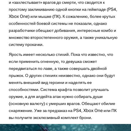
и «захлестывает» врагов до смерти, что сводится к
простому закликиванию одной кнопки на геймпаде (PS4,
Xbox One) или мышке (ПК). К сожалению, более крутых
особенностей боевой системы не показали, однако
разработчики обещают добивания, интересные комбо и
множество второстепенного оружия, а также уникальную
систему прокачки.
Ярость имеет несколько стихий. Пока что известно, что
если применить огненную, то девушка сможет
передвигаться по лаве, а также совершать двойной
прыжок. О других стихиях неизвестно, однако они будут
менять внешний вид героини и наделять ее
способностями. Система крафта позволит улучшать
оружие, а для апдейта атак нужно собирать души
(основную валюту) с умерших врагов. Обещают обилие
снаряжение. Уже за предзаказ на PS4, Xbox One или ПК
вы получите эксклюзивный комплект брони.