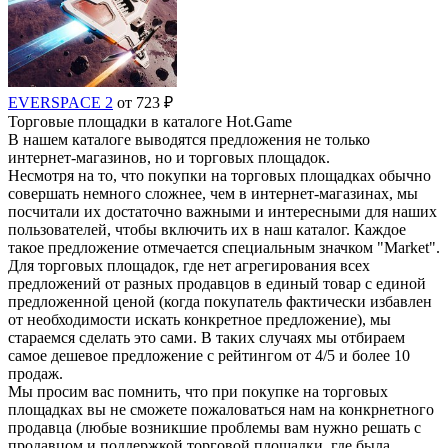
EVERSPACE 2
от 723 ₽
Торговые площадки в каталоге Hot.Game
В нашем каталоге выводятся предложения не только
интернет-магазинов, но и торговых площадок.
Несмотря на то, что покупки на торговых площадках обычно
совершать немного сложнее, чем в интернет-магазинах, мы
посчитали их достаточно важными и интересными для наших
пользователей, чтобы включить их в наш каталог. Каждое
такое предложение отмечается специальным значком "Market".
Для торговых площадок, где нет агрегирования всех
предложений от разных продавцов в единый товар с единой
предложенной ценой (когда покупатель фактически избавлен
от необходимости искать конкретное предложение), мы
стараемся сделать это сами. В таких случаях мы отбираем
самое дешевое предложение с рейтингом от 4/5 и более 10
продаж.
Мы просим вас помнить, что при покупке на торговых
площадках вы не сможете пожаловаться нам на конкрнетного
продавца (любые возникшие проблемы вам нужно решать с
продавцом и поддержкой торговой площадки, где была