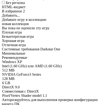
Без региона
HTML-виджет
В избранное
2
Добавить...
Добавьте игру в коллекцию
новая коллекция
Вы пока не оценили эту игру
Плохая игра
Безынтересная игра
Хорошая игра
Отличная игра
Системные требования Darkstar One
Минимальные
Рекомендуемые
Windows XP
Intel (1.60 GHz) или AMD (1.60 GHz)
512 MB
NVIDIA GeForce3 Series
128 MB
6 GB
DirectX 9.0
Совместимая с DirectX
Pixel/Vertex Shader model 1.1
Авторизируйтесь
для выполнения проверки конфигурации
вашего ПК