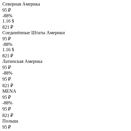
Северная Америка
95 ₽
-88%
1.16 $
821 ₽
Соединённые Штаты Америки
95 ₽
-88%
1.16 $
821 ₽
Латинская Америка
95 ₽
-88%
95 ₽
821 ₽
MENA
95 ₽
-88%
95 ₽
821 ₽
Польша
95 ₽