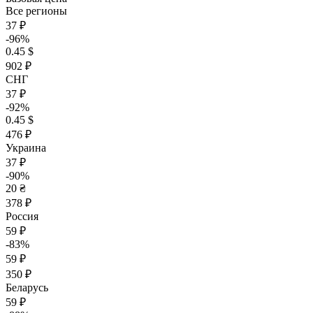
Все регионы
37 ₽
-96%
0.45 $
902 ₽
СНГ
37 ₽
-92%
0.45 $
476 ₽
Украина
37 ₽
-90%
20 ₴
378 ₽
Россия
59 ₽
-83%
59 ₽
350 ₽
Беларусь
59 ₽