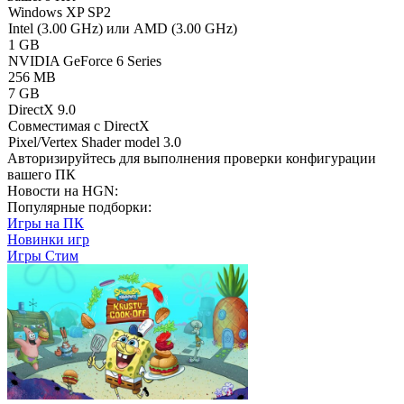
Windows XP SP2
Intel (3.00 GHz) или AMD (3.00 GHz)
1 GB
NVIDIA GeForce 6 Series
256 MB
7 GB
DirectX 9.0
Совместимая с DirectX
Pixel/Vertex Shader model 3.0
Авторизируйтесь
для выполнения проверки конфигурации
вашего ПК
Новости на HGN:
Популярные подборки:
Игры на ПК
Новинки игр
Игры Стим