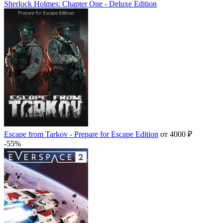
Sherlock Holmes: Chapter One - Deluxe Edition
Escape from Tarkov - Prepare for Escape Edition
от 4000 ₽
-55%