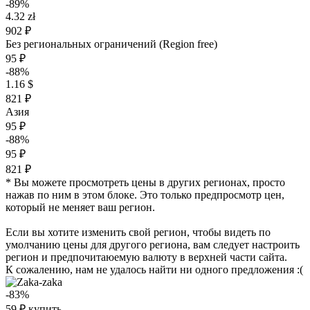
-89%
4.32 zł
902 ₽
Без региональных ограничений (Region free)
95 ₽
-88%
1.16 $
821 ₽
Азия
95 ₽
-88%
95 ₽
821 ₽
* Вы можете просмотреть цены в других регионах, просто
нажав по ним в этом блоке. Это только предпросмотр цен,
который не меняет ваш регион.
Если вы хотите изменить свой регион, чтобы видеть по
умолчанию цены для другого региона, вам следует настроить
регион и предпочитаюемую валюту в верхней части сайта.
К сожалению, нам не удалось найти ни одного предложения :(
-83%
59
₽
купить