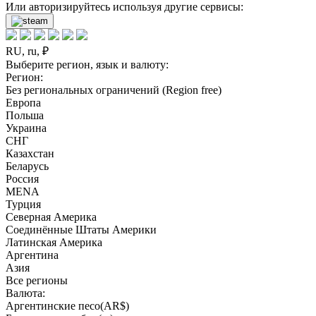
Или авторизируйтесь используя другие сервисы:
RU, ru, ₽
Выберите регион, язык и валюту:
Регион:
Без региональных ограничений (Region free)
Европа
Польша
Украина
СНГ
Казахстан
Беларусь
Россия
MENA
Турция
Северная Америка
Соединённые Штаты Америки
Латинская Америка
Аргентина
Азия
Все регионы
Валюта:
Аргентинские песо(AR$)