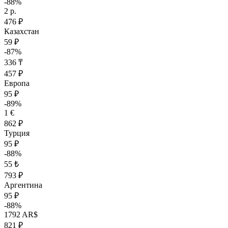
-88%
2 р.
476 ₽
Казахстан
59 ₽
-87%
336 ₸
457 ₽
Европа
95 ₽
-89%
1 €
862 ₽
Турция
95 ₽
-88%
55 ₺
793 ₽
Аргентина
95 ₽
-88%
1792 AR$
821 ₽