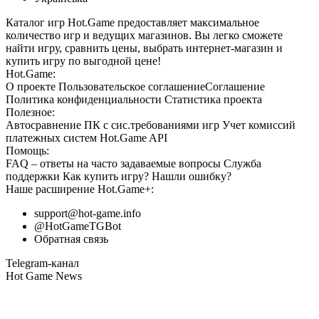
Каталог игр Hot.Game предоставляет максимальное
количество игр и ведущих магазинов. Вы легко сможете
найти игру, сравнить цены, выбрать интернет-магазин и
купить игру по выгодной цене!
Hot.Game:
О проекте
Пользовательское соглашение
Соглашение
Политика конфиденциальности
Статистика
проекта
Полезное:
Автосравнение ПК с сис.требованиями игр
Учет комиссий
платежных систем
Hot.Game API
Помощь:
FAQ
– ответы на часто задаваемые вопросы
Служба
поддержки
Как купить игру?
Нашли ошибку?
Наше расширение
Hot.Game+
:
support@hot-game.info
@HotGameTGBot
Обратная связь
Telegram-канал
Hot Game News