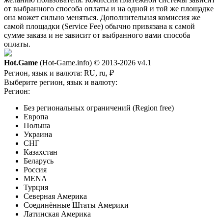
от выбранного способа оплаты и на одной и той же площадке
она может сильно меняться. Дополнительная комиссия же
самой площадки (Service Fee) обычно привязана к самой
сумме заказа и не зависит от выбранного вами способа
оплаты.
Hot.Game
(Hot-Game.info) © 2013-2026
v4.1
Регион, язык и валюта:
RU, ru, ₽
Выберите регион, язык и валюту:
Регион:
Без региональных ограничений (Region free)
Европа
Польша
Украина
СНГ
Казахстан
Беларусь
Россия
MENA
Турция
Северная Америка
Соединённые Штаты Америки
Латинская Америка