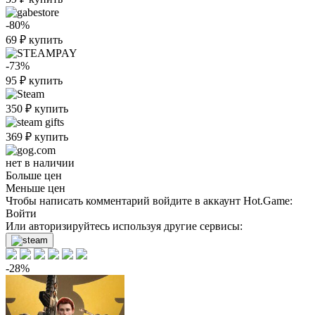
-80%
69
₽
купить
-73%
95
₽
купить
350
₽
купить
369
₽
купить
нет в наличии
Больше цен
Меньше цен
Чтобы написать комментарий войдите в аккаунт
Hot.Game
:
Войти
Или авторизируйтесь используя другие сервисы:
-28%