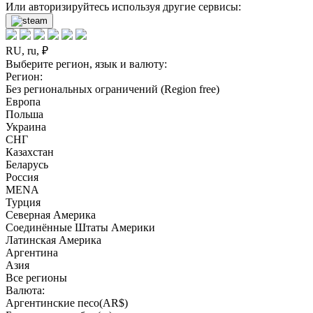
Или авторизируйтесь используя другие сервисы:
RU, ru, ₽
Выберите регион, язык и валюту:
Регион:
Без региональных ограничений (Region free)
Европа
Польша
Украина
СНГ
Казахстан
Беларусь
Россия
MENA
Турция
Северная Америка
Соединённые Штаты Америки
Латинская Америка
Аргентина
Азия
Все регионы
Валюта:
Аргентинские песо(AR$)