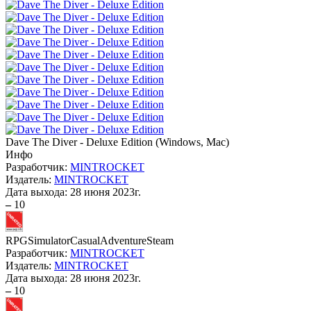
Dave The Diver - Deluxe Edition
(
Windows, Mac
)
Инфо
Разработчик:
MINTROCKET
Издатель:
MINTROCKET
Дата выхода:
28 июня 2023г.
–
10
RPG
Simulator
Casual
Adventure
Steam
Разработчик:
MINTROCKET
Издатель:
MINTROCKET
Дата выхода:
28 июня 2023г.
–
10