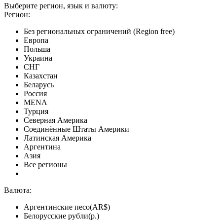
Выберите регион, язык и валюту:
Регион:
Без региональных ограничений (Region free)
Европа
Польша
Украина
СНГ
Казахстан
Беларусь
Россия
MENA
Турция
Северная Америка
Соединённые Штаты Америки
Латинская Америка
Аргентина
Азия
Все регионы
Валюта:
Аргентинские песо(AR$)
Белорусские рубли(р.)