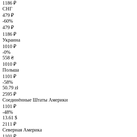
1186 ₽
СНГ
479 ₽
-60%
479 ₽
1186 ₽
Украина
1010 ₽
-0%
558 ₴
1010 ₽
Польша
1101 ₽
-58%
50.79 zł
2595 ₽
Соединённые Штаты Америки
1101 ₽
-48%
13.61 $
2111 ₽
Северная Америка
1101 ₽