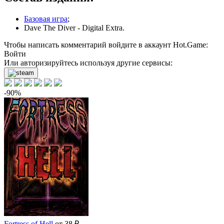
Базовая игра
;
Dave The Diver - Digital Extra.
Чтобы написать комментарий войдите в аккаунт
Hot.Game
:
Войти
Или авторизируйтесь используя другие сервисы:
-90%
Fortress of Hell
от 38 ₽