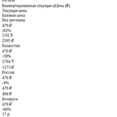
Регион
Конвертированная текущая ц
Ц
ена (₽)
Текущая цена
Базовая цена
Все регионы
479 ₽
-82%
5.92 $
2595 ₽
Казахстан
479 ₽
-59%
2794 ₸
1173 ₽
Россия
479 ₽
-4%
479 ₽
499 ₽
Беларусь
479 ₽
-60%
17 р.