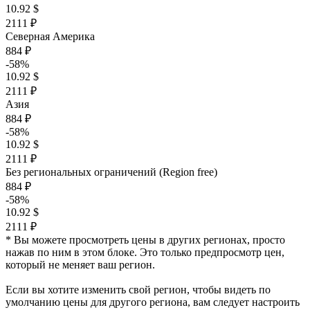
10.92 $
2111 ₽
Северная Америка
884 ₽
-58%
10.92 $
2111 ₽
Азия
884 ₽
-58%
10.92 $
2111 ₽
Без региональных ограничений (Region free)
884 ₽
-58%
10.92 $
2111 ₽
* Вы можете просмотреть цены в других регионах, просто
нажав по ним в этом блоке. Это только предпросмотр цен,
который не меняет ваш регион.
Если вы хотите изменить свой регион, чтобы видеть по
умолчанию цены для другого региона, вам следует настроить