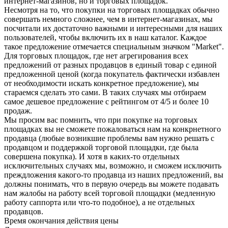
интернет-магазинов, но и торговых площадок.
Несмотря на то, что покупки на торговых площадках обычно
совершать немного сложнее, чем в интернет-магазинах, мы
посчитали их достаточно важными и интересными для наших
пользователей, чтобы включить их в наш каталог. Каждое
такое предложение отмечается специальным значком "Market".
Для торговых площадок, где нет агрегирования всех
предложений от разных продавцов в единый товар с единой
предложенной ценой (когда покупатель фактически избавлен
от необходимости искать конкретное предложение), мы
стараемся сделать это сами. В таких случаях мы отбираем
самое дешевое предложение с рейтингом от 4/5 и более 10
продаж.
Мы просим вас помнить, что при покупке на торговых
площадках вы не сможете пожаловаться нам на конкрнетного
продавца (любые возникшие проблемы вам нужно решать с
продавцом и поддержкой торговой площадки, где была
совершена покупка). И хотя в каких-то отдельных
исключительных случаях мы, возможно, и сможем исключить
преждложения какого-то продавца из наших предложений, вы
должны понимать, что в первую очередь вы можете подавать
нам жалобы на работу всей торговой площадки (медленную
работу саппорта или что-то подобное), а не отдельных
продавцов.
Время окончания действия цены