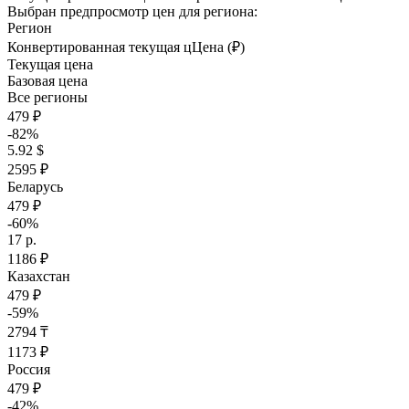
Выбран предпросмотр цен для региона:
Регион
Конвертированная текущая ц
Ц
ена (₽)
Текущая цена
Базовая цена
Все регионы
479 ₽
-82%
5.92 $
2595 ₽
Беларусь
479 ₽
-60%
17 р.
1186 ₽
Казахстан
479 ₽
-59%
2794 ₸
1173 ₽
Россия
479 ₽
-42%