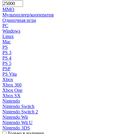
MMO
Мультиплеер/кооператив
Одиночная игра
PC
Windows
Linux
Mac
PS
PS 3
PS 4
PS 5
PSP
PS Vita
Xbox
Xbox 360
Xbox One
Xbox SX
Nintendo
Nintendo Switch
Nintendo Switch 2
Nintendo Wii
Nintendo Wii U
Nintendo 3DS
Только в наличии