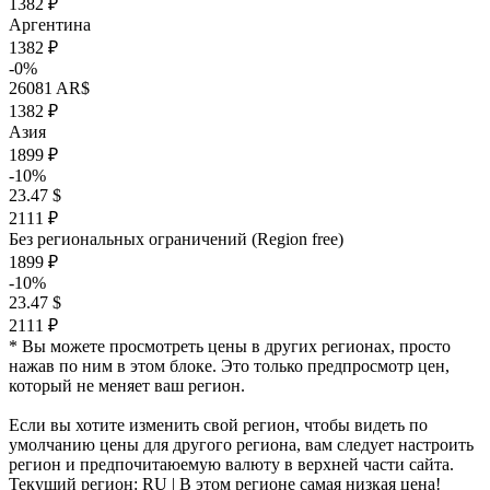
1382 ₽
Аргентина
1382 ₽
-0%
26081 AR$
1382 ₽
Азия
1899 ₽
-10%
23.47 $
2111 ₽
Без региональных ограничений (Region free)
1899 ₽
-10%
23.47 $
2111 ₽
* Вы можете просмотреть цены в других регионах, просто
нажав по ним в этом блоке. Это только предпросмотр цен,
который не меняет ваш регион.
Если вы хотите изменить свой регион, чтобы видеть по
умолчанию цены для другого региона, вам следует настроить
регион и предпочитаюемую валюту в верхней части сайта.
Текущий регион:
RU
| В этом регионе самая низкая цена!