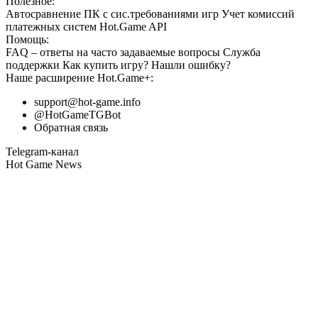
Полезное:
Автосравнение ПК с сис.требованиями игр
Учет комиссий
платежных систем
Hot.Game API
Помощь:
FAQ
– ответы на часто задаваемые вопросы
Служба
поддержки
Как купить игру?
Нашли ошибку?
Наше расширение
Hot.Game+
:
support@hot-game.info
@HotGameTGBot
Обратная связь
Telegram-канал
Hot Game News