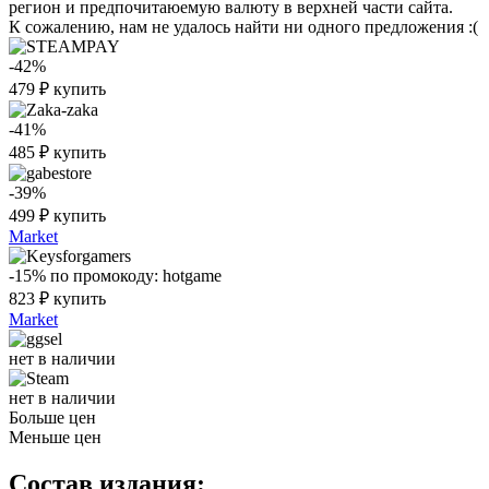
регион и предпочитаюемую валюту в верхней части сайта.
К сожалению, нам не удалось найти ни одного предложения :(
-42%
479
₽
купить
-41%
485
₽
купить
-39%
499
₽
купить
Market
-15%
по промокоду:
hotgame
823
₽
купить
Market
нет в наличии
нет в наличии
Больше цен
Меньше цен
Состав издания: