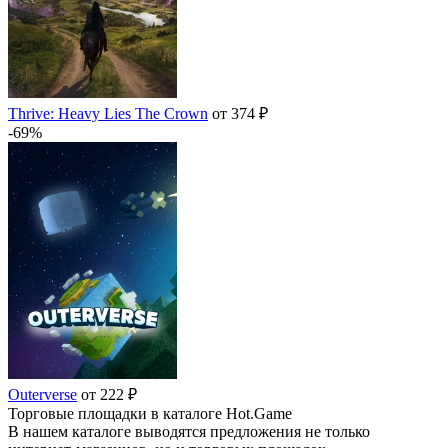
Thrive: Heavy Lies The Crown
от 374 ₽
-69%
Outerverse
от 222 ₽
Торговые площадки в каталоге Hot.Game
В нашем каталоге выводятся предложения не только