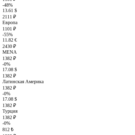
-48%
13.61 $
2111 ₽
Европа
1101 ₽
-55%
11.82 €
2430 ₽
MENA
1382 ₽
-0%
17.08 $
1382 ₽
Латинская Америка
1382 ₽
-0%
17.08 $
1382 ₽
Турция
1382 ₽
-0%
812 ₺