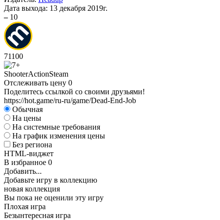
Дата выхода:
13 декабря 2019г.
–
10
71
100
Shooter
Action
Steam
Отслеживать цену
0
Поделитесь ссылкой со своими друзьями!
https://hot.game/ru-ru/game/Dead-End-Job
Обычная
На цены
На системные требования
На график изменения цены
Без региона
HTML-виджет
В избранное
0
Добавить...
Добавьте игру в коллекцию
новая коллекция
Вы пока не оценили эту игру
Плохая игра
Безынтересная игра