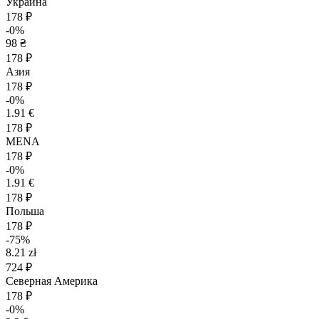
Украина
178 ₽
-0%
98 ₴
178 ₽
Азия
178 ₽
-0%
1.91 €
178 ₽
MENA
178 ₽
-0%
1.91 €
178 ₽
Польша
178 ₽
-75%
8.21 zł
724 ₽
Северная Америка
178 ₽
-0%