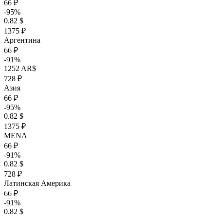
66 ₽
-95%
0.82 $
1375 ₽
Аргентина
66 ₽
-91%
1252 AR$
728 ₽
Азия
66 ₽
-95%
0.82 $
1375 ₽
MENA
66 ₽
-91%
0.82 $
728 ₽
Латинская Америка
66 ₽
-91%
0.82 $