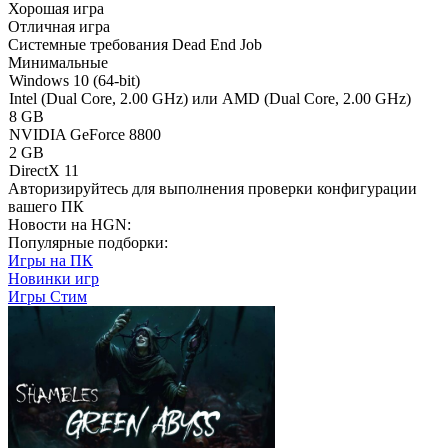
Хорошая игра
Отличная игра
Системные требования Dead End Job
Минимальные
Windows 10 (64-bit)
Intel (Dual Core, 2.00 GHz) или AMD (Dual Core, 2.00 GHz)
8 GB
NVIDIA GeForce 8800
2 GB
DirectX 11
Авторизируйтесь
для выполнения проверки конфигурации
вашего ПК
Новости на HGN:
Популярные подборки:
Игры на ПК
Новинки игр
Игры Стим