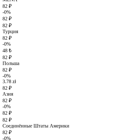
82 ₽
-0%
82 ₽
82 ₽
Турция
82 ₽
-0%
48 ₺
82 ₽
Польша
82 ₽
-0%
3.78 zł
82 ₽
Азия
82 ₽
-0%
82 ₽
82 ₽
Соединённые Штаты Америки
82 ₽
-0%