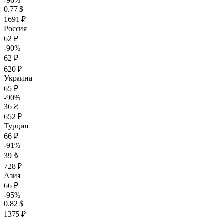
-96%
0.77 $
1691 ₽
Россия
62 ₽
-90%
62 ₽
620 ₽
Украина
65 ₽
-90%
36 ₴
652 ₽
Турция
66 ₽
-91%
39 ₺
728 ₽
Азия
66 ₽
-95%
0.82 $
1375 ₽