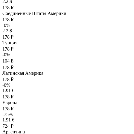
2.2 $
178 ₽
Соединённые Штаты Америки
178 ₽
-0%
2.2 $
178 ₽
Турция
178 ₽
-0%
104 ₺
178 ₽
Латинская Америка
178 ₽
-0%
1.91 €
178 ₽
Европа
178 ₽
-75%
1.91 €
724 ₽
Аргентина