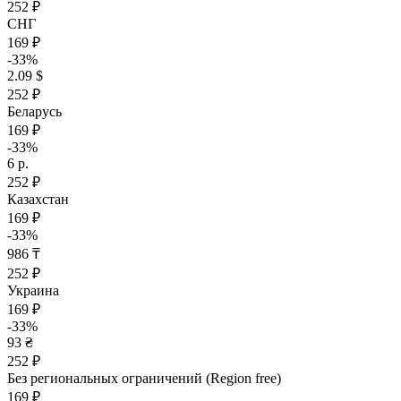
252 ₽
СНГ
169 ₽
-33%
2.09 $
252 ₽
Беларусь
169 ₽
-33%
6 р.
252 ₽
Казахстан
169 ₽
-33%
986 ₸
252 ₽
Украина
169 ₽
-33%
93 ₴
252 ₽
Без региональных ограничений (Region free)
169 ₽