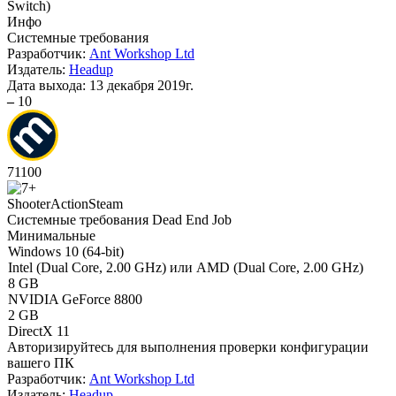
Switch
)
Инфо
Системные требования
Разработчик:
Ant Workshop Ltd
Издатель:
Headup
Дата выхода:
13 декабря 2019г.
–
10
71
100
Shooter
Action
Steam
Системные требования Dead End Job
Минимальные
Windows 10 (64-bit)
Intel (Dual Core, 2.00 GHz) или AMD (Dual Core, 2.00 GHz)
8 GB
NVIDIA GeForce 8800
2 GB
DirectX 11
Авторизируйтесь
для выполнения проверки конфигурации
вашего ПК
Разработчик:
Ant Workshop Ltd
Издатель:
Headup