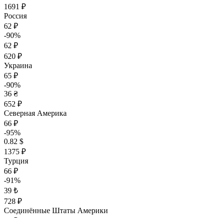
1691 ₽
Россия
62 ₽
-90%
62 ₽
620 ₽
Украина
65 ₽
-90%
36 ₴
652 ₽
Северная Америка
66 ₽
-95%
0.82 $
1375 ₽
Турция
66 ₽
-91%
39 ₺
728 ₽
Соединённые Штаты Америки