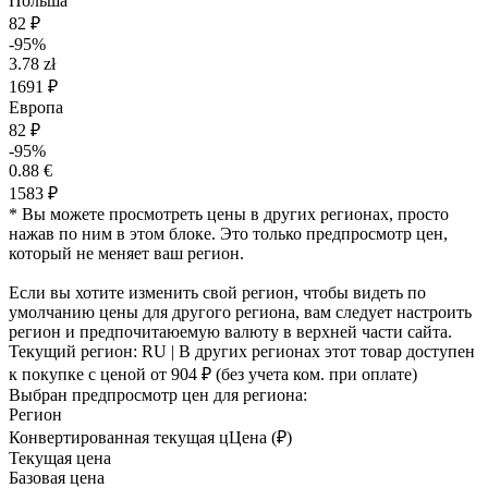
Польша
82 ₽
-95%
3.78 zł
1691 ₽
Европа
82 ₽
-95%
0.88 €
1583 ₽
* Вы можете просмотреть цены в других регионах, просто
нажав по ним в этом блоке. Это только предпросмотр цен,
который не меняет ваш регион.
Если вы хотите изменить свой регион, чтобы видеть по
умолчанию цены для другого региона, вам следует настроить
регион и предпочитаюемую валюту в верхней части сайта.
Текущий регион:
RU
| В других регионах этот товар доступен
к покупке с ценой
от 904 ₽
(без учета ком. при оплате)
Выбран предпросмотр цен для региона:
Регион
Конвертированная текущая ц
Ц
ена (₽)
Текущая цена
Базовая цена