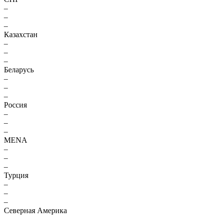
–
–
–
Казахстан
–
–
–
Беларусь
–
–
–
Россия
–
–
–
MENA
–
–
–
Турция
–
–
–
Северная Америка