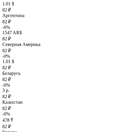
1.01 $
82 ₽
Аргентина
82 ₽
-0%
1547 AR$
82 ₽
Северная Америка
82 ₽
-0%
1.01 $
82 ₽
Беларусь
82 ₽
-0%
3 р.
82 ₽
Казахстан
82 ₽
-0%
478 ₸
82 ₽