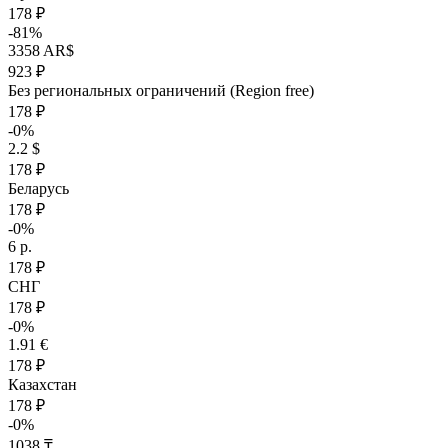
178 ₽
-81%
3358 AR$
923 ₽
Без региональных ограничений (Region free)
178 ₽
-0%
2.2 $
178 ₽
Беларусь
178 ₽
-0%
6 р.
178 ₽
СНГ
178 ₽
-0%
1.91 €
178 ₽
Казахстан
178 ₽
-0%
1038 ₸