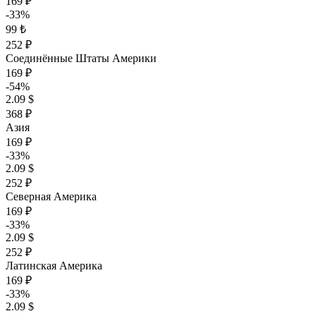
169 ₽
-33%
99 ₺
252 ₽
Соединённые Штаты Америки
169 ₽
-54%
2.09 $
368 ₽
Азия
169 ₽
-33%
2.09 $
252 ₽
Северная Америка
169 ₽
-33%
2.09 $
252 ₽
Латинская Америка
169 ₽
-33%
2.09 $