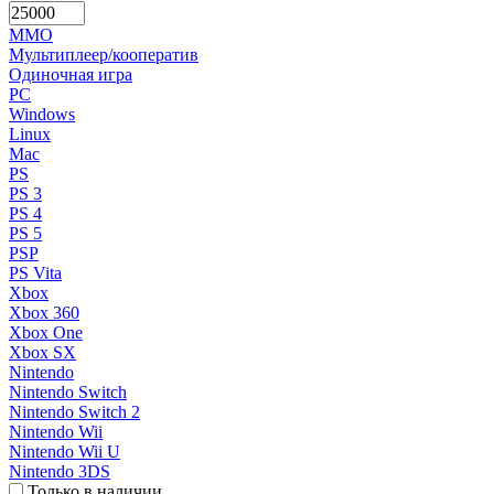
MMO
Мультиплеер/кооператив
Одиночная игра
PC
Windows
Linux
Mac
PS
PS 3
PS 4
PS 5
PSP
PS Vita
Xbox
Xbox 360
Xbox One
Xbox SX
Nintendo
Nintendo Switch
Nintendo Switch 2
Nintendo Wii
Nintendo Wii U
Nintendo 3DS
Только в наличии