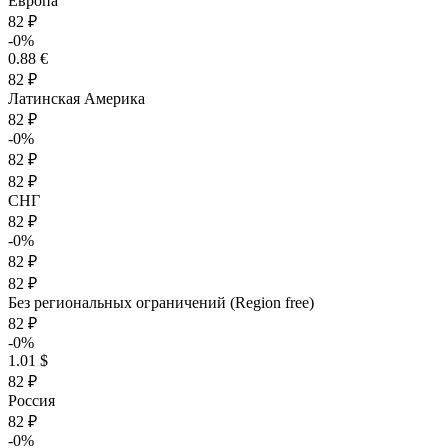
Европа
82 ₽
-0%
0.88 €
82 ₽
Латинская Америка
82 ₽
-0%
82 ₽
82 ₽
СНГ
82 ₽
-0%
82 ₽
82 ₽
Без региональных ограничений (Region free)
82 ₽
-0%
1.01 $
82 ₽
Россия
82 ₽
-0%