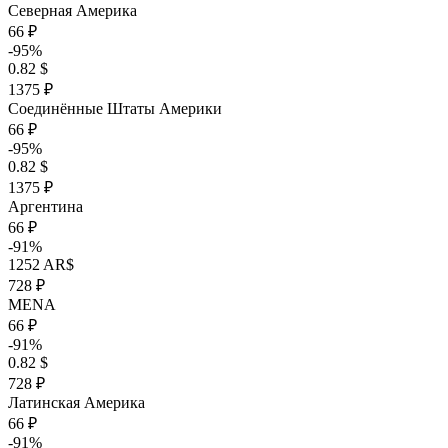
Северная Америка
66 ₽
-95%
0.82 $
1375 ₽
Соединённые Штаты Америки
66 ₽
-95%
0.82 $
1375 ₽
Аргентина
66 ₽
-91%
1252 AR$
728 ₽
MENA
66 ₽
-91%
0.82 $
728 ₽
Латинская Америка
66 ₽
-91%