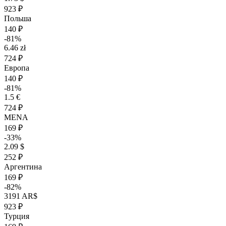
923 ₽
Польша
140 ₽
-81%
6.46 zł
724 ₽
Европа
140 ₽
-81%
1.5 €
724 ₽
MENA
169 ₽
-33%
2.09 $
252 ₽
Аргентина
169 ₽
-82%
3191 AR$
923 ₽
Турция