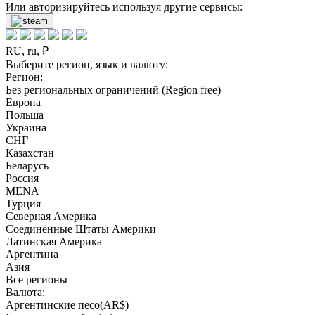
Или авторизируйтесь используя другие сервисы:
RU, ru, ₽
Выберите регион, язык и валюту:
Регион:
Без региональных ограничений (Region free)
Европа
Польша
Украина
СНГ
Казахстан
Беларусь
Россия
MENA
Турция
Северная Америка
Соединённые Штаты Америки
Латинская Америка
Аргентина
Азия
Все регионы
Валюта:
Аргентинские песо(AR$)