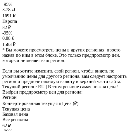
-95%
3.78 zł
1691 ₽
Европа
82 ₽
-95%
0.88 €
1583 ₽
* Вы можете просмотреть цены в других регионах, просто
нажав по ним в этом блоке. Это только предпросмотр цен,
который не меняет ваш регион.
Если вы хотите изменить свой регион, чтобы видеть по
умолчанию цены для другого региона, вам следует настроить
регион и предпочитаюемую валюту в верхней части сайта.
Текущий регион:
RU
| В этом регионе самая низкая цена!
Выбран предпросмотр цен для региона:
Регион
Конвертированная текущая ц
Ц
ена (₽)
Текущая цена
Базовая цена
Все регионы
62 ₽