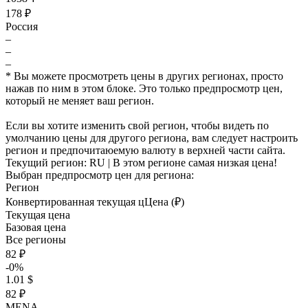
178 ₽
Россия
–
–
–
* Вы можете просмотреть цены в других регионах, просто
нажав по ним в этом блоке. Это только предпросмотр цен,
который не меняет ваш регион.
Если вы хотите изменить свой регион, чтобы видеть по
умолчанию цены для другого региона, вам следует настроить
регион и предпочитаюемую валюту в верхней части сайта.
Текущий регион:
RU
| В этом регионе самая низкая цена!
Выбран предпросмотр цен для региона:
Регион
Конвертированная текущая ц
Ц
ена (₽)
Текущая цена
Базовая цена
Все регионы
82 ₽
-0%
1.01 $
82 ₽
MENA