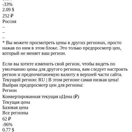
-33%
2.09 $
252 ₽
Россия
–
–
–
* Вы можете просмотреть цены в других регионах, просто
нажав по ним в этом блоке. Это только предпросмотр цен,
который не меняет ваш регион.
Если вы хотите изменить свой регион, чтобы видеть по
умолчанию цены для другого региона, вам следует настроить
регион и предпочитаюемую валюту в верхней части сайта.
Текущий регион:
RU
| В этом регионе самая низкая цена!
Выбран предпросмотр цен для региона:
Регион
Конвертированная текущая ц
Ц
ена (₽)
Текущая цена
Базовая цена
Все регионы
62 ₽
-96%
0.77 $