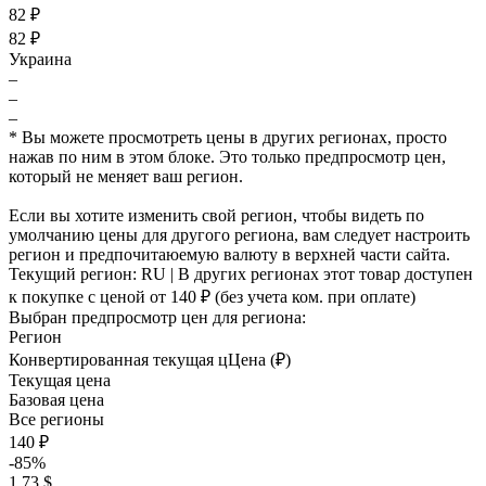
82 ₽
82 ₽
Украина
–
–
–
* Вы можете просмотреть цены в других регионах, просто
нажав по ним в этом блоке. Это только предпросмотр цен,
который не меняет ваш регион.
Если вы хотите изменить свой регион, чтобы видеть по
умолчанию цены для другого региона, вам следует настроить
регион и предпочитаюемую валюту в верхней части сайта.
Текущий регион:
RU
| В других регионах этот товар доступен
к покупке с ценой
от 140 ₽
(без учета ком. при оплате)
Выбран предпросмотр цен для региона:
Регион
Конвертированная текущая ц
Ц
ена (₽)
Текущая цена
Базовая цена
Все регионы
140 ₽
-85%
1.73 $