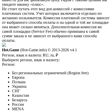
увидите иконку «плюс».
Не стоит путать этот вид доп.комиссий с комиссиями
платежных систем. Учет которых включается отдельно по
желанию пользователя. Комиссия платежной системы зависит
от выбранного способа оплаты и на одной и той же площадке
она может сильно меняться. Дополнительная комиссия же
самой площадки (Service Fee) обычно привязана к самой
сумме заказа и не зависит от выбранного вами способа
оплаты.
Hot.Game
(Hot-Game.info) © 2013-2026
v4.1
Регион, язык и валюта:
RU, ru, ₽
Выберите регион, язык и валюту:
Регион:
Без региональных ограничений (Region free)
Европа
Польша
Украина
СНГ
Казахстан
Беларусь
Россия
MENA