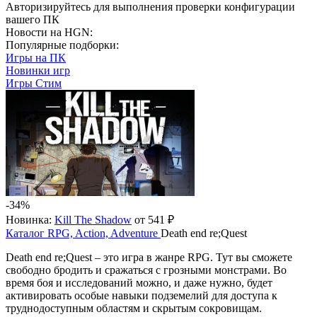
Авторизируйтесь
для выполнения проверки конфигурации
вашего ПК
Новости на HGN:
Популярные подборки:
Игры на ПК
Новинки игр
Игры Стим
-34%
Новинка:
Kill The Shadow
от 541 ₽
Каталог
RPG, Action, Adventure
Death end re;Quest
Death end re;Quest – это игра в жанре RPG. Тут вы сможете
свободно бродить и сражаться с грозными монстрами. Во
время боя и исследований можно, и даже нужно, будет
активировать особые навыки подземелий для доступа к
труднодоступным областям и скрытым сокровищам.