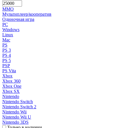
MMO
Мультиплеер/кооператив
Одиночная игра
PC
Windows
Linux
Mac
PS
PS 3
PS 4
PS 5
PSP
PS Vita
Xbox
Xbox 360
Xbox One
Xbox SX
Nintendo
Nintendo Switch
Nintendo Switch 2
Nintendo Wii
Nintendo Wii U
Nintendo 3DS
Только в наличии