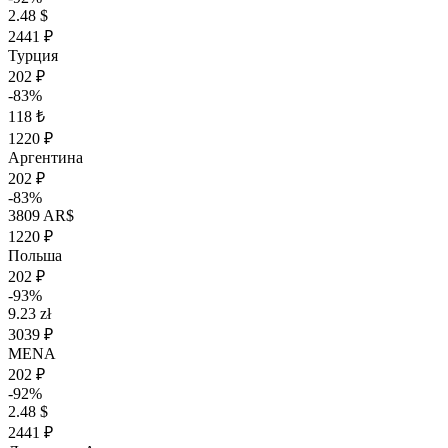
2.48 $
2441 ₽
Турция
202 ₽
-83%
118 ₺
1220 ₽
Аргентина
202 ₽
-83%
3809 AR$
1220 ₽
Польша
202 ₽
-93%
9.23 zł
3039 ₽
MENA
202 ₽
-92%
2.48 $
2441 ₽