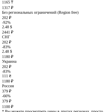
1165 ₸
1317 ₽
Без региональных ограничений (Region free)
202 ₽
-92%
2.48 $
2441 ₽
СНГ
202 ₽
-83%
2.48 $
1180 ₽
Украина
202 ₽
-83%
111 ₴
1180 ₽
Россия
379 ₽
-66%
379 ₽
1100 ₽
* Вы можете просмотреть цены в других регионах, просто