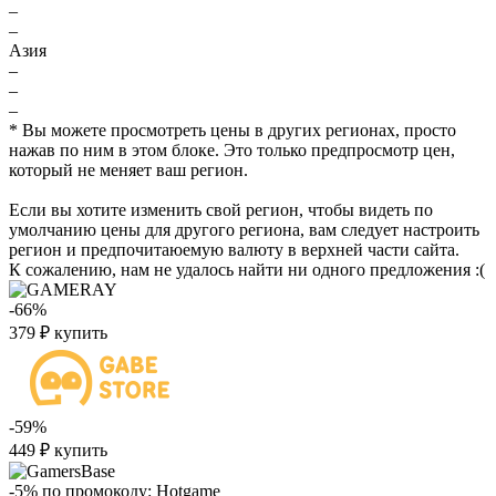
–
–
Азия
–
–
–
* Вы можете просмотреть цены в других регионах, просто
нажав по ним в этом блоке. Это только предпросмотр цен,
который не меняет ваш регион.
Если вы хотите изменить свой регион, чтобы видеть по
умолчанию цены для другого региона, вам следует настроить
регион и предпочитаюемую валюту в верхней части сайта.
К сожалению, нам не удалось найти ни одного предложения :(
-66%
379
₽
купить
-59%
449
₽
купить
-5%
по промокоду:
Hotgame