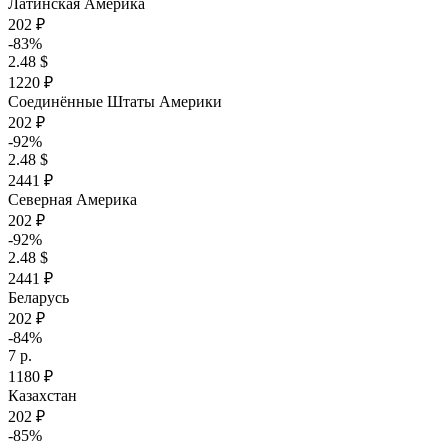
Латинская Америка
202 ₽
-83%
2.48 $
1220 ₽
Соединённые Штаты Америки
202 ₽
-92%
2.48 $
2441 ₽
Северная Америка
202 ₽
-92%
2.48 $
2441 ₽
Беларусь
202 ₽
-84%
7 р.
1180 ₽
Казахстан
202 ₽
-85%