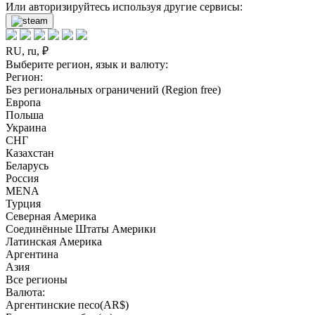
Или авторизируйтесь используя другие сервисы:
RU, ru, ₽
Выберите регион, язык и валюту:
Регион:
Без региональных ограничений (Region free)
Европа
Польша
Украина
СНГ
Казахстан
Беларусь
Россия
MENA
Турция
Северная Америка
Соединённые Штаты Америки
Латинская Америка
Аргентина
Азия
Все регионы
Валюта:
Аргентинские песо(AR$)