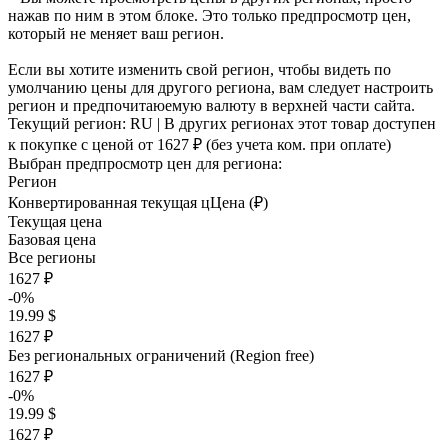
нажав по ним в этом блоке. Это только предпросмотр цен,
который не меняет ваш регион.
Если вы хотите изменить свой регион, чтобы видеть по
умолчанию цены для другого региона, вам следует настроить
регион и предпочитаюемую валюту в верхней части сайта.
Текущий регион:
RU
| В других регионах этот товар доступен
к покупке с ценой
от 1627 ₽
(без учета ком. при оплате)
Выбран предпросмотр цен для региона:
Регион
Конвертированная текущая ц
Ц
ена (₽)
Текущая цена
Базовая цена
Все регионы
1627 ₽
-0%
19.99 $
1627 ₽
Без региональных ограничений (Region free)
1627 ₽
-0%
19.99 $
1627 ₽