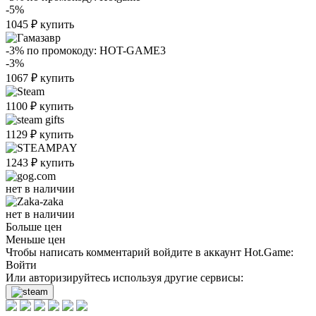
-5%
1045
₽
купить
-3%
по промокоду:
HOT-GAME3
-3%
1067
₽
купить
1100
₽
купить
1129
₽
купить
1243
₽
купить
нет в наличии
нет в наличии
Больше цен
Меньше цен
Чтобы написать комментарий войдите в аккаунт
Hot.Game
:
Войти
Или авторизируйтесь используя другие сервисы: