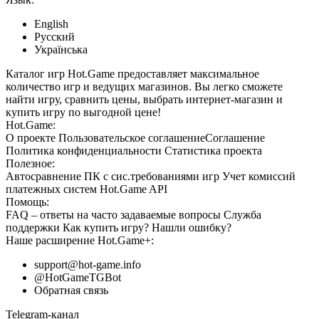
English
Русский
Українська
Каталог игр Hot.Game предоставляет максимальное
количество игр и ведущих магазинов. Вы легко сможете
найти игру, сравнить цены, выбрать интернет-магазин и
купить игру по выгодной цене!
Hot.Game:
О проекте
Пользовательское соглашение
Соглашение
Политика конфиденциальности
Статистика
проекта
Полезное:
Автосравнение ПК с сис.требованиями игр
Учет комиссий
платежных систем
Hot.Game API
Помощь:
FAQ
– ответы на часто задаваемые вопросы
Служба
поддержки
Как купить игру?
Нашли ошибку?
Наше расширение
Hot.Game+
:
support@hot-game.info
@HotGameTGBot
Обратная связь
Telegram-канал