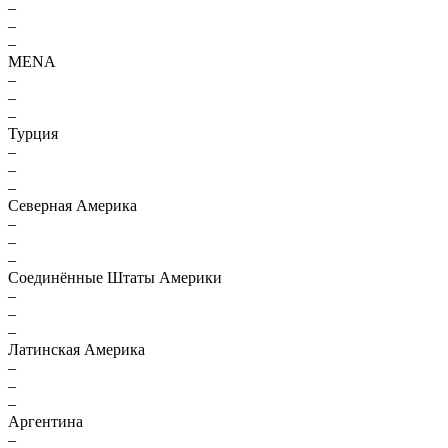
–
–
–
MENA
–
–
–
Турция
–
–
–
Северная Америка
–
–
–
Соединённые Штаты Америки
–
–
–
Латинская Америка
–
–
–
Аргентина
–