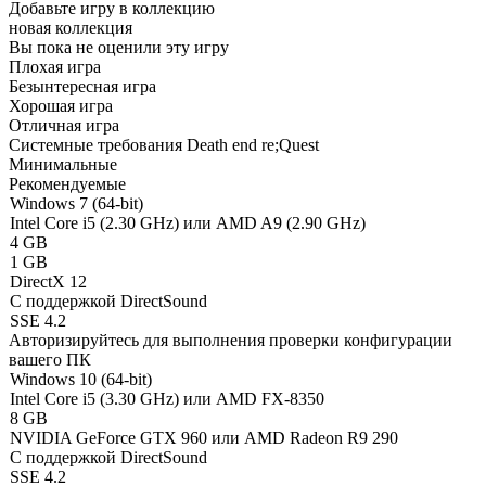
Добавьте игру в коллекцию
новая коллекция
Вы пока не оценили эту игру
Плохая игра
Безынтересная игра
Хорошая игра
Отличная игра
Системные требования Death end re;Quest
Минимальные
Рекомендуемые
Windows 7 (64-bit)
Intel Core i5 (2.30 GHz) или AMD A9 (2.90 GHz)
4 GB
1 GB
DirectX 12
С поддержкой DirectSound
SSE 4.2
Авторизируйтесь
для выполнения проверки конфигурации
вашего ПК
Windows 10 (64-bit)
Intel Core i5 (3.30 GHz) или AMD FX-8350
8 GB
NVIDIA GeForce GTX 960 или AMD Radeon R9 290
С поддержкой DirectSound
SSE 4.2