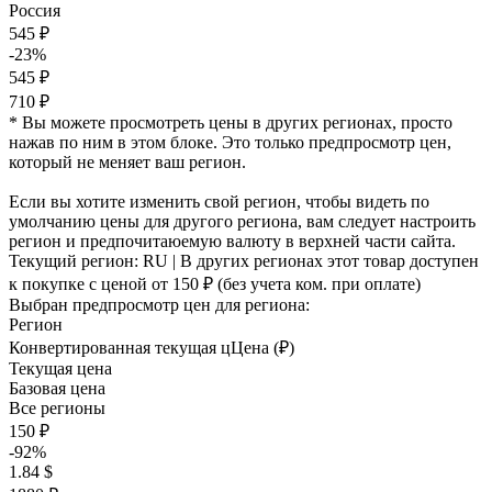
Россия
545 ₽
-23%
545 ₽
710 ₽
* Вы можете просмотреть цены в других регионах, просто
нажав по ним в этом блоке. Это только предпросмотр цен,
который не меняет ваш регион.
Если вы хотите изменить свой регион, чтобы видеть по
умолчанию цены для другого региона, вам следует настроить
регион и предпочитаюемую валюту в верхней части сайта.
Текущий регион:
RU
| В других регионах этот товар доступен
к покупке с ценой
от 150 ₽
(без учета ком. при оплате)
Выбран предпросмотр цен для региона:
Регион
Конвертированная текущая ц
Ц
ена (₽)
Текущая цена
Базовая цена
Все регионы
150 ₽
-92%
1.84 $