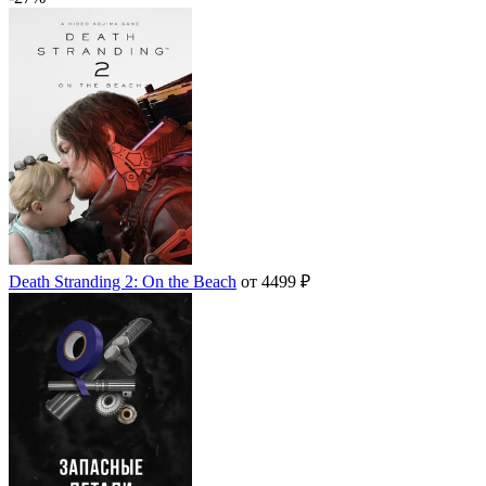
Death Stranding 2: On the Beach
от 4499 ₽