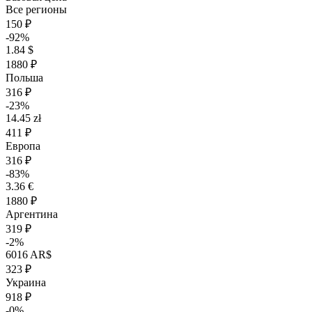
Все регионы
150 ₽
-92%
1.84 $
1880 ₽
Польша
316 ₽
-23%
14.45 zł
411 ₽
Европа
316 ₽
-83%
3.36 €
1880 ₽
Аргентина
319 ₽
-2%
6016 AR$
323 ₽
Украина
918 ₽
-0%