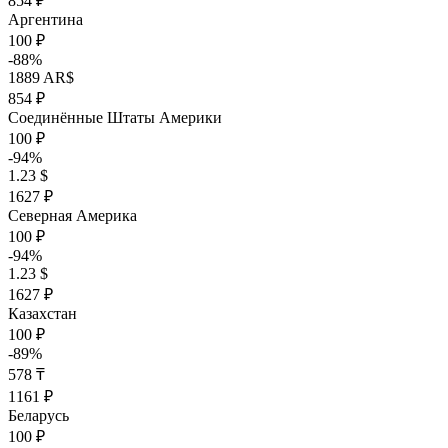
854 ₽
Аргентина
100 ₽
-88%
1889 AR$
854 ₽
Соединённые Штаты Америки
100 ₽
-94%
1.23 $
1627 ₽
Северная Америка
100 ₽
-94%
1.23 $
1627 ₽
Казахстан
100 ₽
-89%
578 ₸
1161 ₽
Беларусь
100 ₽