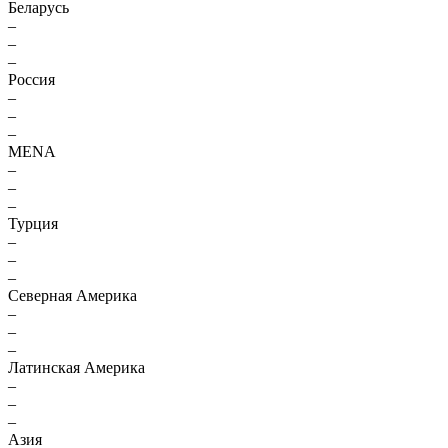
Беларусь
–
–
–
Россия
–
–
–
MENA
–
–
–
Турция
–
–
–
Северная Америка
–
–
–
Латинская Америка
–
–
–
Азия