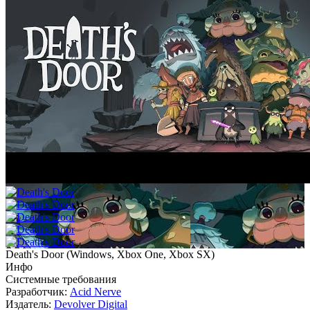
Death's Door
(
Windows, Xbox One, Xbox SX
)
Инфо
Системные требования
Разработчик:
Acid Nerve
Издатель:
Devolver Digital