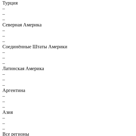
Турция
–
–
–
Северная Америка
–
–
–
Соединённые Штаты Америки
–
–
–
Латинская Америка
–
–
–
Аргентина
–
–
–
Азия
–
–
–
Все регионы