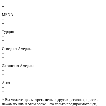
–
–
–
MENA
–
–
–
Турция
–
–
–
Северная Америка
–
–
–
Латинская Америка
–
–
–
Азия
–
–
–
* Вы можете просмотреть цены в других регионах, просто
нажав по ним в этом блоке. Это только предпросмотр цен,