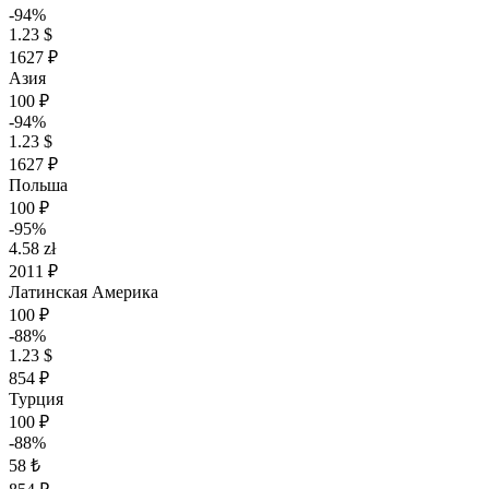
-94%
1.23 $
1627 ₽
Азия
100 ₽
-94%
1.23 $
1627 ₽
Польша
100 ₽
-95%
4.58 zł
2011 ₽
Латинская Америка
100 ₽
-88%
1.23 $
854 ₽
Турция
100 ₽
-88%
58 ₺