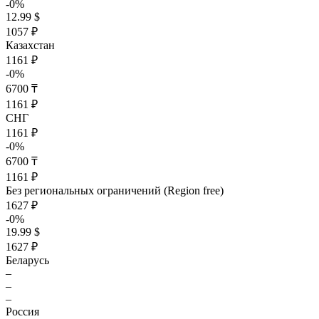
-0%
12.99 $
1057 ₽
Казахстан
1161 ₽
-0%
6700 ₸
1161 ₽
СНГ
1161 ₽
-0%
6700 ₸
1161 ₽
Без региональных ограничений (Region free)
1627 ₽
-0%
19.99 $
1627 ₽
Беларусь
–
–
–
Россия