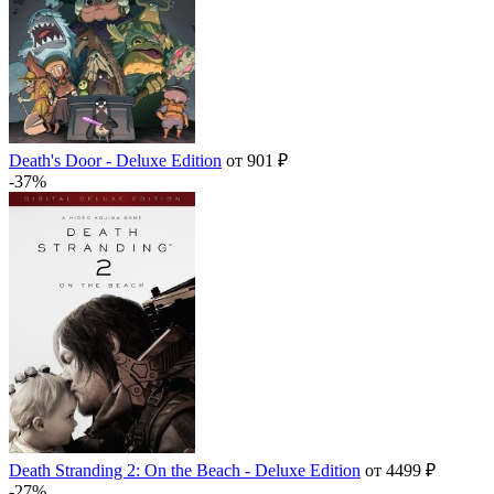
Death's Door - Deluxe Edition
от 901 ₽
-37%
Death Stranding 2: On the Beach - Deluxe Edition
от 4499 ₽
-27%