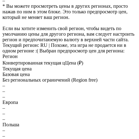
–
* Вы можете просмотреть цены в других регионах, просто
нажав по ним в этом блоке. Это только предпросмотр цен,
который не меняет ваш регион.
Если вы хотите изменить свой регион, чтобы видеть по
умолчанию цены для другого региона, вам следует настроить
регион и предпочитаюемую валюту в верхней части сайта.
Текущий регион:
RU
| Похоже, эта игра не продается ни в
одном регионе :(
Выбран предпросмотр цен для региона:
Регион
Конвертированная текущая ц
Ц
ена (₽)
Текущая цена
Базовая цена
Без региональных ограничений (Region free)
–
–
–
Европа
–
–
–
Польша
–
–