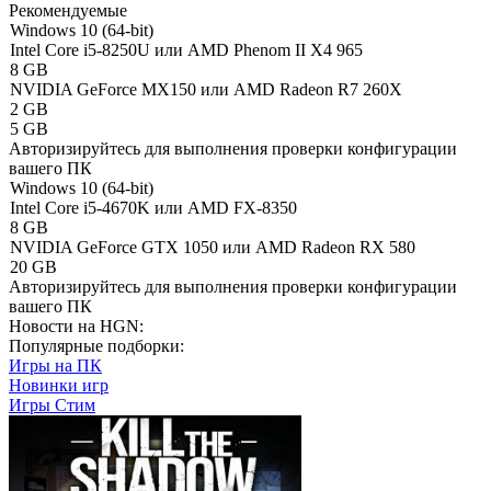
Рекомендуемые
Windows 10 (64-bit)
Intel Core i5-8250U или AMD Phenom II X4 965
8 GB
NVIDIA GeForce MX150 или AMD Radeon R7 260X
2 GB
5 GB
Авторизируйтесь
для выполнения проверки конфигурации
вашего ПК
Windows 10 (64-bit)
Intel Core i5-4670K или AMD FX-8350
8 GB
NVIDIA GeForce GTX 1050 или AMD Radeon RX 580
20 GB
Авторизируйтесь
для выполнения проверки конфигурации
вашего ПК
Новости на HGN:
Популярные подборки:
Игры на ПК
Новинки игр
Игры Стим