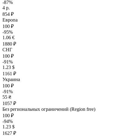
-87%
4 р.
854 ₽
Европа
100 ₽
-95%
1.06 €
1880 ₽
СНГ
100 ₽
-91%
1.23 $
1161 ₽
Украина
100 ₽
-91%
55 ₴
1057 ₽
Без региональных ограничений (Region free)
100 ₽
-94%
1.23 $
1627 ₽