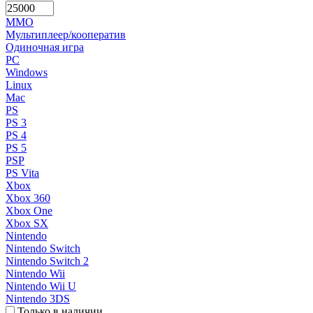
MMO
Мультиплеер/кооператив
Одиночная игра
PC
Windows
Linux
Mac
PS
PS 3
PS 4
PS 5
PSP
PS Vita
Xbox
Xbox 360
Xbox One
Xbox SX
Nintendo
Nintendo Switch
Nintendo Switch 2
Nintendo Wii
Nintendo Wii U
Nintendo 3DS
Только в наличии