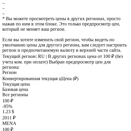
–
–
–
* Вы можете просмотреть цены в других регионах, просто
нажав по ним в этом блоке. Это только предпросмотр цен,
который не меняет ваш регион.
Если вы хотите изменить свой регион, чтобы видеть по
умолчанию цены для другого региона, вам следует настроить
регион и предпочитаюемую валюту в верхней части сайта.
Текущий регион:
RU
| В других регионах цена
от 100 ₽
(без
учета ком. при оплате)
Выбран предпросмотр цен для
региона:
Регион
Конвертированная текущая ц
Ц
ена (₽)
Текущая цена
Базовая цена
Все регионы
100 ₽
-95%
1.23 $
2011 ₽
MENA
100 ₽