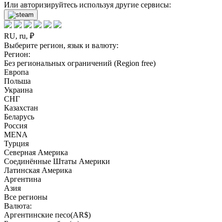
Или авторизируйтесь используя другие сервисы:
RU, ru, ₽
Выберите регион, язык и валюту:
Регион:
Без региональных ограничений (Region free)
Европа
Польша
Украина
СНГ
Казахстан
Беларусь
Россия
MENA
Турция
Северная Америка
Соединённые Штаты Америки
Латинская Америка
Аргентина
Азия
Все регионы
Валюта:
Аргентинские песо(AR$)