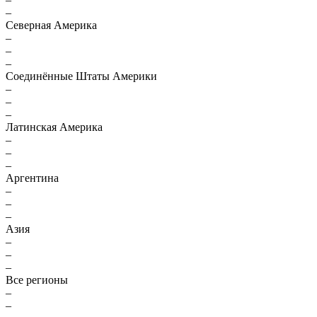
–
Северная Америка
–
–
–
Соединённые Штаты Америки
–
–
–
Латинская Америка
–
–
–
Аргентина
–
–
–
Азия
–
–
–
Все регионы
–
–