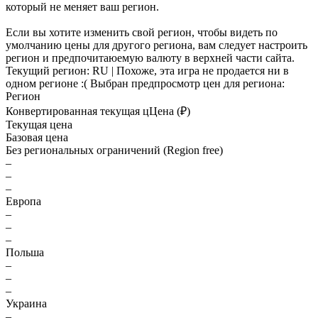
который не меняет ваш регион.
Если вы хотите изменить свой регион, чтобы видеть по
умолчанию цены для другого региона, вам следует настроить
регион и предпочитаюемую валюту в верхней части сайта.
Текущий регион:
RU
| Похоже, эта игра не продается ни в
одном регионе :(
Выбран предпросмотр цен для региона:
Регион
Конвертированная текущая ц
Ц
ена (₽)
Текущая цена
Базовая цена
Без региональных ограничений (Region free)
–
–
–
Европа
–
–
–
Польша
–
–
–
Украина
–