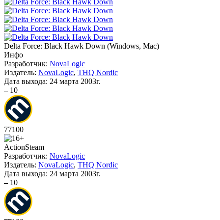
Delta Force: Black Hawk Down
(
Windows, Mac
)
Инфо
Разработчик:
NovaLogic
Издатель:
NovaLogic
,
THQ Nordic
Дата выхода:
24 марта 2003г.
–
10
77
100
Action
Steam
Разработчик:
NovaLogic
Издатель:
NovaLogic
,
THQ Nordic
Дата выхода:
24 марта 2003г.
–
10