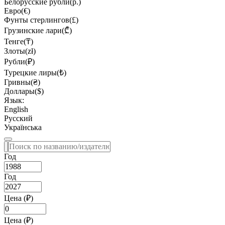
Белорусские рубли(р.)
Евро(€)
Фунты стерлингов(£)
Грузинские лари(₾)
Тенге(₸)
Злоты(zł)
Рубли(₽)
Турецкие лиры(₺)
Гривны(₴)
Доллары($)
Язык:
English
Русский
Українська
Год
Год
Цена (₽)
Цена (₽)