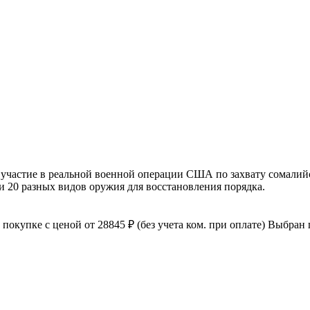
е участие в реальной военной операции США по захвату сомалий
и 20 разных видов оружия для восстановления порядка.
к покупке с ценой
от 28845 ₽
(без учета ком. при оплате)
Выбран п