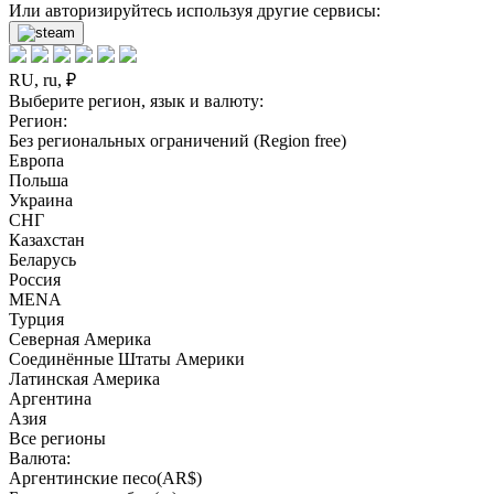
Или авторизируйтесь используя другие сервисы:
RU, ru, ₽
Выберите регион, язык и валюту:
Регион:
Без региональных ограничений (Region free)
Европа
Польша
Украина
СНГ
Казахстан
Беларусь
Россия
MENA
Турция
Северная Америка
Соединённые Штаты Америки
Латинская Америка
Аргентина
Азия
Все регионы
Валюта:
Аргентинские песо(AR$)