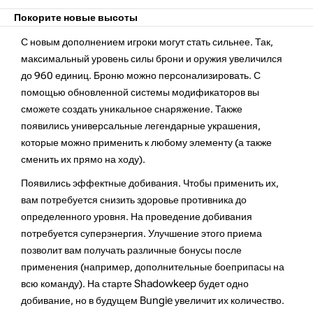
Покорите новые высоты
С новым дополнением игроки могут стать сильнее. Так,
максимальный уровень силы брони и оружия увеличился
до 960 единиц. Броню можно персонализировать. С
помощью обновленной системы модификаторов вы
сможете создать уникальное снаряжение. Также
появились универсальные легендарные украшения,
которые можно применить к любому элементу (а также
сменить их прямо на ходу).
Появились эффектные добивания. Чтобы применить их,
вам потребуется снизить здоровье противника до
определенного уровня. На проведение добивания
потребуется суперэнергия. Улучшение этого приема
позволит вам получать различные бонусы после
применения (например, дополнительные боеприпасы на
всю команду). На старте Shadowkeep будет одно
добивание, но в будущем Bungie увеличит их количество.