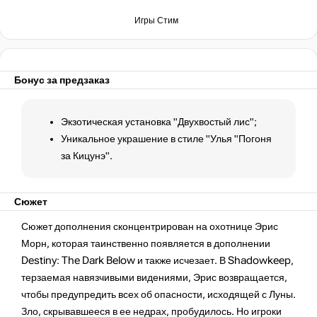
Игры Стим
Бонус за предзаказ
Экзотическая установка "Двухвостый лис";
Уникальное украшение в стиле "Улья "Погоня
за Кицунэ".
Сюжет
Сюжет дополнения сконцентрирован на охотнице Эрис
Морн, которая таинственно появляется в дополнении
Destiny: The Dark Below и также исчезает. В Shadowkeep,
терзаемая навязчивыми видениями, Эрис возвращается,
чтобы предупредить всех об опасности, исходящей с Луны.
Зло, скрывавшееся в ее недрах, пробудилось. Но игроки