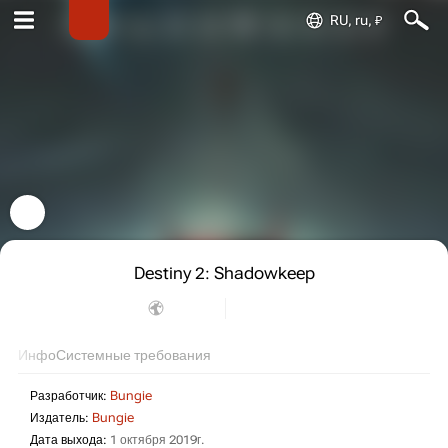
RU, ru, ₽
Destiny 2: Shadowkeep
Инфо
Системные требования
Разработчик:
Bungie
Издатель:
Bungie
Дата выхода:
1 октября 2019г.