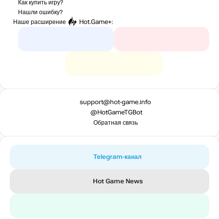
Как купить игру?
Нашли ошибку?
Наше расширение
Hot.Game+
:
support@hot-game.info
@HotGameTGBot
Обратная связь
Telegram-канал
Hot Game News