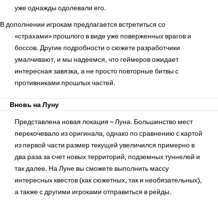
уже однажды одолевали его.
В дополнении игрокам предлагается встретиться со
«страхами» прошлого в виде уже поверженных врагов и
боссов. Другие подробности о сюжете разработчики
умалчивают, и мы надеемся, что геймеров ожидает
интересная завязка, а не просто повторные битвы с
противниками прошлых частей.
Вновь на Луну
Представлена новая локация – Луна. Большинство мест
перекочевало из оригинала, однако по сравнению с картой
из первой части размер текущей увеличился примерно в
два раза за счет новых территорий, подземных туннелей и
так далее. На Луне вы сможете выполнить массу
интересных квестов (как сюжетных, так и необязательных),
а также с другими игроками отправиться в рейды.