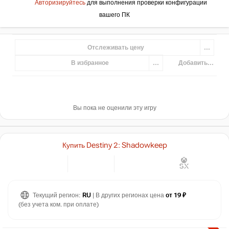
Авторизируйтесь
для выполнения проверки конфигурации
вашего ПК
Отслеживать цену
...
В избранное
...
Добавить...
Вы пока не оценили эту игру
Купить Destiny 2: Shadowkeep
Текущий регион:
RU
| В других регионах цена
от 19 ₽
(без учета ком. при оплате)