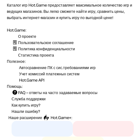
Каталог игр Hot.Game предоставляет максимальное количество игр и
ведущих магазинов. Вы легко сможете найти игру, сравнить цены,
выбрать интернет-магазин и купить игру по выгодной цене!
Hot.Game:
О проекте
Пользовательское соглашение
Политика конфиденциальности
Статистика
проекта
Полезное:
Автосравнение ПК с сис.требованиями игр
Учет комиссий
платежных систем
Hot.Game API
Помощь:
FAQ
– ответы на часто задаваемые вопросы
Служба поддержки
Как купить игру?
Нашли ошибку?
Наше расширение
Hot.Game+
: