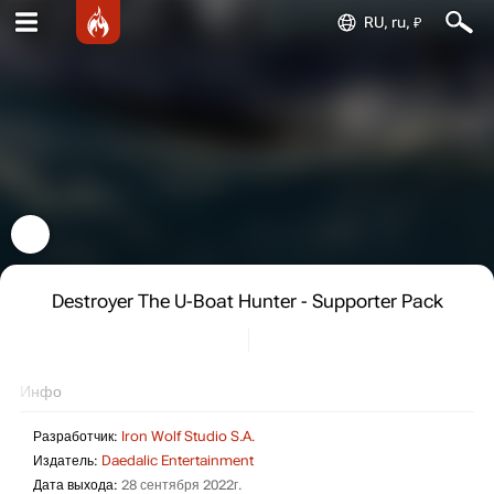
RU, ru, ₽
Destroyer The U-Boat Hunter - Supporter Pack
Инфо
Разработчик:
Iron Wolf Studio S.A.
Издатель:
Daedalic Entertainment
Дата выхода:
28 сентября 2022г.