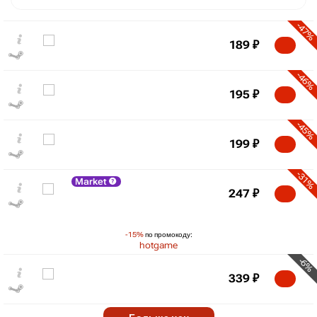
-47%
189
₽
-46%
195
₽
-45%
199
₽
-31%
Market
₽
247
₽
max
325
300
-15%
по промокоду:
250
hotgame
200
-6%
339
₽
150
min
119
-5%
2025
2026