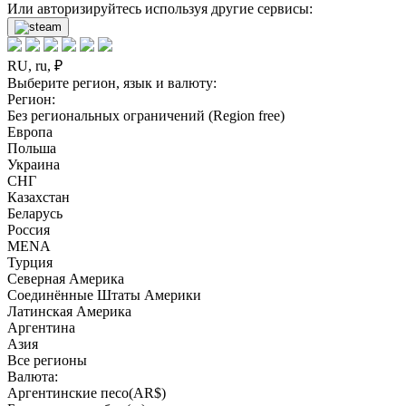
Или авторизируйтесь используя другие сервисы:
RU, ru, ₽
Выберите регион, язык и валюту:
Регион:
Без региональных ограничений (Region free)
Европа
Польша
Украина
СНГ
Казахстан
Беларусь
Россия
MENA
Турция
Северная Америка
Соединённые Штаты Америки
Латинская Америка
Аргентина
Азия
Все регионы
Валюта:
Аргентинские песо(AR$)