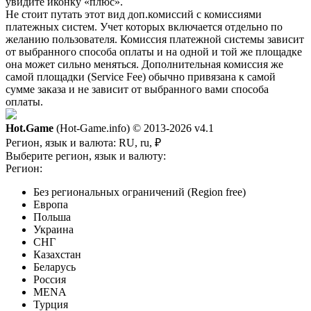
увидите иконку «плюс».
Не стоит путать этот вид доп.комиссий с комиссиями
платежных систем. Учет которых включается отдельно по
желанию пользователя. Комиссия платежной системы зависит
от выбранного способа оплаты и на одной и той же площадке
она может сильно меняться. Дополнительная комиссия же
самой площадки (Service Fee) обычно привязана к самой
сумме заказа и не зависит от выбранного вами способа
оплаты.
Hot.Game
(Hot-Game.info) © 2013-2026
v4.1
Регион, язык и валюта:
RU, ru, ₽
Выберите регион, язык и валюту:
Регион:
Без региональных ограничений (Region free)
Европа
Польша
Украина
СНГ
Казахстан
Беларусь
Россия
MENA
Турция