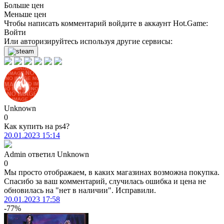
Больше цен
Меньше цен
Чтобы написать комментарий войдите в аккаунт
Hot.Game
:
Войти
Или авторизируйтесь используя другие сервисы:
Unknown
0
Как купить на ps4?
20.01.2023 15:14
Admin
ответил
Unknown
0
Мы просто отображаем, в каких магазинах возможна покупка.
Спасибо за ваш комментарий, случилась ошибка и цена не
обновилась на "нет в наличии". Исправили.
20.01.2023 17:58
-77%