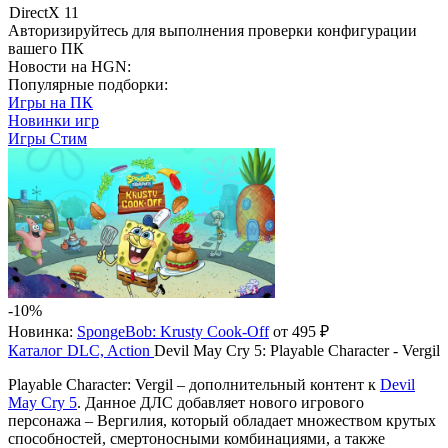
DirectX 11
Авторизируйтесь
для выполнения проверки конфигурации
вашего ПК
Новости на HGN:
Популярные подборки:
Игры на ПК
Новинки игр
Игры Стим
-10%
Новинка:
SpongeBob: Krusty Cook-Off
от 495 ₽
Каталог
DLC, Action
Devil May Cry 5: Playable Character - Vergil
Playable Character: Vergil – дополнительный контент к
Devil
May Cry 5
. Данное ДЛС добавляет нового игрового
персонажа – Вергилия, который обладает множеством крутых
способностей, смертоносными комбинациями, а также