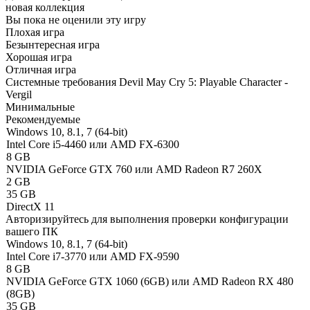
новая коллекция
Вы пока не оценили эту игру
Плохая игра
Безынтересная игра
Хорошая игра
Отличная игра
Системные требования Devil May Cry 5: Playable Character -
Vergil
Минимальные
Рекомендуемые
Windows 10, 8.1, 7 (64-bit)
Intel Core i5-4460 или AMD FX-6300
8 GB
NVIDIA GeForce GTX 760 или AMD Radeon R7 260X
2 GB
35 GB
DirectX 11
Авторизируйтесь
для выполнения проверки конфигурации
вашего ПК
Windows 10, 8.1, 7 (64-bit)
Intel Core i7-3770 или AMD FX-9590
8 GB
NVIDIA GeForce GTX 1060 (6GB) или AMD Radeon RX 480
(8GB)
35 GB