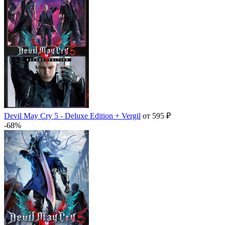
Devil May Cry 5 - Deluxe Edition + Vergil
от 595 ₽
-68%