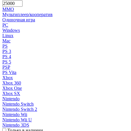
MMO
Мультиплеер/кооператив
Одиночная игра
PC
Windows
Linux
Mac
PS
PS 3
PS 4
PS 5
PSP
PS Vita
Xbox
Xbox 360
Xbox One
Xbox SX
Nintendo
Nintendo Switch
Nintendo Switch 2
Nintendo Wii
Nintendo Wii U
Nintendo 3DS
Только в наличии