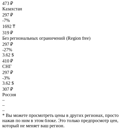
473 ₽
Казахстан
297 ₽
-7%
1692 ₸
319 ₽
Без региональных ограничений (Region free)
297 ₽
-27%
3.62 $
410 ₽
СНГ
297 ₽
-3%
3.62 $
307 ₽
Россия
–
–
–
* Вы можете просмотреть цены в других регионах, просто
нажав по ним в этом блоке. Это только предпросмотр цен,
который не меняет ваш регион.