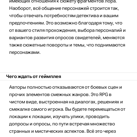
имеющих отношения к сюжету фрагментов лора.
Наоборот, всё общение персонажей строится так,
чтобы отвечать потребностям детектива и вашим
предпочтениям. Это возможно благодаря тому, что
от вашего стиля прохождения, выбора персоналий и
вариантов развития опросов свидетелей, меняются
также сюжетные повороты и темы, что поднимаются
персонажами.
Чего ждать от геймплея
Авторы полностью отказываются от боевых сцен и
прочих элементов смежных жанров. Это RPG в
чистом виде, выстроенная на диалогах, решениях и
смекалке самого игрока. Вы будете перемещаться от
локации к локации, изучать улики, проводить
допросы и опросы, по пути встречая множество
странных и мистических аспектов. Всё это через