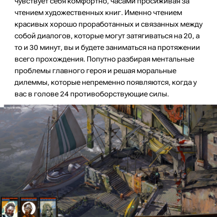
чувствует себя комфортно, часами просиживая за
чтением художественных книг. Именно чтением
красивых хорошо проработанных и связанных между
собой диалогов, которые могут затягиваться на 20, а
то и 30 минут, вы и будете заниматься на протяжении
всего прохождения. Попутно разбирая ментальные
проблемы главного героя и решая моральные
дилеммы, которые непременно появляются, когда у
вас в голове 24 противоборствующие силы.