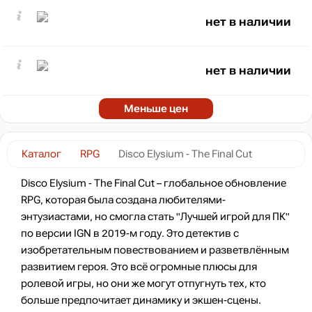
нет в наличии
нет в наличии
Меньше цен
Каталог
RPG
Disco Elysium - The Final Cut
Disco Elysium - The Final Cut – глобальное обновление
RPG, которая была создана любителями-
энтузиастами, но смогла стать "Лучшей игрой для ПК"
по версии IGN в 2019-м году. Это детектив с
изобретательным повествованием и разветвлённым
развитием героя. Это всё огромные плюсы для
ролевой игры, но они же могут отпугнуть тех, кто
больше предпочитает динамику и экшен-сцены.