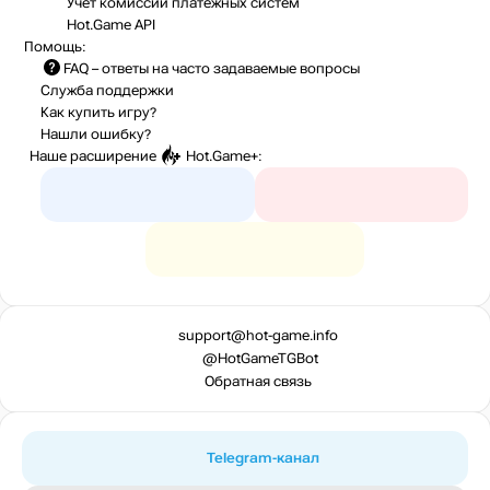
Учет комиссий
платежных систем
Hot.Game API
Помощь:
FAQ
– ответы на часто задаваемые вопросы
Служба поддержки
Как купить игру?
Нашли ошибку?
Наше расширение
Hot.Game+
:
support@hot-game.info
@HotGameTGBot
Обратная связь
Telegram-канал