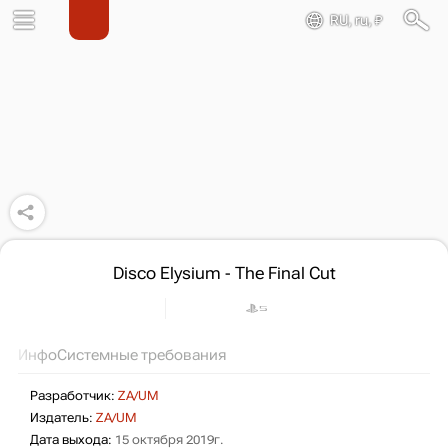
RU, ru, ₽
Disco Elysium - The Final Cut
Инфо
Системные требования
Разработчик:
ZA/UM
Издатель:
ZA/UM
Дата выхода:
15 октября 2019г.