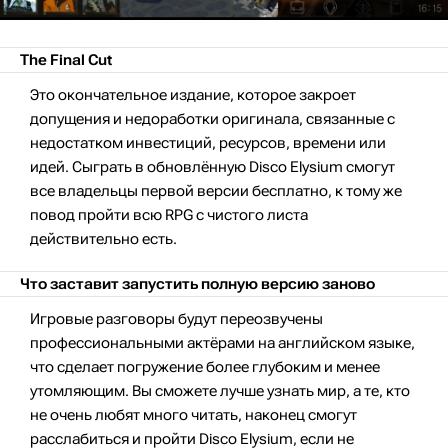
The Final Cut
Это окончательное издание, которое закроет
допущения и недоработки оригинала, связанные с
недостатком инвестиций, ресурсов, времени или
идей. Сыграть в обновлённую Disco Elysium смогут
все владельцы первой версии бесплатно, к тому же
повод пройти всю RPG с чистого листа
действительно есть.
Что заставит запустить полную версию заново
Игровые разговоры будут переозвучены
профессиональными актёрами на английском языке,
что сделает погружение более глубоким и менее
утомляющим. Вы сможете лучше узнать мир, а те, кто
не очень любят много читать, наконец смогут
расслабиться и пройти Disco Elysium, если не