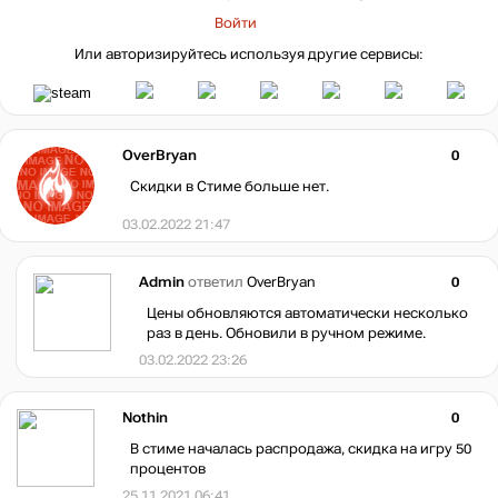
Войти
Или авторизируйтесь используя другие сервисы:
OverBryan
0
Скидки в Стиме больше нет.
03.02.2022 21:47
Admin
ответил
OverBryan
0
Цены обновляются автоматически несколько
раз в день. Обновили в ручном режиме.
03.02.2022 23:26
Nothin
0
В стиме началась распродажа, скидка на игру 50
процентов
25.11.2021 06:41