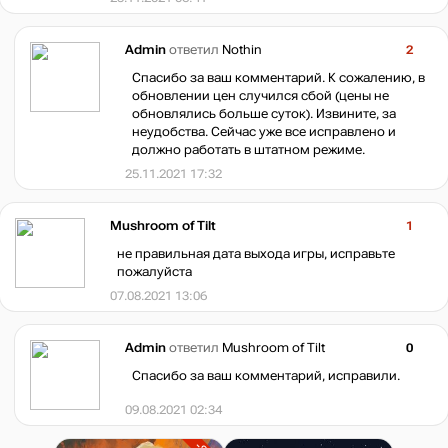
Admin
ответил
Nothin
2
Спасибо за ваш комментарий. К сожалению, в
обновлении цен случился сбой (цены не
обновлялись больше суток). Извините, за
неудобства. Сейчас уже все исправлено и
должно работать в штатном режиме.
25.11.2021 17:32
Mushroom of Tilt
1
не правильная дата выхода игры, исправьте
пожалуйста
07.08.2021 13:06
Admin
ответил
Mushroom of Tilt
0
Спасибо за ваш комментарий, исправили.
09.08.2021 02:34