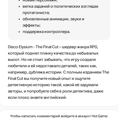
новые персонажи;
ветка заданий о политических взглядах
протагониста;
обновленные анимации, звуки и
эффекты;
поддержка контроллера.
Disco Elysium - The Final Cut – шедевр жанра RPG,
который поднял планку качества до небывалых
высот. Но не стоит забывать, что игру создали
любители и ей недоставало деталей, таких как,
например, дубляжа истории. С полным изданием The
Final Cut вы получите новый опыт и ощутите
детективную историю такой, какой её задумали
авторы, и попробуете себя в роли детектива, даже
если плохо знаете английский.
Чтобы написать комментарий войдите в аккаунт
Hot.Game
: