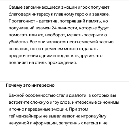
Самые запоминающиеся эмоции игрок получает
благодаря интересу к главному герою и завязке.
Протагонист – детектив, потерявший память, но
получивший взамен 24 личности, которые будут
помогать или же, наоборот, мешать раскрытию
убийства. Все они являются неотъемлемой частью
сознания, но со временем можно отдавать
предпочтения одним и подавлять другие, что
повлияет на стиль прохождения.
Почему это интересно
Важной особенностью стали диалоги, в которых вы
встретите сложную игру слов, интересные синонимы
и точно переданные эмоции. При этом
геймдизайнеры не вываливают на игрока уйму
ненужной информации, запутанных легенд и не