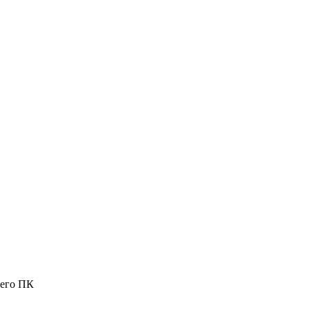
шего ПК