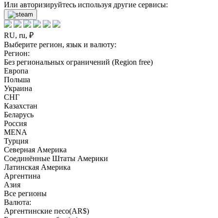
Или авторизируйтесь используя другие сервисы:
RU, ru, ₽
Выберите регион, язык и валюту:
Регион:
Без региональных ограничений (Region free)
Европа
Польша
Украина
СНГ
Казахстан
Беларусь
Россия
MENA
Турция
Северная Америка
Соединённые Штаты Америки
Латинская Америка
Аргентина
Азия
Все регионы
Валюта:
Аргентинские песо(AR$)