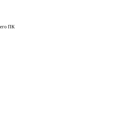
шего ПК