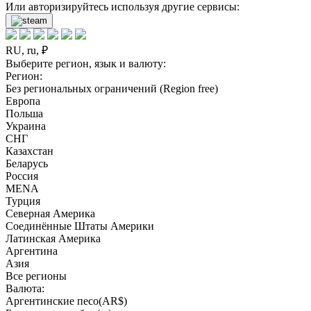
Или авторизируйтесь используя другие сервисы:
RU, ru, ₽
Выберите регион, язык и валюту:
Регион:
Без региональных ограничений (Region free)
Европа
Польша
Украина
СНГ
Казахстан
Беларусь
Россия
MENA
Турция
Северная Америка
Соединённые Штаты Америки
Латинская Америка
Аргентина
Азия
Все регионы
Валюта:
Аргентинские песо(AR$)