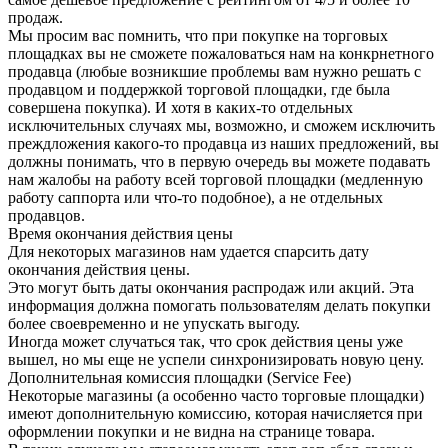
продаж.
Мы просим вас помнить, что при покупке на торговых
площадках вы не сможете пожаловаться нам на конкрнетного
продавца (любые возникшие проблемы вам нужно решать с
продавцом и поддержкой торговой площадки, где была
совершена покупка). И хотя в каких-то отдельных
исключительных случаях мы, возможно, и сможем исключить
преждложения какого-то продавца из наших предложений, вы
должны понимать, что в первую очередь вы можете подавать
нам жалобы на работу всей торговой площадки (медленную
работу саппорта или что-то подобное), а не отдельных
продавцов.
Время окончания действия цены
Для некоторых магазинов нам удается спарсить дату
окончания действия цены.
Это могут быть даты окончания распродаж или акций. Эта
информация должна помогать пользователям делать покупки
более своевременно и не упускать выгоду.
Иногда может случаться так, что срок действия цены уже
вышел, но мы еще не успели синхронизировать новую цену.
Дополнительная комиссия площадки (Service Fee)
Некоторые магазины (а особенно часто торговые площадки)
имеют дополнительную комиссию, которая начисляется при
оформлении покупки и не видна на странице товара.