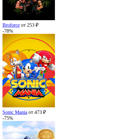
Broforce
от 253 ₽
-78%
Sonic Mania
от 473 ₽
-75%