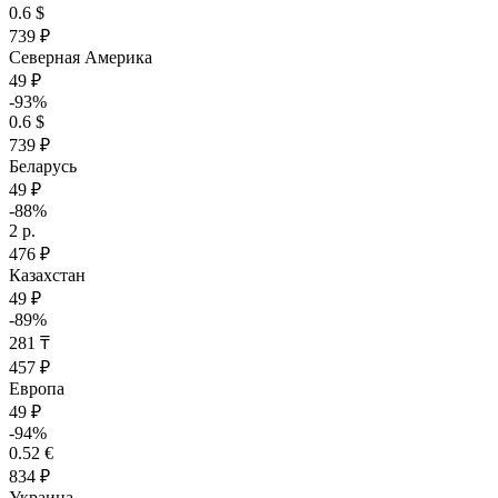
0.6 $
739 ₽
Северная Америка
49 ₽
-93%
0.6 $
739 ₽
Беларусь
49 ₽
-88%
2 р.
476 ₽
Казахстан
49 ₽
-89%
281 ₸
457 ₽
Европа
49 ₽
-94%
0.52 €
834 ₽
Украина