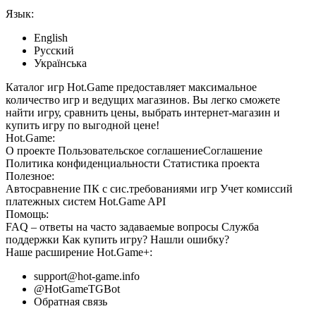
Язык:
English
Русский
Українська
Каталог игр Hot.Game предоставляет максимальное
количество игр и ведущих магазинов. Вы легко сможете
найти игру, сравнить цены, выбрать интернет-магазин и
купить игру по выгодной цене!
Hot.Game:
О проекте
Пользовательское соглашение
Соглашение
Политика конфиденциальности
Статистика
проекта
Полезное:
Автосравнение ПК с сис.требованиями игр
Учет комиссий
платежных систем
Hot.Game API
Помощь:
FAQ
– ответы на часто задаваемые вопросы
Служба
поддержки
Как купить игру?
Нашли ошибку?
Наше расширение
Hot.Game+
:
support@hot-game.info
@HotGameTGBot
Обратная связь