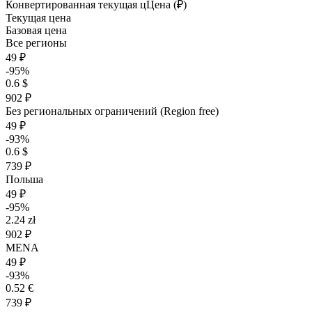
Конвертированная текущая ц
Ц
ена (₽)
Текущая цена
Базовая цена
Все регионы
49 ₽
-95%
0.6 $
902 ₽
Без региональных ограничений (Region free)
49 ₽
-93%
0.6 $
739 ₽
Польша
49 ₽
-95%
2.24 zł
902 ₽
MENA
49 ₽
-93%
0.52 €
739 ₽