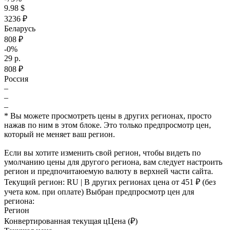
9.98 $
3236 ₽
Беларусь
808 ₽
-0%
29 р.
808 ₽
Россия
–
–
–
* Вы можете просмотреть цены в других регионах, просто
нажав по ним в этом блоке. Это только предпросмотр цен,
который не меняет ваш регион.
Если вы хотите изменить свой регион, чтобы видеть по
умолчанию цены для другого региона, вам следует настроить
регион и предпочитаюемую валюту в верхней части сайта.
Текущий регион:
RU
| В других регионах цена
от 451 ₽
(без
учета ком. при оплате)
Выбран предпросмотр цен для
региона:
Регион
Конвертированная текущая ц
Ц
ена (₽)