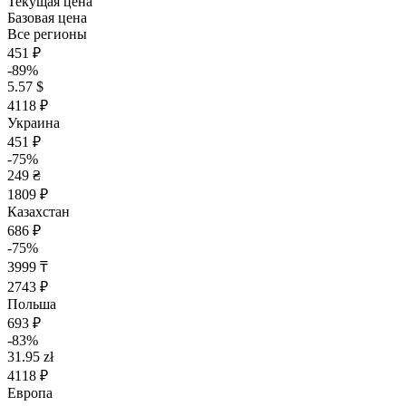
Текущая цена
Базовая цена
Все регионы
451 ₽
-89%
5.57 $
4118 ₽
Украина
451 ₽
-75%
249 ₴
1809 ₽
Казахстан
686 ₽
-75%
3999 ₸
2743 ₽
Польша
693 ₽
-83%
31.95 zł
4118 ₽
Европа