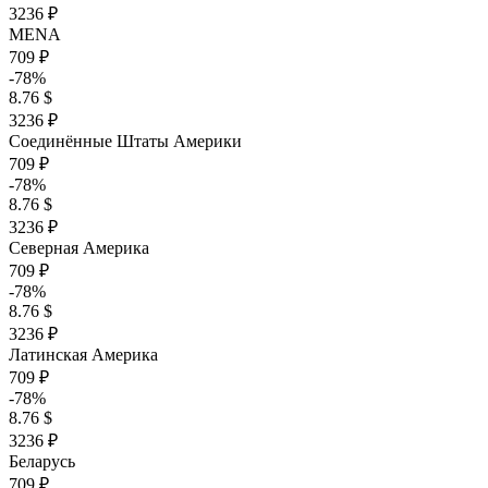
3236 ₽
MENA
709 ₽
-78%
8.76 $
3236 ₽
Соединённые Штаты Америки
709 ₽
-78%
8.76 $
3236 ₽
Северная Америка
709 ₽
-78%
8.76 $
3236 ₽
Латинская Америка
709 ₽
-78%
8.76 $
3236 ₽
Беларусь
709 ₽