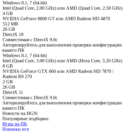
Windows 8.1, 7 (64-bit)
Intel (Quad Core, 2.00 GHz) или AMD (Quad Core, 2.50 GHz)
4 GB
NVIDIA GeForce 8800 GT или AMD Radeon HD 4870
512 MB
26 GB
DirectX 10
Совместимая с DirectX 9.0c
Авторизируйтесь
для выполнения проверки конфигурации
вашего ПК
Windows 8.1, 7 (64-bit)
Intel (Quad Core, 3.00 GHz) или AMD (Hexa Core, 3.20 GHz)
8 GB
NVIDIA GeForce GTX 660 или AMD Radeon HD 7870 /
Radeon R9 270
2 GB
26 GB
DirectX 11
Совместимая с DirectX 9.0c
Авторизируйтесь
для выполнения проверки конфигурации
вашего ПК
Новости на HGN:
Популярные подборки:
Игры на ПК
Новинки игр