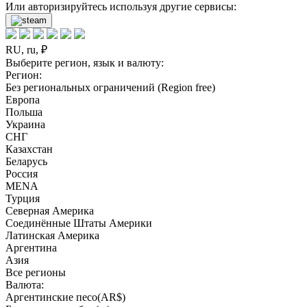
Или авторизируйтесь используя другие сервисы:
RU, ru, ₽
Выберите регион, язык и валюту:
Регион:
Без региональных ограничений (Region free)
Европа
Польша
Украина
СНГ
Казахстан
Беларусь
Россия
MENA
Турция
Северная Америка
Соединённые Штаты Америки
Латинская Америка
Аргентина
Азия
Все регионы
Валюта:
Аргентинские песо(AR$)