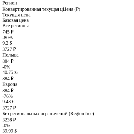
Регион
Конвертированная текущая ц
Ц
ена (₽)
Текущая цена
Базовая цена
Все регионы
745 ₽
-80%
9.2 $
3727 ₽
Польша
884 ₽
-0%
40.75 zł
884 ₽
Европа
884 ₽
-76%
9.48 €
3727 ₽
Без региональных ограничений (Region free)
3236 ₽
-0%
39.99 $