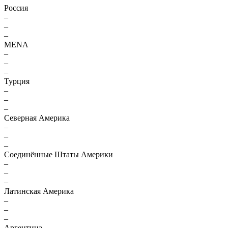
Россия
–
–
–
MENA
–
–
–
Турция
–
–
–
Северная Америка
–
–
–
Соединённые Штаты Америки
–
–
–
Латинская Америка
–
–
–
Аргентина