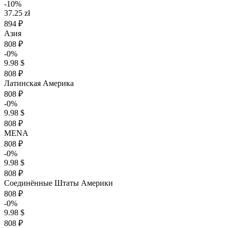
-10%
37.25 zł
894 ₽
Азия
808 ₽
-0%
9.98 $
808 ₽
Латинская Америка
808 ₽
-0%
9.98 $
808 ₽
MENA
808 ₽
-0%
9.98 $
808 ₽
Соединённые Штаты Америки
808 ₽
-0%
9.98 $
808 ₽