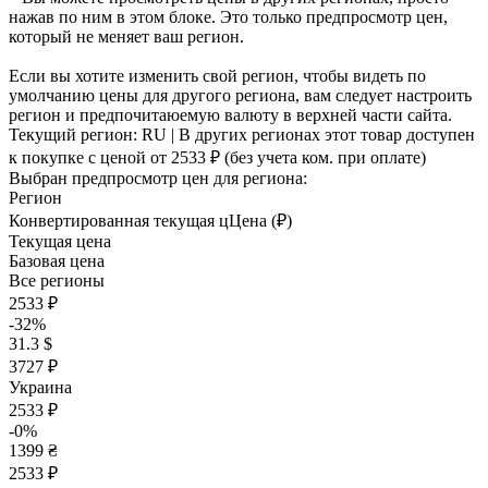
нажав по ним в этом блоке. Это только предпросмотр цен,
который не меняет ваш регион.
Если вы хотите изменить свой регион, чтобы видеть по
умолчанию цены для другого региона, вам следует настроить
регион и предпочитаюемую валюту в верхней части сайта.
Текущий регион:
RU
| В других регионах этот товар доступен
к покупке с ценой
от 2533 ₽
(без учета ком. при оплате)
Выбран предпросмотр цен для региона:
Регион
Конвертированная текущая ц
Ц
ена (₽)
Текущая цена
Базовая цена
Все регионы
2533 ₽
-32%
31.3 $
3727 ₽
Украина
2533 ₽
-0%
1399 ₴
2533 ₽