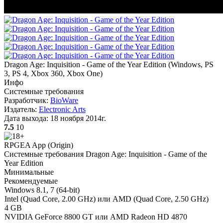
Dragon Age: Inquisition - Game of the Year Edition
(
Windows, PS
3, PS 4, Xbox 360, Xbox One
)
Инфо
Системные требования
Разработчик:
BioWare
Издатель:
Electronic Arts
Дата выхода:
18 ноября 2014г.
7.5
10
RPG
EA App (Origin)
Системные требования Dragon Age: Inquisition - Game of the
Year Edition
Минимальные
Рекомендуемые
Windows 8.1, 7 (64-bit)
Intel (Quad Core, 2.00 GHz) или AMD (Quad Core, 2.50 GHz)
4 GB
NVIDIA GeForce 8800 GT или AMD Radeon HD 4870