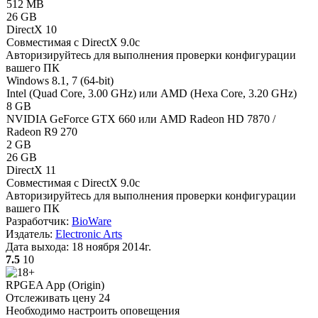
512 MB
26 GB
DirectX 10
Совместимая с DirectX 9.0c
Авторизируйтесь
для выполнения проверки конфигурации
вашего ПК
Windows 8.1, 7 (64-bit)
Intel (Quad Core, 3.00 GHz) или AMD (Hexa Core, 3.20 GHz)
8 GB
NVIDIA GeForce GTX 660 или AMD Radeon HD 7870 /
Radeon R9 270
2 GB
26 GB
DirectX 11
Совместимая с DirectX 9.0c
Авторизируйтесь
для выполнения проверки конфигурации
вашего ПК
Разработчик:
BioWare
Издатель:
Electronic Arts
Дата выхода:
18 ноября 2014г.
7.5
10
RPG
EA App (Origin)
Отслеживать цену
24
Необходимо настроить оповещения