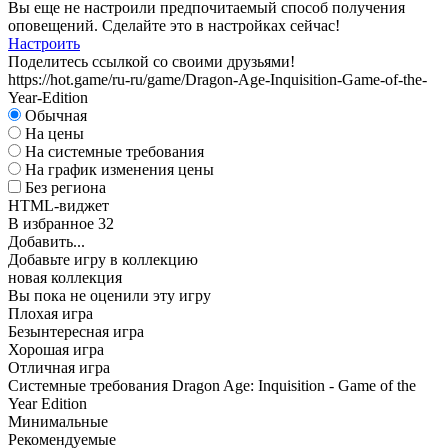
Вы еще не настроили предпочитаемый способ получения
оповещений. Сделайте это в настройках сейчас!
Настроить
Поделитесь ссылкой со своими друзьями!
https://hot.game/ru-ru/game/Dragon-Age-Inquisition-Game-of-the-
Year-Edition
Обычная
На цены
На системные требования
На график изменения цены
Без региона
HTML-виджет
В избранное
32
Добавить...
Добавьте игру в коллекцию
новая коллекция
Вы пока не оценили эту игру
Плохая игра
Безынтересная игра
Хорошая игра
Отличная игра
Системные требования Dragon Age: Inquisition - Game of the
Year Edition
Минимальные
Рекомендуемые