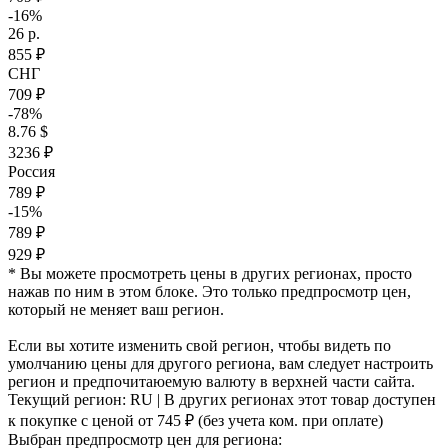
-16%
26 р.
855 ₽
СНГ
709 ₽
-78%
8.76 $
3236 ₽
Россия
789 ₽
-15%
789 ₽
929 ₽
* Вы можете просмотреть цены в других регионах, просто
нажав по ним в этом блоке. Это только предпросмотр цен,
который не меняет ваш регион.
Если вы хотите изменить свой регион, чтобы видеть по
умолчанию цены для другого региона, вам следует настроить
регион и предпочитаюемую валюту в верхней части сайта.
Текущий регион:
RU
| В других регионах этот товар доступен
к покупке с ценой
от 745 ₽
(без учета ком. при оплате)
Выбран предпросмотр цен для региона: