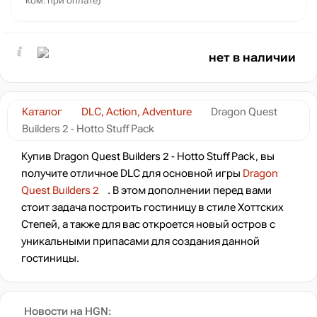
ком. при оплате)
нет в наличии
Каталог
DLC, Action, Adventure
Dragon Quest
Builders 2 - Hotto Stuff Pack
Купив Dragon Quest Builders 2 - Hotto Stuff Pack, вы
получите отличное DLC для основной игры
Dragon
Quest Builders 2
. В этом дополнении перед вами
стоит задача построить гостиницу в стиле Хоттских
Степей, а также для вас откроется новый остров с
уникальными припасами для создания данной
гостиницы.
Новости на HGN: