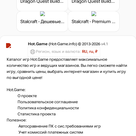
Dragon Quest Builders 2 - Aquarium Pack
Dragon Quest Builders 2 - Modernist Pack
Stalcraft - Дешевые запчасти (1)
Stalcraft - Premium 30 days
Hot.Game
(Hot-Game.info) © 2013-2026
v4.1
Регион, язык и валюта:
RU, ru, ₽
Каталог игр Hot.Game предоставляет максимальное
количество игр и ведущих магазинов. Вы легко сможете найти
игру, сравнить цены, выбрать интернет-магазин и купить игру
по выгодной цене!
Hot.Game:
О проекте
Пользовательское соглашение
Политика конфиденциальности
Статистика
проекта
Полезное:
Автосравнение ПК с сис.требованиями игр
Учет комиссий
платежных систем