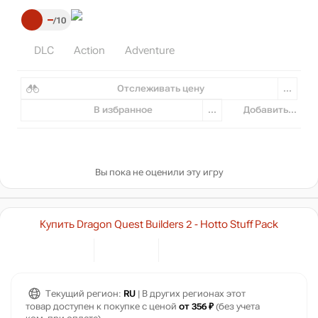
–
10
DLC
Action
Adventure
Отслеживать цену
...
В избранное
...
Добавить...
Вы пока не оценили эту игру
Купить Dragon Quest Builders 2 - Hotto Stuff Pack
Текущий регион:
RU
| В других регионах этот
товар доступен к покупке с ценой
от 356 ₽
(без учета