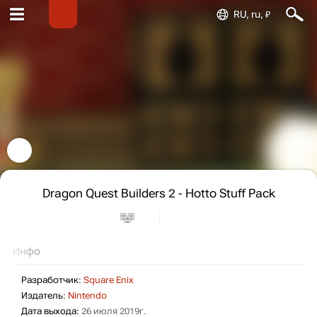
RU, ru, ₽
Dragon Quest Builders 2 - Hotto Stuff Pack
Инфо
Разработчик:
Square Enix
Издатель:
Nintendo
Дата выхода:
26 июля 2019г.