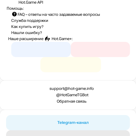
Hot.Game API
Помощь:
FAQ
– ответы на часто задаваемые вопросы
Служба поддержки
Как купить игру?
Нашли ошибку?
Наше расширение
Hot.Game+
:
support@hot-game.info
@HotGameTGBot
Обратная связь
Telegram-канал