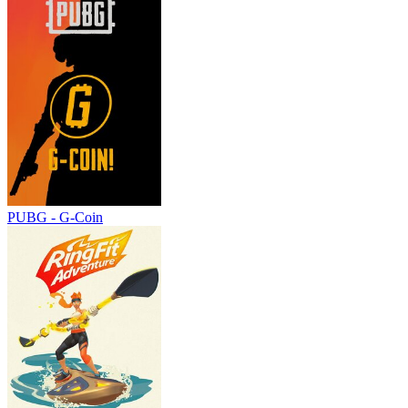
PUBG - G-Coin