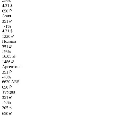
-46%
4.31 $
650 ₽
Азия
351 ₽
-71%
4.31 $
1220 ₽
Польша
351 ₽
-76%
16.05 zł
1486 ₽
Аргентина
351 ₽
-46%
6620 AR$
650 ₽
Турция
351 ₽
-46%
205 ₺
650 ₽