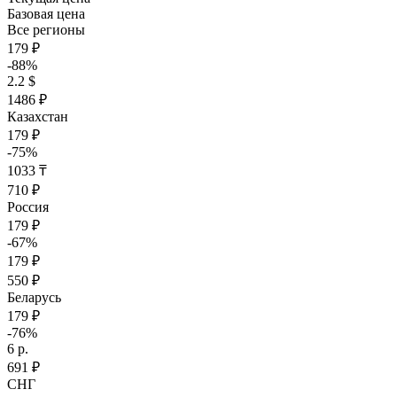
Базовая цена
Все регионы
179 ₽
-88%
2.2 $
1486 ₽
Казахстан
179 ₽
-75%
1033 ₸
710 ₽
Россия
179 ₽
-67%
179 ₽
550 ₽
Беларусь
179 ₽
-76%
6 р.
691 ₽
СНГ