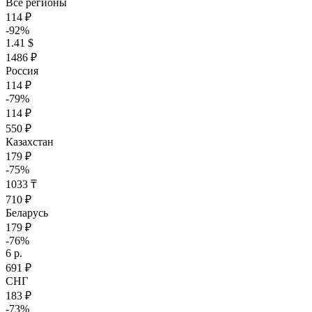
Все регионы
114 ₽
-92%
1.41 $
1486 ₽
Россия
114 ₽
-79%
114 ₽
550 ₽
Казахстан
179 ₽
-75%
1033 ₸
710 ₽
Беларусь
179 ₽
-76%
6 р.
691 ₽
СНГ
183 ₽
-73%