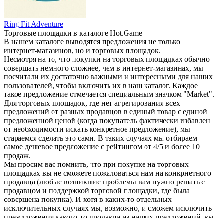
Ring Fit Adventure
Торговые площадки в каталоге Hot.Game
В нашем каталоге выводятся предложения не только
интернет-магазинов, но и торговых площадок.
Несмотря на то, что покупки на торговых площадках обычно
совершать немного сложнее, чем в интернет-магазинах, мы
посчитали их достаточно важными и интересными для наших
пользователей, чтобы включить их в наш каталог. Каждое
такое предложение отмечается специальным значком "Market".
Для торговых площадок, где нет агрегирования всех
предложений от разных продавцов в единый товар с единой
предложенной ценой (когда покупатель фактически избавлен
от необходимости искать конкретное предложение), мы
стараемся сделать это сами. В таких случаях мы отбираем
самое дешевое предложение с рейтингом от 4/5 и более 10
продаж.
Мы просим вас помнить, что при покупке на торговых
площадках вы не сможете пожаловаться нам на конкрнетного
продавца (любые возникшие проблемы вам нужно решать с
продавцом и поддержкой торговой площадки, где была
совершена покупка). И хотя в каких-то отдельных
исключительных случаях мы, возможно, и сможем исключить
преждложения какого-то продавца из наших предложений, вы