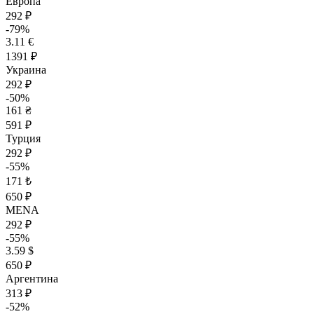
Европа
292 ₽
-79%
3.11 €
1391 ₽
Украина
292 ₽
-50%
161 ₴
591 ₽
Турция
292 ₽
-55%
171 ₺
650 ₽
MENA
292 ₽
-55%
3.59 $
650 ₽
Аргентина
313 ₽
-52%