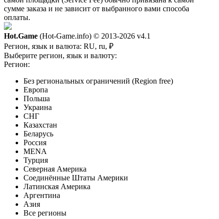
сумме заказа и не зависит от выбранного вами способа
оплаты.
Hot.Game
(Hot-Game.info) © 2013-2026
v4.1
Регион, язык и валюта:
RU, ru, ₽
Выберите регион, язык и валюту:
Регион:
Без региональных ограничений (Region free)
Европа
Польша
Украина
СНГ
Казахстан
Беларусь
Россия
MENA
Турция
Северная Америка
Соединённые Штаты Америки
Латинская Америка
Аргентина
Азия
Все регионы