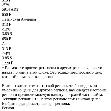
313 ₽
-52%
5914 AR$
650 ₽
Латинская Америка
313 ₽
-52%
3.85 $
650 ₽
Азия
313 ₽
-74%
3.85 $
1220 ₽
* Вы можете просмотреть цены в других регионах, просто
нажав по ним в этом блоке. Это только предпросмотр цен,
который не меняет ваш регион.
Если вы хотите изменить свой регион, чтобы видеть по
умолчанию цены для другого региона, вам следует настроить
регион и предпочитаюемую валюту в верхней части сайта.
Текущий регион:
RU
| В этом регионе самая низкая цена!
Выбран предпросмотр цен для региона:
Регион