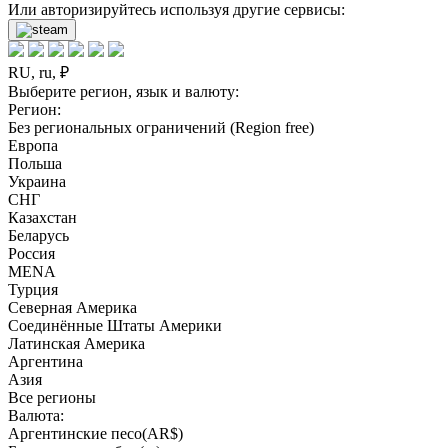
Или авторизируйтесь используя другие сервисы:
RU, ru, ₽
Выберите регион, язык и валюту:
Регион:
Без региональных ограничений (Region free)
Европа
Польша
Украина
СНГ
Казахстан
Беларусь
Россия
MENA
Турция
Северная Америка
Соединённые Штаты Америки
Латинская Америка
Аргентина
Азия
Все регионы
Валюта:
Аргентинские песо(AR$)