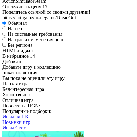
Action
Simulator
Steam
Отслеживать цену
15
Поделитесь ссылкой со своими друзьями!
https://hot.game/ru-ru/game/DreadOut
Обычная
На цены
На системные требования
На график изменения цены
Без региона
HTML-виджет
В избранное
14
Добавить...
Добавьте игру в коллекцию
новая коллекция
Вы пока не оценили эту игру
Плохая игра
Безынтересная игра
Хорошая игра
Отличная игра
Новости на HGN:
Популярные подборки:
Игры на ПК
Новинки игр
Игры Стим