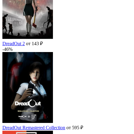
DreadOut 2
от 143 ₽
-46%
DreadOut Remastered Collection
от 595 ₽