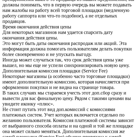
должны понимать, что в первую очередь вы можете подавать
нам жалобы на работу всей торговой площадки (медленную
работу саппорта или что-то подобное), а не отдельных
продавцов.
Время окончания действия цены
Для некоторых магазинов нам удается спарсить дату
окончания действия цены.
Это могут быть даты окончания распродаж или акций. Эта
информация должна помогать пользователям делать покупки
более своевременно и не упускать выгоду.
Иногда может случаться так, что срок действия цены уже
вышел, но мы еще не успели синхронизировать новую цену.
Дополнительная комиссия площадки (Service Fee)
Некоторые магазины (а особенно часто торговые площадки)
имеют дополнительную комиссию, которая начисляется при
оформлении покупки и не видна на странице товара.
В таких случаях мы стараемся учесть этот доп.сбор сразу и
вывести для вас финальную цену. Рядом с такими ценами вы
увидите иконку «плюс».
Не стоит путать этот вид доп.комиссий с комиссиями
платежных систем. Учет которых включается отдельно по
желанию пользователя. Комиссия платежной системы зависит
от выбранного способа оплаты и на одной и той же площадке
она может сильно меняться. Дополнительная комиссия же
самой площадки (Service Fee) обычно привязана к самой