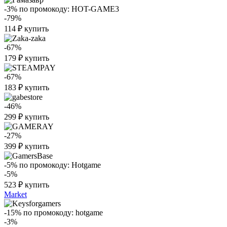
-3%
по промокоду:
HOT-GAME3
-79%
114
₽
купить
-67%
179
₽
купить
-67%
183
₽
купить
-46%
299
₽
купить
-27%
399
₽
купить
-5%
по промокоду:
Hotgame
-5%
523
₽
купить
Market
-15%
по промокоду:
hotgame
-3%