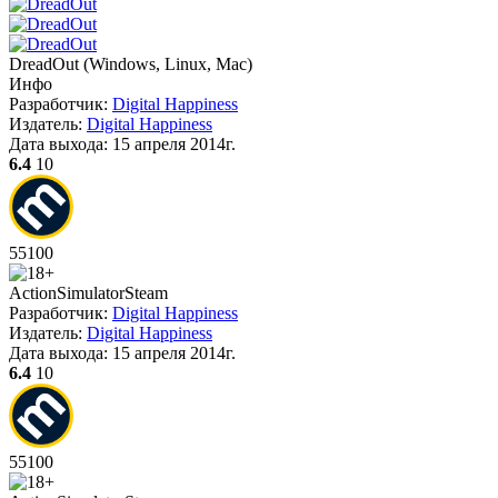
DreadOut
(
Windows, Linux, Mac
)
Инфо
Разработчик:
Digital Happiness
Издатель:
Digital Happiness
Дата выхода:
15 апреля 2014г.
6.4
10
55
100
Action
Simulator
Steam
Разработчик:
Digital Happiness
Издатель:
Digital Happiness
Дата выхода:
15 апреля 2014г.
6.4
10
55
100