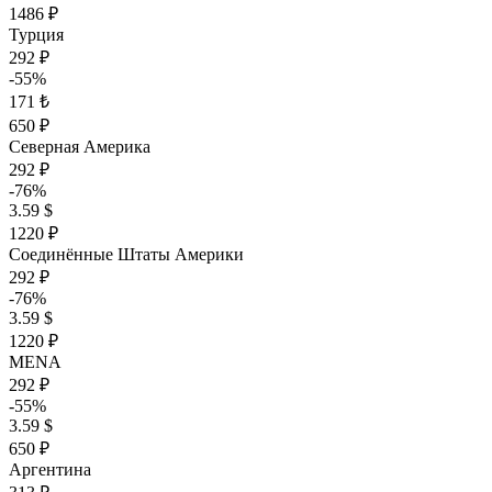
1486 ₽
Турция
292 ₽
-55%
171 ₺
650 ₽
Северная Америка
292 ₽
-76%
3.59 $
1220 ₽
Соединённые Штаты Америки
292 ₽
-76%
3.59 $
1220 ₽
MENA
292 ₽
-55%
3.59 $
650 ₽
Аргентина