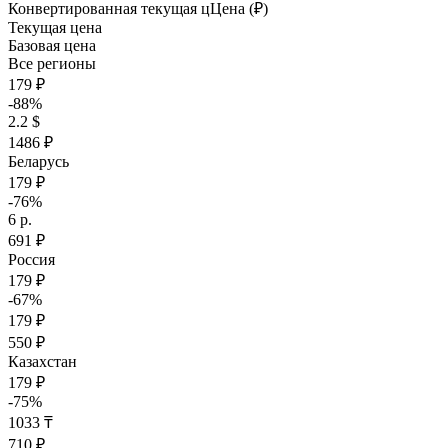
Конвертированная текущая ц
Ц
ена (₽)
Текущая цена
Базовая цена
Все регионы
179 ₽
-88%
2.2 $
1486 ₽
Беларусь
179 ₽
-76%
6 р.
691 ₽
Россия
179 ₽
-67%
179 ₽
550 ₽
Казахстан
179 ₽
-75%
1033 ₸
710 ₽