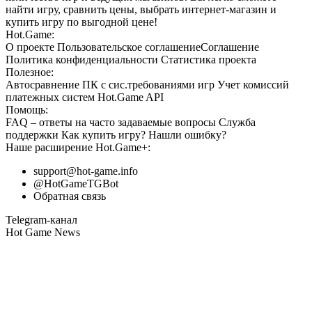
найти игру, сравнить цены, выбрать интернет-магазин и
купить игру по выгодной цене!
Hot.Game:
О проекте
Пользовательское соглашение
Соглашение
Политика конфиденциальности
Статистика
проекта
Полезное:
Автосравнение ПК с сис.требованиями игр
Учет комиссий
платежных систем
Hot.Game API
Помощь:
FAQ
– ответы на часто задаваемые вопросы
Служба
поддержки
Как купить игру?
Нашли ошибку?
Наше расширение
Hot.Game+
:
support@hot-game.info
@HotGameTGBot
Обратная связь
Telegram-канал
Hot Game News