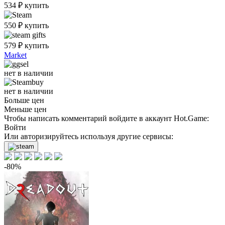
534
₽
купить
550
₽
купить
579
₽
купить
Market
нет в наличии
нет в наличии
Больше цен
Меньше цен
Чтобы написать комментарий войдите в аккаунт
Hot.Game
:
Войти
Или авторизируйтесь используя другие сервисы:
-80%