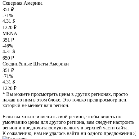
Северная Америка
351 ₽
-71%
4.31 $
1220 ₽
MENA
351 ₽
-46%
4.31 $
650 ₽
Соединённые Штаты Америки
351 ₽
-71%
4.31 $
1220 ₽
* Вы можете просмотреть цены в других регионах, просто
нажав по ним в этом блоке. Это только предпросмотр цен,
который не меняет ваш регион.
Если вы хотите изменить свой регион, чтобы видеть по
умолчанию цены для другого региона, вам следует настроить
регион и предпочитаюемую валюту в верхней части сайта.
К сожалению, нам не удалось найти ни одного предложения :(