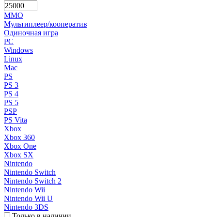
MMO
Мультиплеер/кооператив
Одиночная игра
PC
Windows
Linux
Mac
PS
PS 3
PS 4
PS 5
PSP
PS Vita
Xbox
Xbox 360
Xbox One
Xbox SX
Nintendo
Nintendo Switch
Nintendo Switch 2
Nintendo Wii
Nintendo Wii U
Nintendo 3DS
Только в наличии