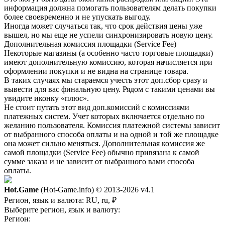
информация должна помогать пользователям делать покупки
более своевременно и не упускать выгоду.
Иногда может случаться так, что срок действия цены уже
вышел, но мы еще не успели синхронизировать новую цену.
Дополнительная комиссия площадки (Service Fee)
Некоторые магазины (а особенно часто торговые площадки)
имеют дополнительную комиссию, которая начисляется при
оформлении покупки и не видна на странице товара.
В таких случаях мы стараемся учесть этот доп.сбор сразу и
вывести для вас финальную цену. Рядом с такими ценами вы
увидите иконку «плюс».
Не стоит путать этот вид доп.комиссий с комиссиями
платежных систем. Учет которых включается отдельно по
желанию пользователя. Комиссия платежной системы зависит
от выбранного способа оплаты и на одной и той же площадке
она может сильно меняться. Дополнительная комиссия же
самой площадки (Service Fee) обычно привязана к самой
сумме заказа и не зависит от выбранного вами способа
оплаты.
Hot.Game
(Hot-Game.info) © 2013-2026
v4.1
Регион, язык и валюта:
RU, ru, ₽
Выберите регион, язык и валюту:
Регион: