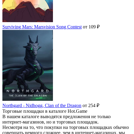
Surviving Mars: Marsvision Song Contest
от 109 ₽
Northgard - Nidhogg, Clan of the Dragon
от 254 ₽
Торговые площадки в каталоге Hot.Game
В нашем каталоге выводятся предложения не только
интернет-магазинов, но и торговых площадок.
Несмотря на то, что покупки на торговых площадках обычно
совершать немного сложнее, чем в интернет-магазинах, мы