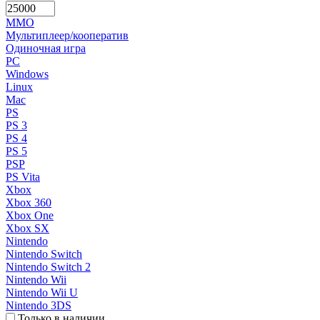
MMO
Мультиплеер/кооператив
Одиночная игра
PC
Windows
Linux
Mac
PS
PS 3
PS 4
PS 5
PSP
PS Vita
Xbox
Xbox 360
Xbox One
Xbox SX
Nintendo
Nintendo Switch
Nintendo Switch 2
Nintendo Wii
Nintendo Wii U
Nintendo 3DS
Только в наличии