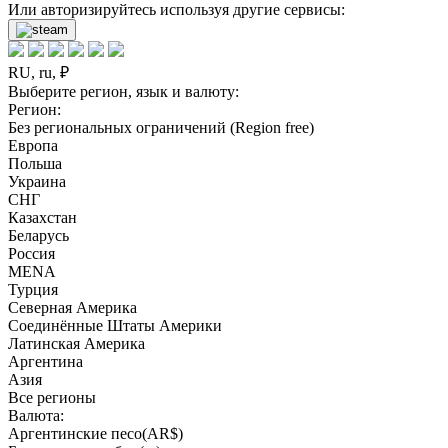
Или авторизируйтесь используя другие сервисы:
RU, ru, ₽
Выберите регион, язык и валюту:
Регион:
Без региональных ограничений (Region free)
Европа
Польша
Украина
СНГ
Казахстан
Беларусь
Россия
MENA
Турция
Северная Америка
Соединённые Штаты Америки
Латинская Америка
Аргентина
Азия
Все регионы
Валюта:
Аргентинские песо(AR$)