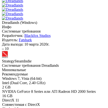
Dreadlands
(
Windows
)
Инфо
Системные требования
Разработчик:
Blackfox Studios
Издатель:
Fatshark
Дата выхода:
10 марта 2020г.
–
10
Strategy
Steam
Indie
Системные требования Dreadlands
Минимальные
Рекомендуемые
Windows 7, Vista (64-bit)
Intel (Dual Core, 2.40 GHz)
2 GB
NVIDIA GeForce 8 Series или ATI Radeon HD 2000 Series
16 GB
DirectX 11
Совместимая с DirectX