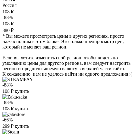
Россия
108 ₽
-88%
108 ₽
880 ₽
* Вы можете просмотреть цены в других регионах, просто
нажав по ним в этом блоке. Это только предпросмотр цен,
который не меняет ваш регион.
Если вы хотите изменить свой регион, чтобы видеть по
умолчанию цены для другого региона, вам следует настроить
регион и предпочитаюемую валюту в верхней части сайта.
К сожалению, нам не удалось найти ни одного предложения :(
-88%
108
₽
купить
-88%
108
₽
купить
-66%
299
₽
купить