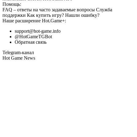
Помощь:
FAQ
– ответы на часто задаваемые вопросы
Служба
поддержки
Как купить игру?
Нашли ошибку?
Наше расширение
Hot.Game+
:
support@hot-game.info
@HotGameTGBot
Обратная связь
Telegram-канал
Hot Game News