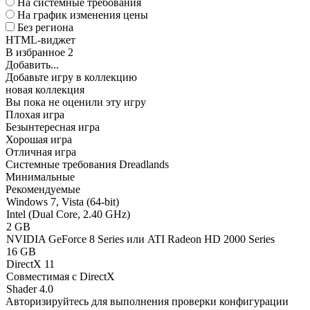
На системные требования
На график изменения цены
Без региона
HTML-виджет
В избранное
2
Добавить...
Добавьте игру в коллекцию
новая коллекция
Вы пока не оценили эту игру
Плохая игра
Безынтересная игра
Хорошая игра
Отличная игра
Системные требования Dreadlands
Минимальные
Рекомендуемые
Windows 7, Vista (64-bit)
Intel (Dual Core, 2.40 GHz)
2 GB
NVIDIA GeForce 8 Series или ATI Radeon HD 2000 Series
16 GB
DirectX 11
Совместимая с DirectX
Shader 4.0
Авторизируйтесь
для выполнения проверки конфигурации