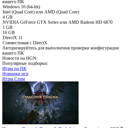
вашего ПК
Windows 10 (64-bit)
Intel (Quad Core) или AMD (Quad Core)
4 GB
NVIDIA GeForce GTX Series или AMD Radeon HD 6870
1 GB
16 GB
DirectX 11
Совместимая с DirectX
Авторизируйтесь
для выполнения проверки конфигурации
вашего ПК
Новости на HGN:
Популярные подборки:
Игры на ПК
Новинки игр
Игры Стим