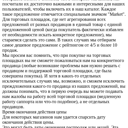
посчитали их достаточно важными и интересными для наших
пользователей, чтобы включить их в наш каталог. Каждое
такое предложение отмечается специальным значком "Market".
Для торговых площадок, где нет агрегирования всех
предложений от разных продавцов в единый товар с единой
предложенной ценой (когда покупатель фактически избавлен
от необходимости искать конкретное предложение), мы
стараемся сделать это сами. В таких случаях мы отбираем
самое дешевое предложение с рейтингом от 4/5 и более 10
продаж.
Мы просим вас помнить, что при покупке на торговых
площадках вы не сможете пожаловаться нам на конкрнетного
продавца (любые возникшие проблемы вам нужно решать с
продавцом и поддержкой торговой площадки, где была
совершена покупка). И хотя в каких-то отдельных
исключительных случаях мы, возможно, и сможем исключить
преждложения какого-то продавца из наших предложений, вы
должны понимать, что в первую очередь вы можете подавать
нам жалобы на работу всей торговой площадки (медленную
работу саппорта или что-то подобное), а не отдельных
продавцов.
Время окончания действия цены
Для некоторых магазинов нам удается спарсить дату
окончания действия цены.
Это могут быть даты окончания распродаж или акций. Эта