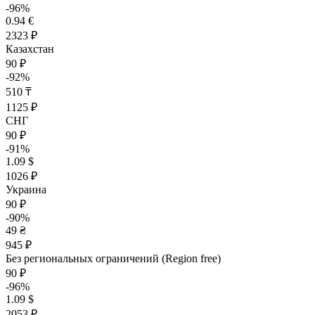
-96%
0.94 €
2323 ₽
Казахстан
90 ₽
-92%
510 ₸
1125 ₽
СНГ
90 ₽
-91%
1.09 $
1026 ₽
Украина
90 ₽
-90%
49 ₴
945 ₽
Без региональных ограничений (Region free)
90 ₽
-96%
1.09 $
2053 ₽