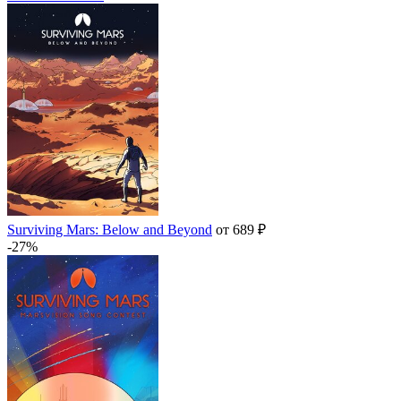
Surviving Mars: Below and Beyond
от 689 ₽
-27%