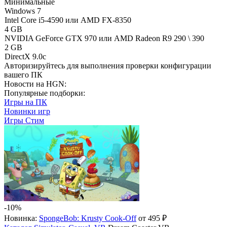
Минимальные
Windows 7
Intel Core i5-4590 или AMD FX-8350
4 GB
NVIDIA GeForce GTX 970 или AMD Radeon R9 290 \ 390
2 GB
DirectX 9.0c
Авторизируйтесь
для выполнения проверки конфигурации
вашего ПК
Новости на HGN:
Популярные подборки:
Игры на ПК
Новинки игр
Игры Стим
-10%
Новинка:
SpongeBob: Krusty Cook-Off
от 495 ₽