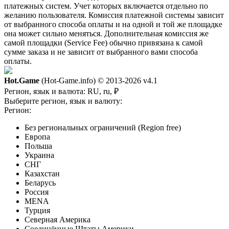
платежных систем. Учет которых включается отдельно по
желанию пользователя. Комиссия платежной системы зависит
от выбранного способа оплаты и на одной и той же площадке
она может сильно меняться. Дополнительная комиссия же
самой площадки (Service Fee) обычно привязана к самой
сумме заказа и не зависит от выбранного вами способа
оплаты.
Hot.Game
(Hot-Game.info) © 2013-2026
v4.1
Регион, язык и валюта:
RU, ru, ₽
Выберите регион, язык и валюту:
Регион:
Без региональных ограничений (Region free)
Европа
Польша
Украина
СНГ
Казахстан
Беларусь
Россия
MENA
Турция
Северная Америка
Соединённые Штаты Америки