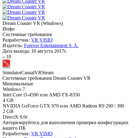
Dream Coaster VR
(
Windows
)
Инфо
Системные требования
Разработчик:
VR VISIO
Издатель:
Forever Entertainment S. A.
Дата выхода:
10 августа 2017г.
–
10
Simulator
Casual
VR
Steam
Системные требования Dream Coaster VR
Минимальные
Windows 7
Intel Core i5-4590 или AMD FX-8350
4 GB
NVIDIA GeForce GTX 970 или AMD Radeon R9 290 \ 390
2 GB
DirectX 9.0c
Авторизируйтесь
для выполнения проверки конфигурации
вашего ПК
Разработчик:
VR VISIO