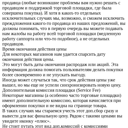
продавца (любые возникшие проблемы вам нужно решать с
продавцом и поддержкой торговой площадки, где была
совершена покупка). И хотя в каких-то отдельных
исключительных случаях мы, возможно, и сможем исключить
преждложения какого-то продавца из наших предложений, вы
должны понимать, что в первую очередь вы можете подавать
нам жалобы на работу всей торговой площадки (медленную
работу саппорта или что-то подобное), а не отдельных
продавцов.
Время окончания действия цены
Для некоторых магазинов нам удается спарсить дату
окончания действия цены.
Это могут быть даты окончания распродаж или акций. Эта
информация должна помогать пользователям делать покупки
более своевременно и не упускать выгоду.
Иногда может случаться так, что срок действия цены уже
вышел, но мы еще не успели синхронизировать новую цену.
Дополнительная комиссия площадки (Service Fee)
Некоторые магазины (а особенно часто торговые площадки)
имеют дополнительную комиссию, которая начисляется при
оформлении покупки и не видна на странице товара.
В таких случаях мы стараемся учесть этот доп.сбор сразу и
вывести для вас финальную цену. Рядом с такими ценами вы
увидите иконку «плюс».
Не стоит путать этот вид доп.комиссий с комиссиями