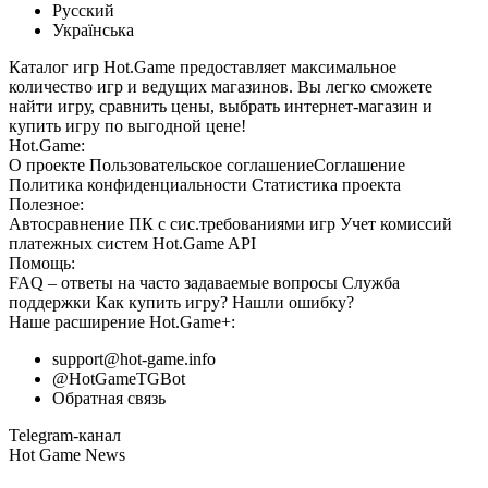
Русский
Українська
Каталог игр Hot.Game предоставляет максимальное
количество игр и ведущих магазинов. Вы легко сможете
найти игру, сравнить цены, выбрать интернет-магазин и
купить игру по выгодной цене!
Hot.Game:
О проекте
Пользовательское соглашение
Соглашение
Политика конфиденциальности
Статистика
проекта
Полезное:
Автосравнение ПК с сис.требованиями игр
Учет комиссий
платежных систем
Hot.Game API
Помощь:
FAQ
– ответы на часто задаваемые вопросы
Служба
поддержки
Как купить игру?
Нашли ошибку?
Наше расширение
Hot.Game+
:
support@hot-game.info
@HotGameTGBot
Обратная связь
Telegram-канал
Hot Game News