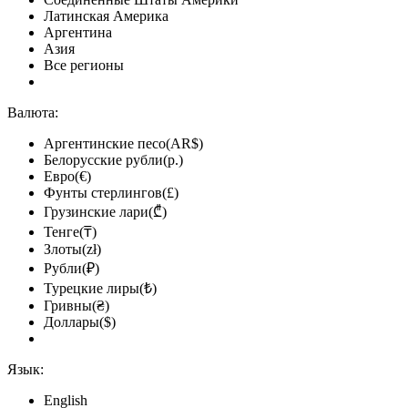
Латинская Америка
Аргентина
Азия
Все регионы
Валюта:
Аргентинские песо(AR$)
Белорусские рубли(р.)
Евро(€)
Фунты стерлингов(£)
Грузинские лари(₾)
Тенге(₸)
Злоты(zł)
Рубли(₽)
Турецкие лиры(₺)
Гривны(₴)
Доллары($)
Язык:
English