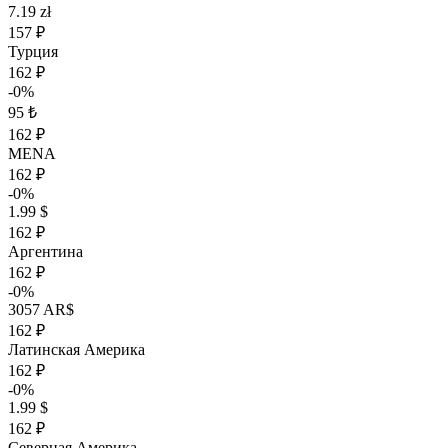
7.19 zł
157 ₽
Турция
162 ₽
-0%
95 ₺
162 ₽
MENA
162 ₽
-0%
1.99 $
162 ₽
Аргентина
162 ₽
-0%
3057 AR$
162 ₽
Латинская Америка
162 ₽
-0%
1.99 $
162 ₽
Северная Америка