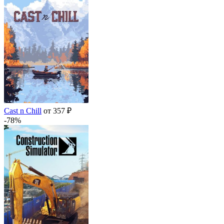
Cast n Chill
от 357 ₽
-78%