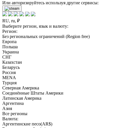
Или авторизируйтесь используя другие сервисы:
RU, ru, ₽
Выберите регион, язык и валюту:
Регион:
Без региональных ограничений (Region free)
Европа
Польша
Украина
СНГ
Казахстан
Беларусь
Россия
MENA
Турция
Северная Америка
Соединённые Штаты Америки
Латинская Америка
Аргентина
Азия
Все регионы
Валюта:
Аргентинские песо(AR$)