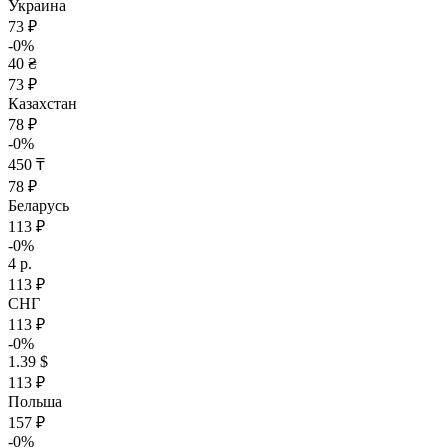
Украина
73 ₽
-0%
40 ₴
73 ₽
Казахстан
78 ₽
-0%
450 ₸
78 ₽
Беларусь
113 ₽
-0%
4 р.
113 ₽
СНГ
113 ₽
-0%
1.39 $
113 ₽
Польша
157 ₽
-0%