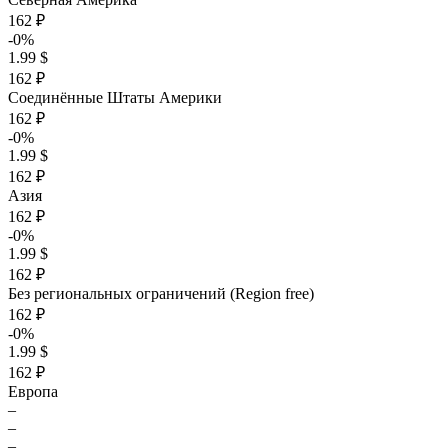
162 ₽
-0%
1.99 $
162 ₽
Соединённые Штаты Америки
162 ₽
-0%
1.99 $
162 ₽
Азия
162 ₽
-0%
1.99 $
162 ₽
Без региональных ограничений (Region free)
162 ₽
-0%
1.99 $
162 ₽
Европа
–
–
–