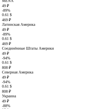
MENA
49 ₽
-89%
0.61 $
469 ₽
Латинская Америка
49 ₽
-89%
0.61 $
469 ₽
Соединённые Штаты Америки
49 ₽
-94%
0.61 $
808 ₽
Северная Америка
49 ₽
-94%
0.61 $
808 ₽
Украина
49 ₽
-88%