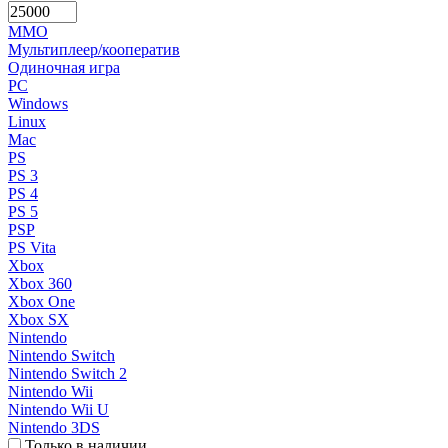
MMO
Мультиплеер/кооператив
Одиночная игра
PC
Windows
Linux
Mac
PS
PS 3
PS 4
PS 5
PSP
PS Vita
Xbox
Xbox 360
Xbox One
Xbox SX
Nintendo
Nintendo Switch
Nintendo Switch 2
Nintendo Wii
Nintendo Wii U
Nintendo 3DS
Только в наличии