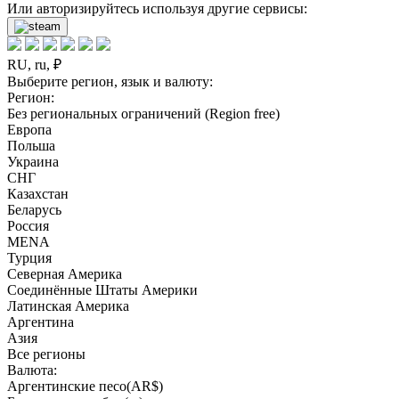
Или авторизируйтесь используя другие сервисы:
RU, ru, ₽
Выберите регион, язык и валюту:
Регион:
Без региональных ограничений (Region free)
Европа
Польша
Украина
СНГ
Казахстан
Беларусь
Россия
MENA
Турция
Северная Америка
Соединённые Штаты Америки
Латинская Америка
Аргентина
Азия
Все регионы
Валюта:
Аргентинские песо(AR$)