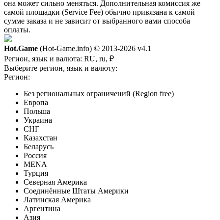
она может сильно меняться. Дополнительная комиссия же
самой площадки (Service Fee) обычно привязана к самой
сумме заказа и не зависит от выбранного вами способа
оплаты.
Hot.Game
(Hot-Game.info) © 2013-2026
v4.1
Регион, язык и валюта:
RU, ru, ₽
Выберите регион, язык и валюту:
Регион:
Без региональных ограничений (Region free)
Европа
Польша
Украина
СНГ
Казахстан
Беларусь
Россия
MENA
Турция
Северная Америка
Соединённые Штаты Америки
Латинская Америка
Аргентина
Азия