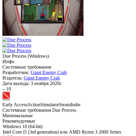
Due Process
(
Windows
)
Инфо
Системные требования
Разработчик:
Giant Enemy Crab
Издатель:
Giant Enemy Crab
Дата выхода:
3 ноября 2020г.
–
10
Early Access
Action
Simulator
Steam
Indie
Системные требования Due Process
Минимальные
Рекомендуемые
Windows 10 (64-bit)
Intel Core i5 (3rd generation) или AMD Ryzen 3 2000 Series