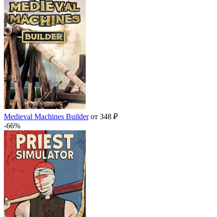
Medieval Machines Builder
от 348 ₽
-66%