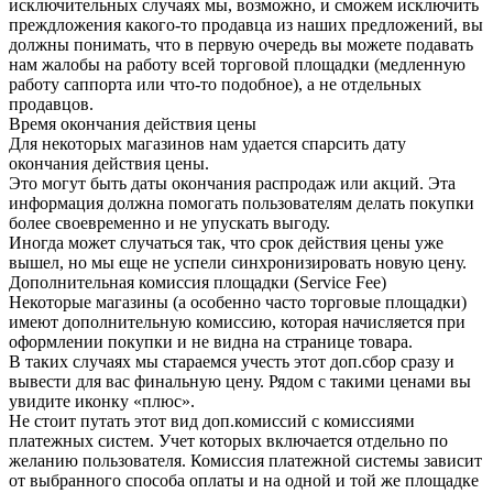
исключительных случаях мы, возможно, и сможем исключить
преждложения какого-то продавца из наших предложений, вы
должны понимать, что в первую очередь вы можете подавать
нам жалобы на работу всей торговой площадки (медленную
работу саппорта или что-то подобное), а не отдельных
продавцов.
Время окончания действия цены
Для некоторых магазинов нам удается спарсить дату
окончания действия цены.
Это могут быть даты окончания распродаж или акций. Эта
информация должна помогать пользователям делать покупки
более своевременно и не упускать выгоду.
Иногда может случаться так, что срок действия цены уже
вышел, но мы еще не успели синхронизировать новую цену.
Дополнительная комиссия площадки (Service Fee)
Некоторые магазины (а особенно часто торговые площадки)
имеют дополнительную комиссию, которая начисляется при
оформлении покупки и не видна на странице товара.
В таких случаях мы стараемся учесть этот доп.сбор сразу и
вывести для вас финальную цену. Рядом с такими ценами вы
увидите иконку «плюс».
Не стоит путать этот вид доп.комиссий с комиссиями
платежных систем. Учет которых включается отдельно по
желанию пользователя. Комиссия платежной системы зависит
от выбранного способа оплаты и на одной и той же площадке