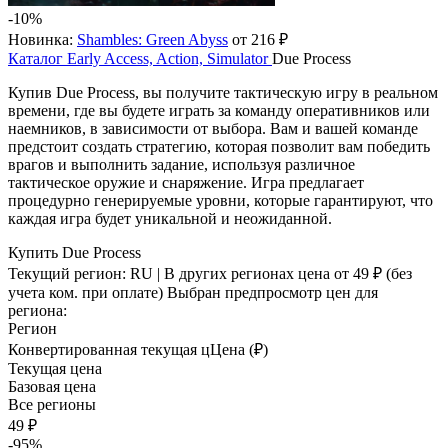
-10%
Новинка:
Shambles: Green Abyss
от 216 ₽
Каталог
Early Access, Action, Simulator
Due Process
Купив Due Process, вы получите тактическую игру в реальном
времени, где вы будете играть за команду оперативников или
наемников, в зависимости от выбора. Вам и вашей команде
предстоит создать стратегию, которая позволит вам победить
врагов и выполнить задание, используя различное
тактическое оружие и снаряжение. Игра предлагает
процедурно генерируемые уровни, которые гарантируют, что
каждая игра будет уникальной и неожиданной.
Купить Due Process
Текущий регион:
RU
| В других регионах цена
от 49 ₽
(без
учета ком. при оплате)
Выбран предпросмотр цен для
региона:
Регион
Конвертированная текущая ц
Ц
ена (₽)
Текущая цена
Базовая цена
Все регионы
49 ₽
-95%