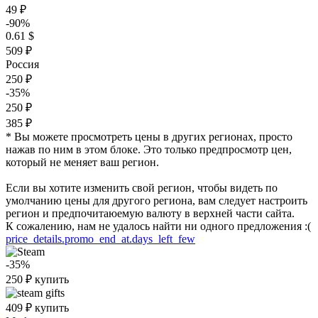
49 ₽
-90%
0.61 $
509 ₽
Россия
250 ₽
-35%
250 ₽
385 ₽
* Вы можете просмотреть цены в других регионах, просто
нажав по ним в этом блоке. Это только предпросмотр цен,
который не меняет ваш регион.
Если вы хотите изменить свой регион, чтобы видеть по
умолчанию цены для другого региона, вам следует настроить
регион и предпочитаюемую валюту в верхней части сайта.
К сожалению, нам не удалось найти ни одного предложения :(
price_details.promo_end_at.days_left_few
-35%
250
₽
купить
409
₽
купить