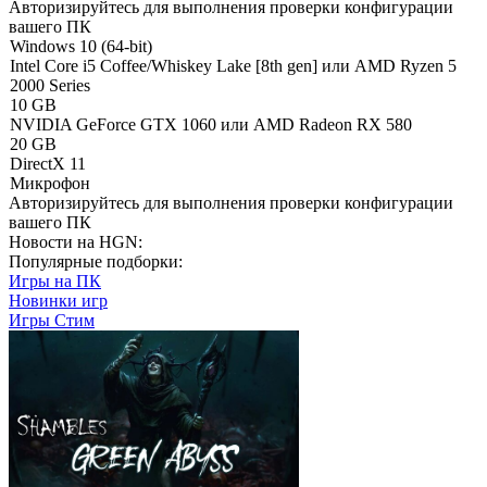
Авторизируйтесь
для выполнения проверки конфигурации
вашего ПК
Windows 10 (64-bit)
Intel Core i5 Coffee/Whiskey Lake [8th gen] или AMD Ryzen 5
2000 Series
10 GB
NVIDIA GeForce GTX 1060 или AMD Radeon RX 580
20 GB
DirectX 11
Микрофон
Авторизируйтесь
для выполнения проверки конфигурации
вашего ПК
Новости на HGN:
Популярные подборки:
Игры на ПК
Новинки игр
Игры Стим