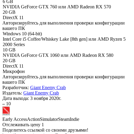
6 GB
NVIDIA GeForce GTX 760 или AMD Radeon RX 570
20 GB
DirectX 11
Авторизируйтесь
для выполнения проверки конфигурации
вашего ПК
Windows 10 (64-bit)
Intel Core i5 Coffee/Whiskey Lake [8th gen] или AMD Ryzen 5
2000 Series
10 GB
NVIDIA GeForce GTX 1060 или AMD Radeon RX 580
20 GB
DirectX 11
Микрофон
Авторизируйтесь
для выполнения проверки конфигурации
вашего ПК
Разработчик:
Giant Enemy Crab
Издатель:
Giant Enemy Crab
Дата выхода:
3 ноября 2020г.
–
10
Early Access
Action
Simulator
Steam
Indie
Отслеживать цену
1
Поделитесь ссылкой со своими друзьями!