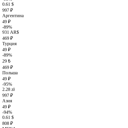
0.61 $
997 ₽
Аргентина
49 ₽
-89%
931 AR$
469 ₽
Турция
49 ₽
-89%
29 ₺
469 ₽
Польша
49 ₽
-95%
2.28 zł
997 ₽
Азия
49 ₽
-94%
0.61 $
808 ₽