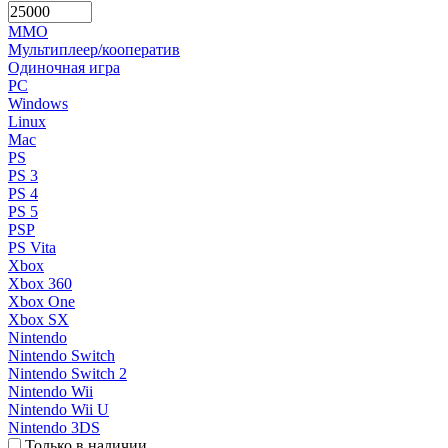
MMO
Мультиплеер/кооператив
Одиночная игра
PC
Windows
Linux
Mac
PS
PS 3
PS 4
PS 5
PSP
PS Vita
Xbox
Xbox 360
Xbox One
Xbox SX
Nintendo
Nintendo Switch
Nintendo Switch 2
Nintendo Wii
Nintendo Wii U
Nintendo 3DS
Только в наличии