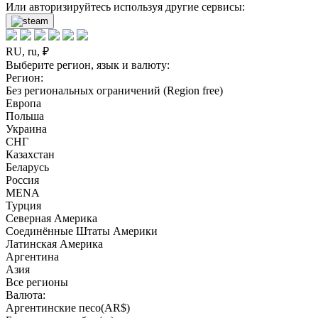
Или авторизируйтесь используя другие сервисы:
RU, ru, ₽
Выберите регион, язык и валюту:
Регион:
Без региональных ограничений (Region free)
Европа
Польша
Украина
СНГ
Казахстан
Беларусь
Россия
MENA
Турция
Северная Америка
Соединённые Штаты Америки
Латинская Америка
Аргентина
Азия
Все регионы
Валюта:
Аргентинские песо(AR$)