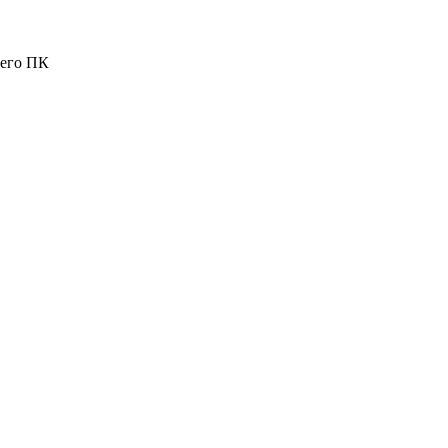
шего ПК