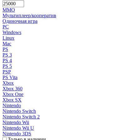
MMO
Мультиплеер/кооператив
Одиночная игра
PC
Windows
Linux
Mac
PS
PS 3
PS 4
PS 5
PSP
PS Vita
Xbox
Xbox 360
Xbox One
Xbox SX
Nintendo
Nintendo Switch
Nintendo Switch 2
Nintendo Wii
Nintendo Wii U
Nintendo 3DS
Только в наличии