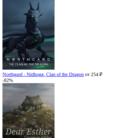
Northgard - Nidhogg, Clan of the Dragon
от 254 ₽
-82%