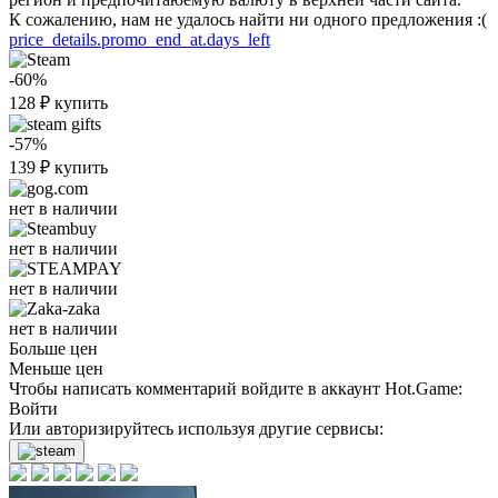
К сожалению, нам не удалось найти ни одного предложения :(
price_details.promo_end_at.days_left
-60%
128
₽
купить
-57%
139
₽
купить
нет в наличии
нет в наличии
нет в наличии
нет в наличии
Больше цен
Меньше цен
Чтобы написать комментарий войдите в аккаунт
Hot.Game
:
Войти
Или авторизируйтесь используя другие сервисы: