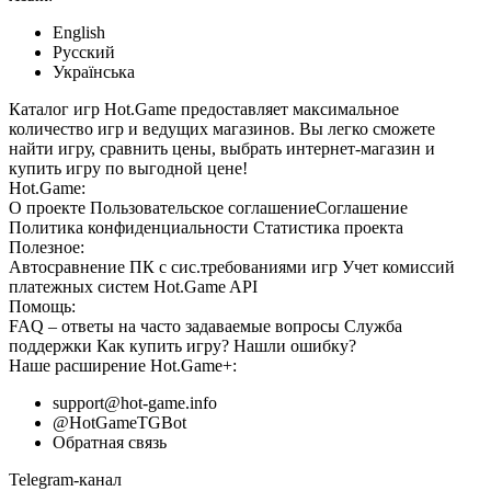
English
Русский
Українська
Каталог игр Hot.Game предоставляет максимальное
количество игр и ведущих магазинов. Вы легко сможете
найти игру, сравнить цены, выбрать интернет-магазин и
купить игру по выгодной цене!
Hot.Game:
О проекте
Пользовательское соглашение
Соглашение
Политика конфиденциальности
Статистика
проекта
Полезное:
Автосравнение ПК с сис.требованиями игр
Учет комиссий
платежных систем
Hot.Game API
Помощь:
FAQ
– ответы на часто задаваемые вопросы
Служба
поддержки
Как купить игру?
Нашли ошибку?
Наше расширение
Hot.Game+
:
support@hot-game.info
@HotGameTGBot
Обратная связь
Telegram-канал