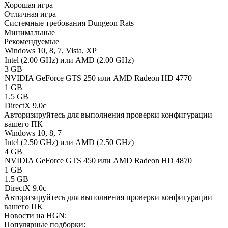
Хорошая игра
Отличная игра
Системные требования Dungeon Rats
Минимальные
Рекомендуемые
Windows 10, 8, 7, Vista, XP
Intel (2.00 GHz) или AMD (2.00 GHz)
3 GB
NVIDIA GeForce GTS 250 или AMD Radeon HD 4770
1 GB
1.5 GB
DirectX 9.0c
Авторизируйтесь
для выполнения проверки конфигурации
вашего ПК
Windows 10, 8, 7
Intel (2.50 GHz) или AMD (2.50 GHz)
4 GB
NVIDIA GeForce GTS 450 или AMD Radeon HD 4870
1 GB
1.5 GB
DirectX 9.0c
Авторизируйтесь
для выполнения проверки конфигурации
вашего ПК
Новости на HGN:
Популярные подборки: