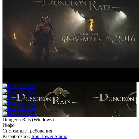
Dungeon Rats
(
Windows
)
Инфо
Системные требования
Разработчик:
Iron Tower Studio