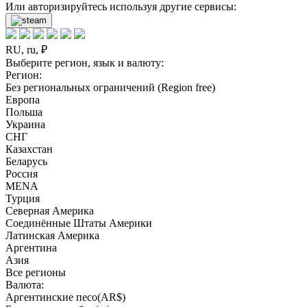
Или авторизируйтесь используя другие сервисы:
RU, ru, ₽
Выберите регион, язык и валюту:
Регион:
Без региональных ограничений (Region free)
Европа
Польша
Украина
СНГ
Казахстан
Беларусь
Россия
MENA
Турция
Северная Америка
Соединённые Штаты Америки
Латинская Америка
Аргентина
Азия
Все регионы
Валюта:
Аргентинские песо(AR$)