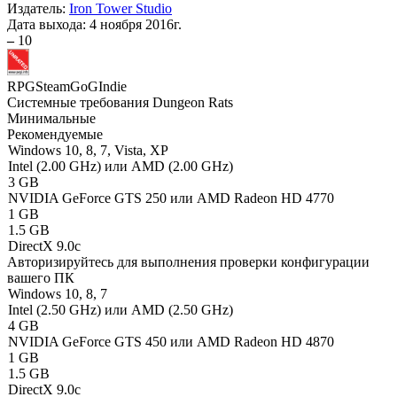
Издатель:
Iron Tower Studio
Дата выхода:
4 ноября 2016г.
–
10
RPG
Steam
GoG
Indie
Системные требования Dungeon Rats
Минимальные
Рекомендуемые
Windows 10, 8, 7, Vista, XP
Intel (2.00 GHz) или AMD (2.00 GHz)
3 GB
NVIDIA GeForce GTS 250 или AMD Radeon HD 4770
1 GB
1.5 GB
DirectX 9.0c
Авторизируйтесь
для выполнения проверки конфигурации
вашего ПК
Windows 10, 8, 7
Intel (2.50 GHz) или AMD (2.50 GHz)
4 GB
NVIDIA GeForce GTS 450 или AMD Radeon HD 4870
1 GB
1.5 GB
DirectX 9.0c