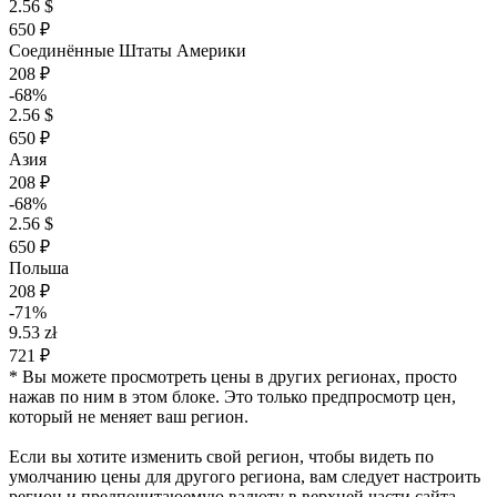
2.56 $
650 ₽
Соединённые Штаты Америки
208 ₽
-68%
2.56 $
650 ₽
Азия
208 ₽
-68%
2.56 $
650 ₽
Польша
208 ₽
-71%
9.53 zł
721 ₽
* Вы можете просмотреть цены в других регионах, просто
нажав по ним в этом блоке. Это только предпросмотр цен,
который не меняет ваш регион.
Если вы хотите изменить свой регион, чтобы видеть по
умолчанию цены для другого региона, вам следует настроить
регион и предпочитаюемую валюту в верхней части сайта.