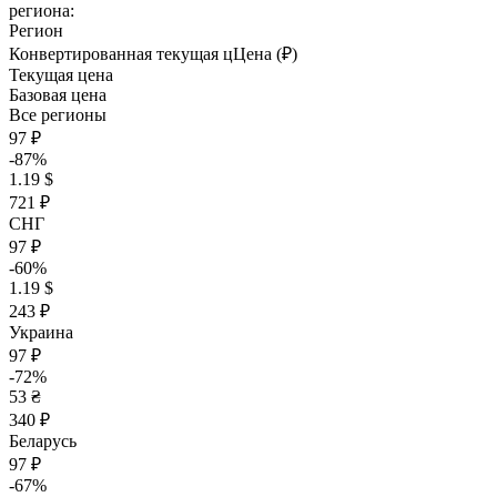
региона:
Регион
Конвертированная текущая ц
Ц
ена (₽)
Текущая цена
Базовая цена
Все регионы
97 ₽
-87%
1.19 $
721 ₽
СНГ
97 ₽
-60%
1.19 $
243 ₽
Украина
97 ₽
-72%
53 ₴
340 ₽
Беларусь
97 ₽
-67%