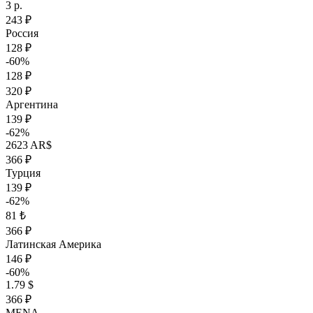
3 р.
243 ₽
Россия
128 ₽
-60%
128 ₽
320 ₽
Аргентина
139 ₽
-62%
2623 AR$
366 ₽
Турция
139 ₽
-62%
81 ₺
366 ₽
Латинская Америка
146 ₽
-60%
1.79 $
366 ₽
MENA