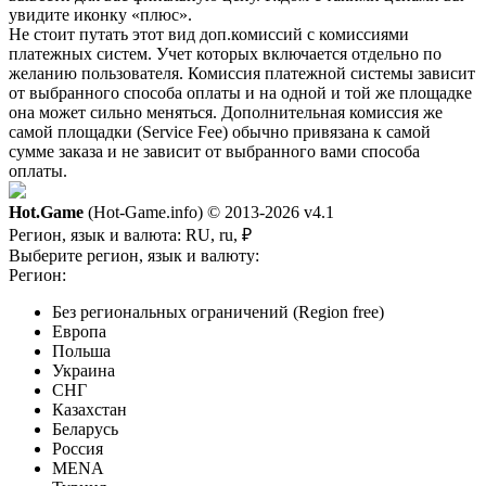
увидите иконку «плюс».
Не стоит путать этот вид доп.комиссий с комиссиями
платежных систем. Учет которых включается отдельно по
желанию пользователя. Комиссия платежной системы зависит
от выбранного способа оплаты и на одной и той же площадке
она может сильно меняться. Дополнительная комиссия же
самой площадки (Service Fee) обычно привязана к самой
сумме заказа и не зависит от выбранного вами способа
оплаты.
Hot.Game
(Hot-Game.info) © 2013-2026
v4.1
Регион, язык и валюта:
RU, ru, ₽
Выберите регион, язык и валюту:
Регион:
Без региональных ограничений (Region free)
Европа
Польша
Украина
СНГ
Казахстан
Беларусь
Россия
MENA