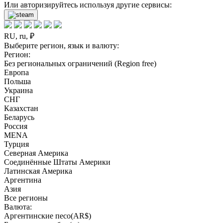
Или авторизируйтесь используя другие сервисы:
RU, ru, ₽
Выберите регион, язык и валюту:
Регион:
Без региональных ограничений (Region free)
Европа
Польша
Украина
СНГ
Казахстан
Беларусь
Россия
MENA
Турция
Северная Америка
Соединённые Штаты Америки
Латинская Америка
Аргентина
Азия
Все регионы
Валюта:
Аргентинские песо(AR$)