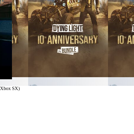
, Xbox SX
)