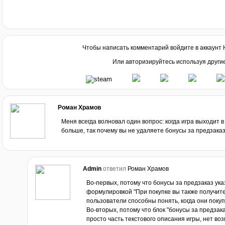
Чтобы написать комментарий войдите в аккаунт
Или авторизируйтесь используя други
Роман Храмов
Меня всегда волновал один вопрос: когда игра выходит 
больше, так почему вы не удаляете бонусы за предзака
Admin
ответил
Роман Храмов
Во-первых, потому что бонусы за предзаказ указ
формулировкой "При покупке вы также получит
пользователи способны понять, когда они покупа
Во-вторых, потому что блок "бонусы за предзака
просто часть текстового описания игры, нет во