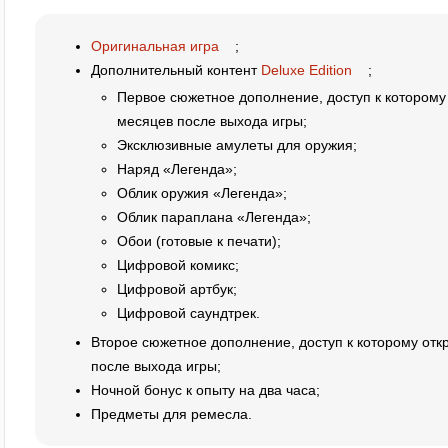
Оригинальная игра
;
Дополнительный контент
Deluxe Edition
;
Первое сюжетное дополнение, доступ к которому 
месяцев после выхода игры;
Эксклюзивные амулеты для оружия;
Наряд «Легенда»;
Облик оружия «Легенда»;
Облик параплана «Легенда»;
Обои (готовые к печати);
Цифровой комикс;
Цифровой артбук;
Цифровой саундтрек.
Второе сюжетное дополнение, доступ к которому отк
после выхода игры;
Ночной бонус к опыту на два часа;
Предметы для ремесла.