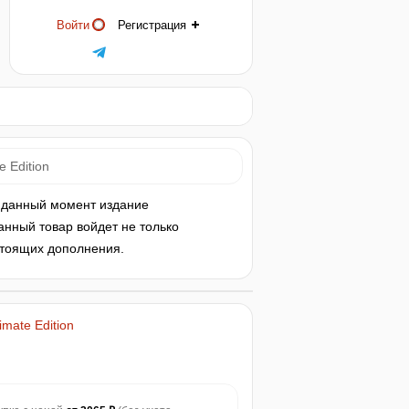
Войти
Регистрация
e Edition
на данный момент издание
анный товар войдет не только
стоящих дополнения.
imate Edition