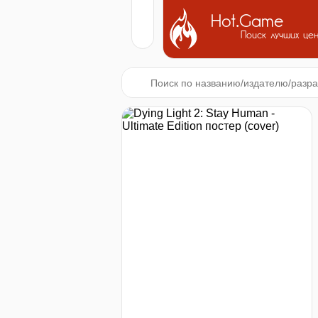
Hot.Game
Поиск лучших це