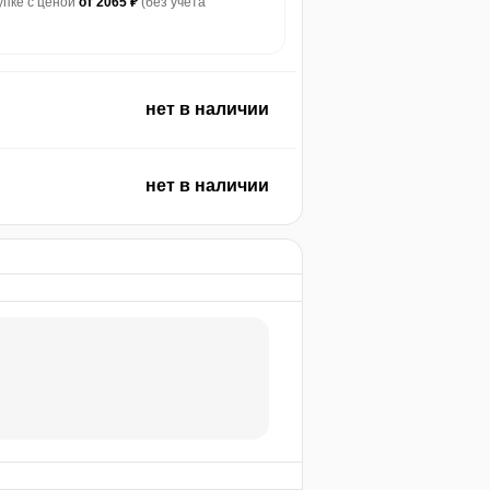
купке с ценой
от 2065 ₽
(без учета
нет в наличии
нет в наличии