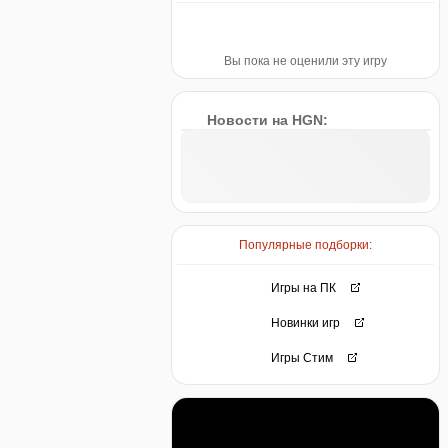
Вы пока не оценили эту игру
Новости на HGN:
Популярные подборки:
Игры на ПК
Новинки игр
Игры Стим