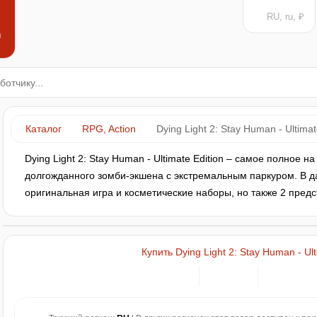
RU, ru, ₽
н
Каталог
RPG, Action
Dying Light 2: Stay Human - Ultimat
Dying Light 2: Stay Human - Ultimate Edition – самое полное 
долгожданного зомби-экшена с экстремальным паркуром. В д
оригинальная игра и косметические наборы, но также 2 пред
Купить Dying Light 2: Stay Human - Ult