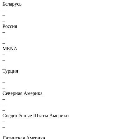
Беларусь
–
–
–
Россия
–
–
–
MENA
–
–
–
Турция
–
–
–
Северная Америка
–
–
–
Соединённые Штаты Америки
–
–
–
Латинская Америка