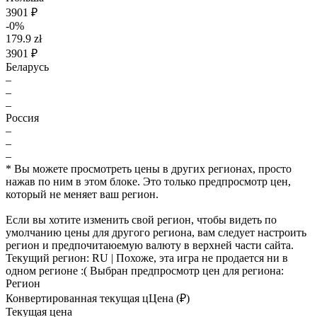
3901 ₽
-0%
179.9 zł
3901 ₽
Беларусь
–
–
–
Россия
–
–
–
* Вы можете просмотреть цены в других регионах, просто
нажав по ним в этом блоке. Это только предпросмотр цен,
который не меняет ваш регион.
Если вы хотите изменить свой регион, чтобы видеть по
умолчанию цены для другого региона, вам следует настроить
регион и предпочитаюемую валюту в верхней части сайта.
Текущий регион:
RU
| Похоже, эта игра не продается ни в
одном регионе :(
Выбран предпросмотр цен для региона:
Регион
Конвертированная текущая ц
Ц
ена (₽)
Текущая цена