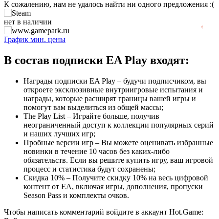
К сожалению, нам не удалось найти ни одного предложения :(
2023
2024
2025
2026
нет в наличии
t
нет в наличии
График мин. цены
В состав подписки EA Play входят:
Награды подписки EA Play – будучи подписчиком, вы
откроете эксклюзивные внутриигровые испытания и
награды, которые расширят границы вашей игры и
помогут вам выделиться из общей массы;
The Play List – Играйте больше, получив
неограниченный доступ к коллекции популярных серий
и наших лучших игр;
Пробные версии игр – Вы можете оценивать избранные
новинки в течение 10 часов без каких-либо
обязательств. Если вы решите купить игру, ваш игровой
процесс и статистика будут сохранены;
Скидка 10% – Получите скидку 10% на весь цифровой
контент от EA, включая игры, дополнения, пропуски
Season Pass и комплекты очков.
Чтобы написать комментарий войдите в аккаунт
Hot.Game
: