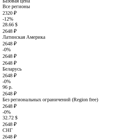
Базовая цена
Все регионы
2320 ₽
-12%
28.66 $
2648 ₽
Латинская Америка
2648 ₽
-0%
2648 ₽
2648 ₽
Беларусь
2648 ₽
-0%
96 р.
2648 ₽
Без региональных ограничений (Region free)
2648 ₽
-0%
32.72 $
2648 ₽
СНГ
2648 ₽