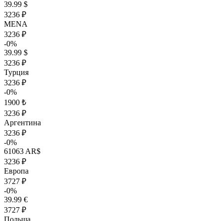
39.99 $
3236 ₽
MENA
3236 ₽
-0%
39.99 $
3236 ₽
Турция
3236 ₽
-0%
1900 ₺
3236 ₽
Аргентина
3236 ₽
-0%
61063 AR$
3236 ₽
Европа
3727 ₽
-0%
39.99 €
3727 ₽
Польша