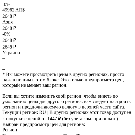
-0%
49962 AR$
2648 ₽
Азия
2648 ₽
-0%
2648 ₽
2648 ₽
Украина
–
–
–
* Вы можете просмотреть цены в других регионах, просто
нажав по ним в этом блоке. Это только предпросмотр цен,
который не меняет ваш регион.
Если вы хотите изменить свой регион, чтобы видеть по
умолчанию цены для другого региона, вам следует настроить
регион и предпочитаюемую валюту в верхней части сайта.
Текущий регион:
RU
| В других регионах этот товар доступен
к покупке с ценой
от 1447 ₽
(без учета ком. при оплате)
Выбран предпросмотр цен для региона:
Регион