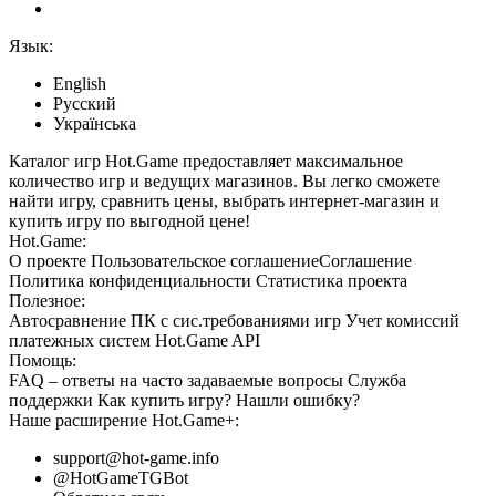
Язык:
English
Русский
Українська
Каталог игр Hot.Game предоставляет максимальное
количество игр и ведущих магазинов. Вы легко сможете
найти игру, сравнить цены, выбрать интернет-магазин и
купить игру по выгодной цене!
Hot.Game:
О проекте
Пользовательское соглашение
Соглашение
Политика конфиденциальности
Статистика
проекта
Полезное:
Автосравнение ПК с сис.требованиями игр
Учет комиссий
платежных систем
Hot.Game API
Помощь:
FAQ
– ответы на часто задаваемые вопросы
Служба
поддержки
Как купить игру?
Нашли ошибку?
Наше расширение
Hot.Game+
:
support@hot-game.info
@HotGameTGBot