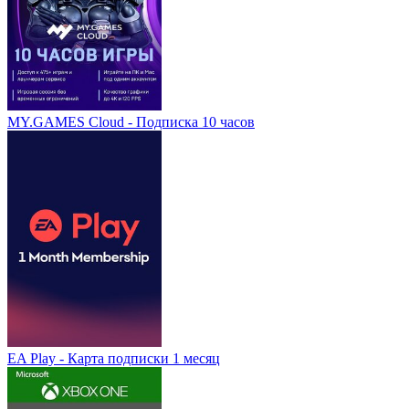
MY.GAMES Cloud - Подписка 10 часов
EA Play - Карта подписки 1 месяц