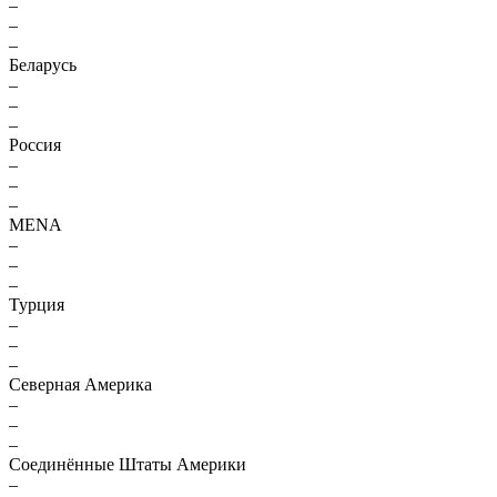
–
–
–
Беларусь
–
–
–
Россия
–
–
–
MENA
–
–
–
Турция
–
–
–
Северная Америка
–
–
–
Соединённые Штаты Америки
–