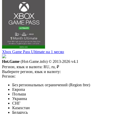
Xbox Game Pass Ultimate на 1 месяц
Hot.Game
(Hot-Game.info) © 2013-2026
v4.1
Регион, язык и валюта:
RU, ru, ₽
Выберите регион, язык и валюту:
Регион:
Без региональных ограничений (Region free)
Европа
Польша
Украина
СНГ
Казахстан
Беларусь