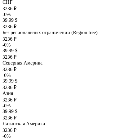
СНГ
3236 ₽
-0%
39.99 $
3236 ₽
Без региональных ограничений (Region free)
3236 ₽
-0%
39.99 $
3236 ₽
Северная Америка
3236 ₽
-0%
39.99 $
3236 ₽
Азия
3236 ₽
-0%
39.99 $
3236 ₽
Латинская Америка
3236 ₽
-0%