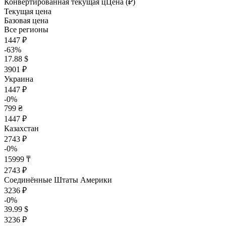
Конвертированная текущая ц
Ц
ена (₽)
Текущая цена
Базовая цена
Все регионы
1447 ₽
-63%
17.88 $
3901 ₽
Украина
1447 ₽
-0%
799 ₴
1447 ₽
Казахстан
2743 ₽
-0%
15999 ₸
2743 ₽
Соединённые Штаты Америки
3236 ₽
-0%
39.99 $
3236 ₽