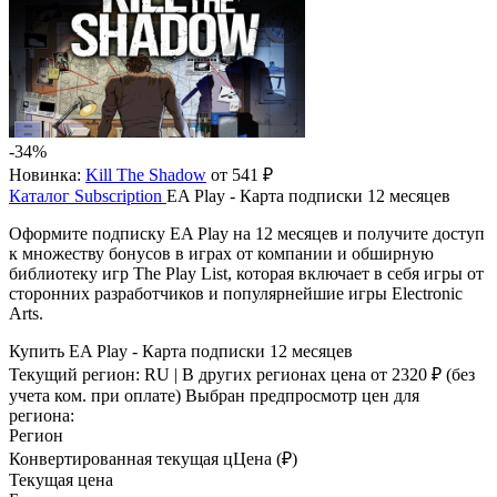
-34%
Новинка:
Kill The Shadow
от 541 ₽
Каталог
Subscription
EA Play - Карта подписки 12 месяцев
Оформите подписку EA Play на 12 месяцев и получите доступ
к множеству бонусов в играх от компании и обширную
библиотеку игр The Play List, которая включает в себя игры от
сторонних разработчиков и популярнейшие игры Electronic
Arts.
Купить EA Play - Карта подписки 12 месяцев
Текущий регион:
RU
| В других регионах цена
от 2320 ₽
(без
учета ком. при оплате)
Выбран предпросмотр цен для
региона:
Регион
Конвертированная текущая ц
Ц
ена (₽)
Текущая цена