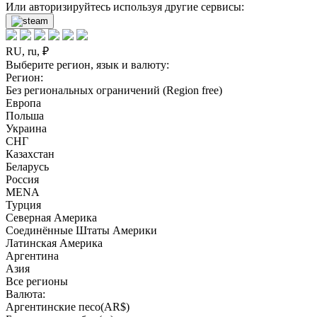
Или авторизируйтесь используя другие сервисы:
RU, ru, ₽
Выберите регион, язык и валюту:
Регион:
Без региональных ограничений (Region free)
Европа
Польша
Украина
СНГ
Казахстан
Беларусь
Россия
MENA
Турция
Северная Америка
Соединённые Штаты Америки
Латинская Америка
Аргентина
Азия
Все регионы
Валюта:
Аргентинские песо(AR$)