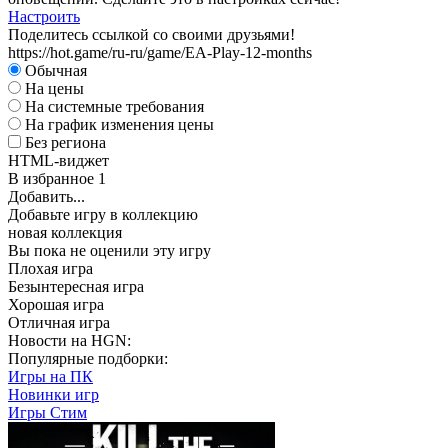
Настроить
Поделитесь ссылкой со своими друзьями!
https://hot.game/ru-ru/game/EA-Play-12-months
Обычная
На цены
На системные требования
На график изменения цены
Без региона
HTML-виджет
В избранное
1
Добавить...
Добавьте игру в коллекцию
новая коллекция
Вы пока не оценили эту игру
Плохая игра
Безынтересная игра
Хорошая игра
Отличная игра
Новости на HGN:
Популярные подборки:
Игры на ПК
Новинки игр
Игры Стим