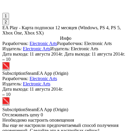
1
2
EA Play - Карта подписки 12 месяцев
(
Windows, PS 4, PS 5,
Xbox One, Xbox SX
)
Инфо
Разработчик:
Electronic Arts
Разработчик: Electronic Arts
Издатель:
Electronic Arts
Издатель: Electronic Arts
Дата выхода:
11 августа 2014г.
Дата выхода: 11 августа 2014г.
–
10
Subscription
Steam
EA App (Origin)
Разработчик:
Electronic Arts
Издатель:
Electronic Arts
Дата выхода:
11 августа 2014г.
–
10
Subscription
Steam
EA App (Origin)
Отслеживать цену
0
Необходимо настроить оповещения
Вы еще не настроили предпочитаемый способ получения
оповещений. Сделайте это в настройках сейчас!