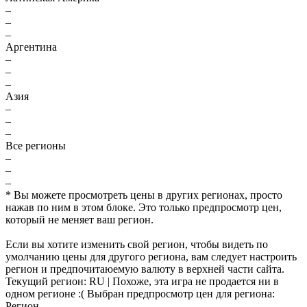
–
–
–
Аргентина
–
–
–
Азия
–
–
–
Все регионы
–
–
–
* Вы можете просмотреть цены в других регионах, просто
нажав по ним в этом блоке. Это только предпросмотр цен,
который не меняет ваш регион.
Если вы хотите изменить свой регион, чтобы видеть по
умолчанию цены для другого региона, вам следует настроить
регион и предпочитаюемую валюту в верхней части сайта.
Текущий регион:
RU
| Похоже, эта игра не продается ни в
одном регионе :(
Выбран предпросмотр цен для региона:
Регион