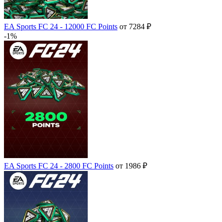
EA Sports FC 24 - 12000 FC Points
от 7284 ₽
-1%
EA Sports FC 24 - 2800 FC Points
от 1986 ₽