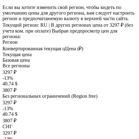
Если вы хотите изменить свой регион, чтобы видеть по
умолчанию цены для другого региона, вам следует настроить
регион и предпочитаюемую валюту в верхней части сайта.
Текущий регион:
RU
| В других регионах цена
от 3297 ₽
(без
учета ком. при оплате)
Выбран предпросмотр цен для
региона:
Регион
Конвертированная текущая ц
Ц
ена (₽)
Текущая цена
Базовая цена
Все регионы
3297 ₽
-13%
40.74 $
3807 ₽
Без региональных ограничений (Region free)
3297 ₽
-13%
40.74 $
3807 ₽
СНГ
3297 ₽
-13%