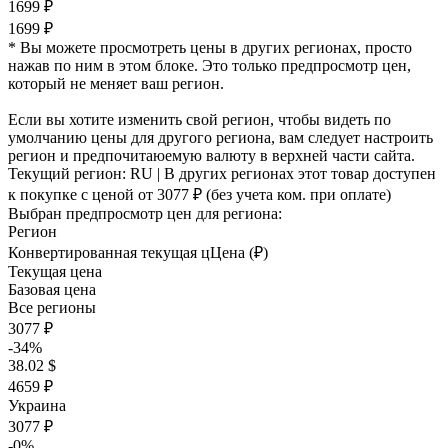
1699 ₽
1699 ₽
* Вы можете просмотреть цены в других регионах, просто
нажав по ним в этом блоке. Это только предпросмотр цен,
который не меняет ваш регион.
Если вы хотите изменить свой регион, чтобы видеть по
умолчанию цены для другого региона, вам следует настроить
регион и предпочитаюемую валюту в верхней части сайта.
Текущий регион:
RU
| В других регионах этот товар доступен
к покупке с ценой
от 3077 ₽
(без учета ком. при оплате)
Выбран предпросмотр цен для региона:
Регион
Конвертированная текущая ц
Ц
ена (₽)
Текущая цена
Базовая цена
Все регионы
3077 ₽
-34%
38.02 $
4659 ₽
Украина
3077 ₽
-0%