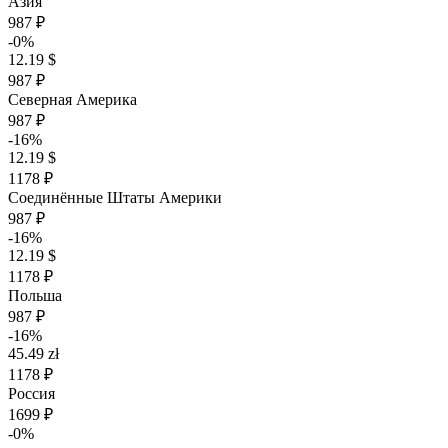
Азия
987 ₽
-0%
12.19 $
987 ₽
Северная Америка
987 ₽
-16%
12.19 $
1178 ₽
Соединённые Штаты Америки
987 ₽
-16%
12.19 $
1178 ₽
Польша
987 ₽
-16%
45.49 zł
1178 ₽
Россия
1699 ₽
-0%