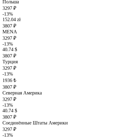
Польша
3297 ₽
-13%
152.04 zł
3807 ₽
MENA
3297 ₽
-13%
40.74 $
3807 ₽
Турция
3297 ₽
-13%
1936 ₺
3807 ₽
Северная Америка
3297 ₽
-13%
40.74 $
3807 ₽
Соединённые Штаты Америки
3297 ₽
-13%