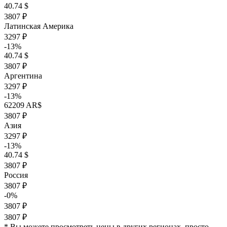
40.74 $
3807 ₽
Латинская Америка
3297 ₽
-13%
40.74 $
3807 ₽
Аргентина
3297 ₽
-13%
62209 AR$
3807 ₽
Азия
3297 ₽
-13%
40.74 $
3807 ₽
Россия
3807 ₽
-0%
3807 ₽
3807 ₽
* Вы можете просмотреть цены в других регионах, просто