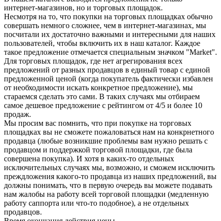
интернет-магазинов, но и торговых площадок.
Несмотря на то, что покупки на торговых площадках обычно
совершать немного сложнее, чем в интернет-магазинах, мы
посчитали их достаточно важными и интересными для наших
пользователей, чтобы включить их в наш каталог. Каждое
такое предложение отмечается специальным значком "Market".
Для торговых площадок, где нет агрегирования всех
предложений от разных продавцов в единый товар с единой
предложенной ценой (когда покупатель фактически избавлен
от необходимости искать конкретное предложение), мы
стараемся сделать это сами. В таких случаях мы отбираем
самое дешевое предложение с рейтингом от 4/5 и более 10
продаж.
Мы просим вас помнить, что при покупке на торговых
площадках вы не сможете пожаловаться нам на конкрнетного
продавца (любые возникшие проблемы вам нужно решать с
продавцом и поддержкой торговой площадки, где была
совершена покупка). И хотя в каких-то отдельных
исключительных случаях мы, возможно, и сможем исключить
преждложения какого-то продавца из наших предложений, вы
должны понимать, что в первую очередь вы можете подавать
нам жалобы на работу всей торговой площадки (медленную
работу саппорта или что-то подобное), а не отдельных
продавцов.
Время окончания действия цены