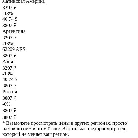
Латинская Америка
3297 ₽
-13%
40.74 $
3807 ₽
Аргентина
3297 ₽
-13%
62209 AR$
3807 ₽
Азия
3297 ₽
-13%
40.74 $
3807 ₽
Россия
3807 ₽
-0%
3807 ₽
3807 ₽
* Вы можете просмотреть цены в других регионах, просто
нажав по ним в этом блоке. Это только предпросмотр цен,
который не меняет ваш регион.