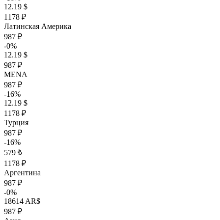
12.19 $
1178 ₽
Латинская Америка
987 ₽
-0%
12.19 $
987 ₽
MENA
987 ₽
-16%
12.19 $
1178 ₽
Турция
987 ₽
-16%
579 ₺
1178 ₽
Аргентина
987 ₽
-0%
18614 AR$
987 ₽