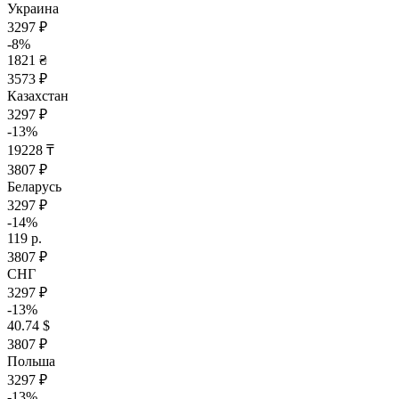
Украина
3297 ₽
-8%
1821 ₴
3573 ₽
Казахстан
3297 ₽
-13%
19228 ₸
3807 ₽
Беларусь
3297 ₽
-14%
119 р.
3807 ₽
СНГ
3297 ₽
-13%
40.74 $
3807 ₽
Польша
3297 ₽
-13%