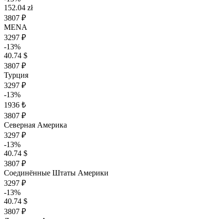
152.04 zł
3807 ₽
MENA
3297 ₽
-13%
40.74 $
3807 ₽
Турция
3297 ₽
-13%
1936 ₺
3807 ₽
Северная Америка
3297 ₽
-13%
40.74 $
3807 ₽
Соединённые Штаты Америки
3297 ₽
-13%
40.74 $
3807 ₽