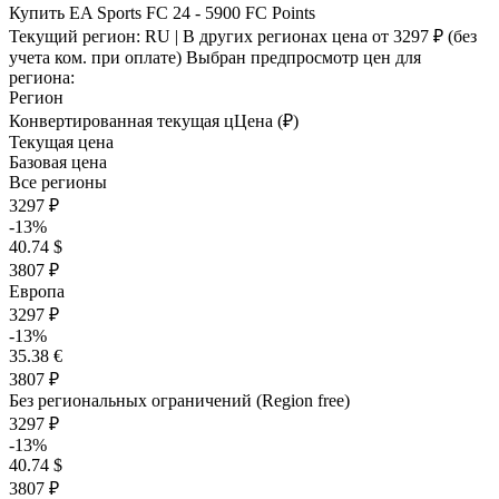
Купить EA Sports FC 24 - 5900 FC Points
Текущий регион:
RU
| В других регионах цена
от 3297 ₽
(без
учета ком. при оплате)
Выбран предпросмотр цен для
региона:
Регион
Конвертированная текущая ц
Ц
ена (₽)
Текущая цена
Базовая цена
Все регионы
3297 ₽
-13%
40.74 $
3807 ₽
Европа
3297 ₽
-13%
35.38 €
3807 ₽
Без региональных ограничений (Region free)
3297 ₽
-13%
40.74 $
3807 ₽