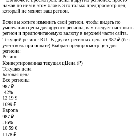
нажав по ним в этом блоке. Это только предпросмотр цен,
который не меняет ваш регион.
Если вы хотите изменить свой регион, чтобы видеть по
умолчанию цены для другого региона, вам следует настроить
регион и предпочитаюемую валюту в верхней части сайта.
Текущий регион:
RU
| В других регионах цена
от 987 ₽
(без
учета ком. при оплате)
Выбран предпросмотр цен для
региона:
Регион
Конвертированная текущая ц
Ц
ена (₽)
Текущая цена
Базовая цена
Все регионы
987 ₽
-42%
12.19 $
1699 ₽
Европа
987 ₽
-16%
10.59 €
1178 ₽