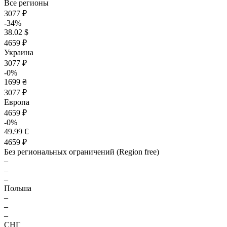
Все регионы
3077 ₽
-34%
38.02 $
4659 ₽
Украина
3077 ₽
-0%
1699 ₴
3077 ₽
Европа
4659 ₽
-0%
49.99 €
4659 ₽
Без региональных ограничений (Region free)
–
–
–
Польша
–
–
–
СНГ