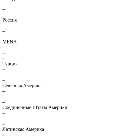
–
–
–
Россия
–
–
–
MENA
–
–
–
Турция
–
–
–
Северная Америка
–
–
–
Соединённые Штаты Америки
–
–
–
Латинская Америка
–