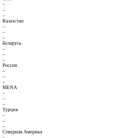
–
–
–
Казахстан
–
–
–
Беларусь
–
–
–
Россия
–
–
–
MENA
–
–
–
Турция
–
–
–
Северная Америка
–