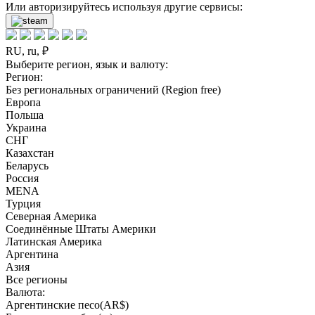
Или авторизируйтесь используя другие сервисы:
RU, ru, ₽
Выберите регион, язык и валюту:
Регион:
Без региональных ограничений (Region free)
Европа
Польша
Украина
СНГ
Казахстан
Беларусь
Россия
MENA
Турция
Северная Америка
Соединённые Штаты Америки
Латинская Америка
Аргентина
Азия
Все регионы
Валюта:
Аргентинские песо(AR$)