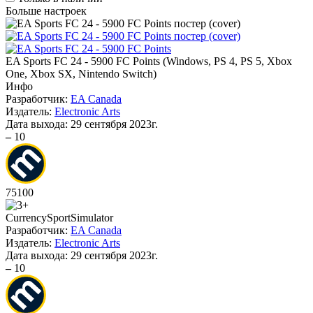
Больше настроек
EA Sports FC 24 - 5900 FC Points
(
Windows, PS 4, PS 5, Xbox
One, Xbox SX, Nintendo Switch
)
Инфо
Разработчик:
EA Canada
Издатель:
Electronic Arts
Дата выхода:
29 сентября 2023г.
–
10
75
100
Currency
Sport
Simulator
Разработчик:
EA Canada
Издатель:
Electronic Arts
Дата выхода:
29 сентября 2023г.
–
10