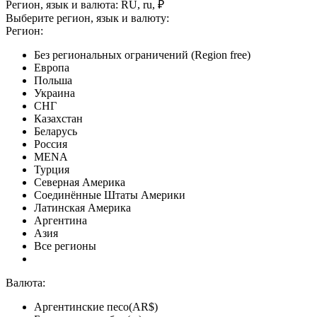
Регион, язык и валюта:
RU, ru, ₽
Выберите регион, язык и валюту:
Регион:
Без региональных ограничений (Region free)
Европа
Польша
Украина
СНГ
Казахстан
Беларусь
Россия
MENA
Турция
Северная Америка
Соединённые Штаты Америки
Латинская Америка
Аргентина
Азия
Все регионы
Валюта:
Аргентинские песо(AR$)