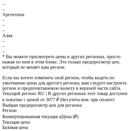
–
–
Аргентина
–
–
–
Азия
–
–
–
* Вы можете просмотреть цены в других регионах, просто
нажав по ним в этом блоке. Это только предпросмотр цен,
который не меняет ваш регион.
Если вы хотите изменить свой регион, чтобы видеть по
умолчанию цены для другого региона, вам следует настроить
регион и предпочитаюемую валюту в верхней части сайта.
Текущий регион:
RU
| В других регионах этот товар доступен
к покупке с ценой
от 3077 ₽
(без учета ком. при оплате)
Выбран предпросмотр цен для региона:
Регион
Конвертированная текущая ц
Ц
ена (₽)
Текущая цена
Базовая цена