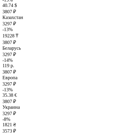
40.74 $
3807 ₽
Казахстан
3297 ₽
-13%
19228 ₸
3807 ₽
Беларусь
3297 ₽
-14%
119 р.
3807 ₽
Европа
3297 ₽
-13%
35.38 €
3807 ₽
Украина
3297 ₽
-8%
1821 ₴
3573 ₽