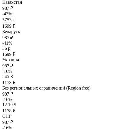
Казахстан
987 ₽
-42%
5753 ₸
1699 ₽
Беларусь
987 ₽
-41%
36 р.
1699 ₽
Украина
987 ₽
-16%
545 ₴
1178 ₽
Без региональных ограничений (Region free)
987 ₽
-16%
12.19 $
1178 ₽
СНГ
987 ₽
-16%