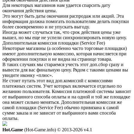
Для некоторых магазинов нам удается спарсить дату
окончания действия цены.
Это могут быть даты окончания распродаж или акций. Эта
информация должна помогать пользователям делать покупки
более своевременно и не упускать выгоду.
Иногда может случаться так, что срок действия цены уже
вышел, но мы еще не успели синхронизировать новую цену.
Дополнительная комиссия площадки (Service Fee)
Некоторые магазины (а особенно часто торговые площадки)
имеют дополнительную комиссию, которая начисляется при
оформлении покупки и не видна на странице товара.
В таких случаях мы стараемся учесть этот доп.сбор сразу и
вывести для вас финальную цену. Рядом с такими ценами вы
увидите иконку «плюс».
Не стоит путать этот вид доп.комиссий с комиссиями
платежных систем. Учет которых включается отдельно по
желанию пользователя. Комиссия платежной системы зависит
от выбранного способа оплаты и на одной и той же площадке
она может сильно меняться. Дополнительная комиссия же
самой площадки (Service Fee) обычно привязана к самой
сумме заказа и не зависит от выбранного вами способа
оплаты.
Hot.Game
(Hot-Game.info) © 2013-2026
v4.1