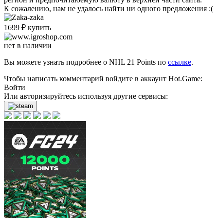
К сожалению, нам не удалось найти ни одного предложения :(
1699
₽
купить
нет в наличии
Вы можете узнать подробнее о NHL 21 Points по
ссылке
.
Чтобы написать комментарий войдите в аккаунт
Hot.Game
:
Войти
Или авторизируйтесь используя другие сервисы: