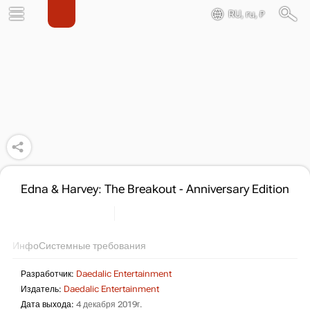
RU, ru, ₽
Edna & Harvey: The Breakout - Anniversary Edition
Инфо
Системные требования
Разработчик:
Daedalic Entertainment
Издатель:
Daedalic Entertainment
Дата выхода:
4 декабря 2019г.