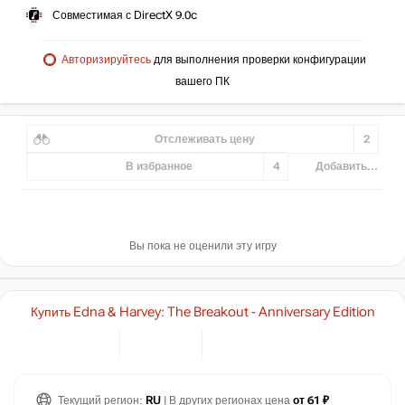
Совместимая с DirectX 9.0c
Авторизируйтесь
для выполнения проверки конфигурации
вашего ПК
Отслеживать цену
2
В избранное
4
Добавить...
Вы пока не оценили эту игру
Купить Edna & Harvey: The Breakout - Anniversary Edition
Текущий регион:
RU
| В других регионах цена
от 61 ₽