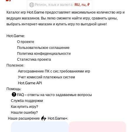
Регион, язык и валюта:
RU, ru, ₽
Каталог игр Hot.Game предоставляет максимальное количество игр и
ведущих магазинов. Вы легко сможете найти игру, сравнить цены,
выбрать интернет-магазин и купить игру по выгодной цене!
Hot.Game:
О проекте
Пользовательское соглашение
Политика конфиденциальности
Статистика
проекта
Полезное:
Автосравнение ПК с сис.требованиями игр
Учет комиссий
платежных систем
Hot.Game API
Помощь:
FAQ
– ответы на часто задаваемые вопросы
Служба поддержки
Как купить игру?
Нашли ошибку?
Наше расширение
Hot.Game+
: