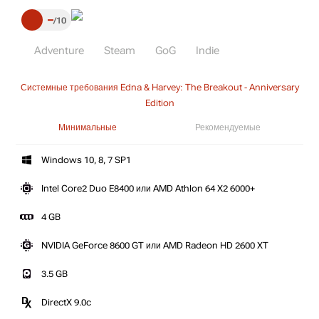
–
10
Adventure
Steam
GoG
Indie
Системные требования Edna & Harvey: The Breakout - Anniversary
Edition
Минимальные
Рекомендуемые
Windows 10, 8, 7 SP1
Intel Core2 Duo E8400 или AMD Athlon 64 X2 6000+
4 GB
NVIDIA GeForce 8600 GT или AMD Radeon HD 2600 XT
3.5 GB
DirectX 9.0c