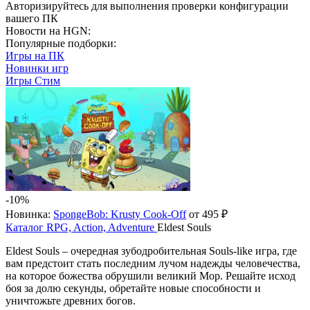
Авторизируйтесь
для выполнения проверки конфигурации
вашего ПК
Новости на HGN:
Популярные подборки:
Игры на ПК
Новинки игр
Игры Стим
-10%
Новинка:
SpongeBob: Krusty Cook-Off
от 495 ₽
Каталог
RPG, Action, Adventure
Eldest Souls
Eldest Souls – очередная зубодробительная Souls-like игра, где
вам предстоит стать последним лучом надежды человечества,
на которое божества обрушили великий Мор. Решайте исход
боя за долю секунды, обретайте новые способности и
уничтожьте древних богов.