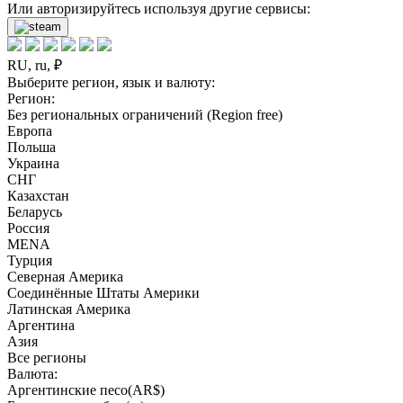
Или авторизируйтесь используя другие сервисы:
RU, ru, ₽
Выберите регион, язык и валюту:
Регион:
Без региональных ограничений (Region free)
Европа
Польша
Украина
СНГ
Казахстан
Беларусь
Россия
MENA
Турция
Северная Америка
Соединённые Штаты Америки
Латинская Америка
Аргентина
Азия
Все регионы
Валюта:
Аргентинские песо(AR$)