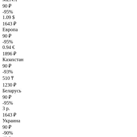
90 ₽
-95%
1.09 $
1643 ₽
Европа
90 ₽
-95%
0.94 €
1896 ₽
Казахстан
90 ₽
-93%
510 ₸
1230 ₽
Беларусь
90 ₽
-95%
3 р.
1643 ₽
Украина
90 ₽
-90%