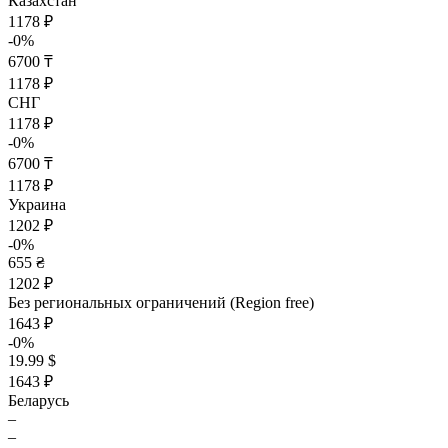
Казахстан
1178 ₽
-0%
6700 ₸
1178 ₽
СНГ
1178 ₽
-0%
6700 ₸
1178 ₽
Украина
1202 ₽
-0%
655 ₴
1202 ₽
Без региональных ограничений (Region free)
1643 ₽
-0%
19.99 $
1643 ₽
Беларусь
–
–