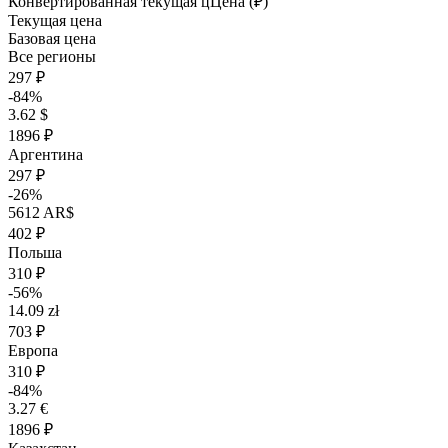
Конвертированная текущая ц
Ц
ена (₽)
Текущая цена
Базовая цена
Все регионы
297 ₽
-84%
3.62 $
1896 ₽
Аргентина
297 ₽
-26%
5612 AR$
402 ₽
Польша
310 ₽
-56%
14.09 zł
703 ₽
Европа
310 ₽
-84%
3.27 €
1896 ₽