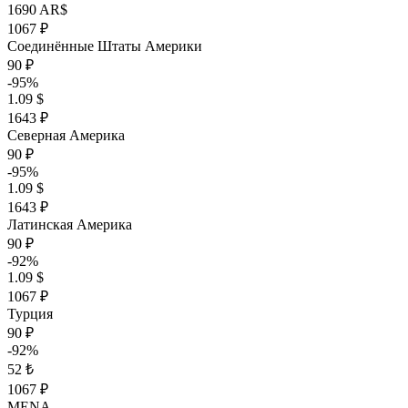
1690 AR$
1067 ₽
Соединённые Штаты Америки
90 ₽
-95%
1.09 $
1643 ₽
Северная Америка
90 ₽
-95%
1.09 $
1643 ₽
Латинская Америка
90 ₽
-92%
1.09 $
1067 ₽
Турция
90 ₽
-92%
52 ₺
1067 ₽
MENA