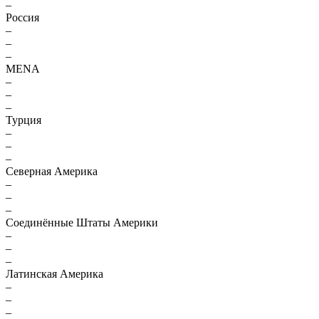
–
Россия
–
–
–
MENA
–
–
–
Турция
–
–
–
Северная Америка
–
–
–
Соединённые Штаты Америки
–
–
–
Латинская Америка
–
–
–