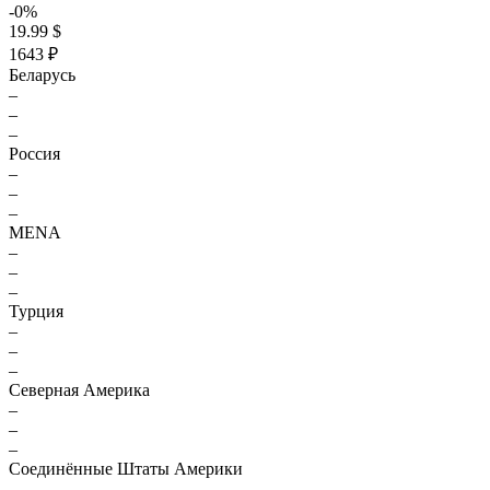
-0%
19.99 $
1643 ₽
Беларусь
–
–
–
Россия
–
–
–
MENA
–
–
–
Турция
–
–
–
Северная Америка
–
–
–
Соединённые Штаты Америки
–