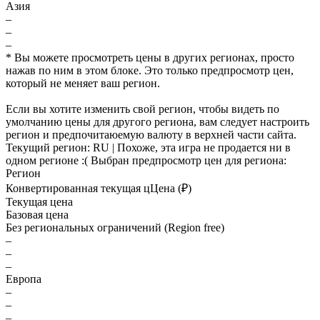
Азия
–
–
–
* Вы можете просмотреть цены в других регионах, просто
нажав по ним в этом блоке. Это только предпросмотр цен,
который не меняет ваш регион.
Если вы хотите изменить свой регион, чтобы видеть по
умолчанию цены для другого региона, вам следует настроить
регион и предпочитаюемую валюту в верхней части сайта.
Текущий регион:
RU
| Похоже, эта игра не продается ни в
одном регионе :(
Выбран предпросмотр цен для региона:
Регион
Конвертированная текущая ц
Ц
ена (₽)
Текущая цена
Базовая цена
Без региональных ограничений (Region free)
–
–
–
Европа
–
–
–