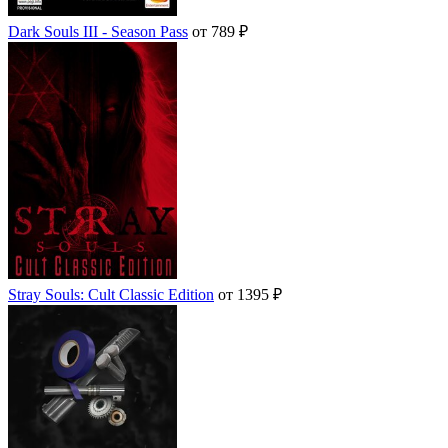
Dark Souls III - Season Pass
от 789 ₽
Stray Souls: Cult Classic Edition
от 1395 ₽