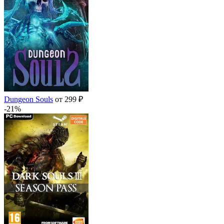
Dungeon Souls
от 299 ₽
-21%