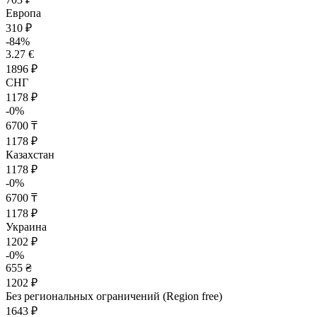
Европа
310 ₽
-84%
3.27 €
1896 ₽
СНГ
1178 ₽
-0%
6700 ₸
1178 ₽
Казахстан
1178 ₽
-0%
6700 ₸
1178 ₽
Украина
1202 ₽
-0%
655 ₴
1202 ₽
Без региональных ограничений (Region free)
1643 ₽