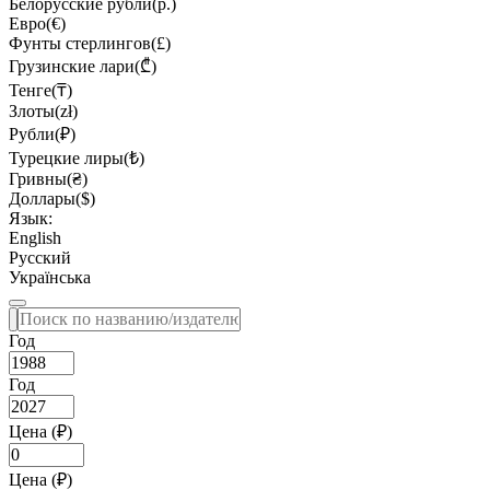
Белорусские рубли(р.)
Евро(€)
Фунты стерлингов(£)
Грузинские лари(₾)
Тенге(₸)
Злоты(zł)
Рубли(₽)
Турецкие лиры(₺)
Гривны(₴)
Доллары($)
Язык:
English
Русский
Українська
Год
Год
Цена (₽)
Цена (₽)