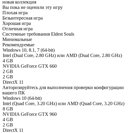
новая коллекция
Вы пока не оценили эту игру
Плохая игра
Безынтересная игра
Хорошая игра
Отличная игра
Системные требования Eldest Souls
Минимальные
Рекомендуемые
Windows 10, 8.1, 7 (64-bit)
Intel (Dual Core, 2.80 GHz) или AMD (Dual Core, 2.80 GHz)
4 GB
NVIDIA GeForce GTX 660
2 GB
2 GB
DirectX 11
Авторизируйтесь
для выполнения проверки конфигурации
вашего ПК
Windows 10 (64-bit)
Intel (Quad Core, 3.20 GHz) или AMD (Quad Core, 3.20 GHz)
8 GB
NVIDIA GeForce GTX 960
4 GB
2 GB
DirectX 11