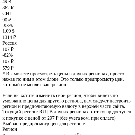
49 ₴
862 ₽
СНГ
90 ₽
-93%
1.09 $
1314 ₽
Россия
107 ₽
-82%
107 ₽
579 ₽
* Вы можете просмотреть цены в других регионах, просто
нажав по ним в этом блоке. Это только предпросмотр цен,
который не меняет ваш регион.
Если вы хотите изменить свой регион, чтобы видеть по
умолчанию цены для другого региона, вам следует настроить
регион и предпочитаюемую валюту в верхней части сайта.
Текущий регион:
RU
| В других регионах этот товар доступен
к покупке с ценой
от 297 ₽
(без учета ком. при оплате)
Выбран предпросмотр цен для региона:
Регион