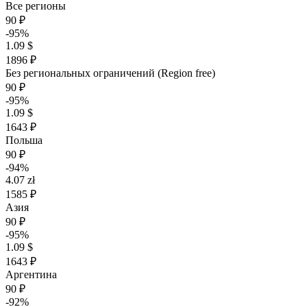
Все регионы
90 ₽
-95%
1.09 $
1896 ₽
Без региональных ограничений (Region free)
90 ₽
-95%
1.09 $
1643 ₽
Польша
90 ₽
-94%
4.07 zł
1585 ₽
Азия
90 ₽
-95%
1.09 $
1643 ₽
Аргентина
90 ₽
-92%