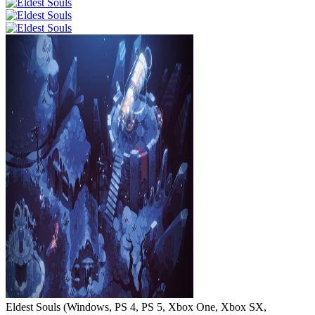
Eldest Souls
(
Windows, PS 4, PS 5, Xbox One, Xbox SX,