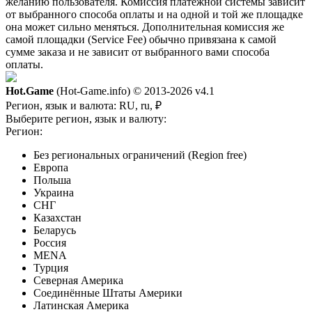
желанию пользователя. Комиссия платежной системы зависит
от выбранного способа оплаты и на одной и той же площадке
она может сильно меняться. Дополнительная комиссия же
самой площадки (Service Fee) обычно привязана к самой
сумме заказа и не зависит от выбранного вами способа
оплаты.
Hot.Game
(Hot-Game.info) © 2013-2026
v4.1
Регион, язык и валюта:
RU, ru, ₽
Выберите регион, язык и валюту:
Регион:
Без региональных ограничений (Region free)
Европа
Польша
Украина
СНГ
Казахстан
Беларусь
Россия
MENA
Турция
Северная Америка
Соединённые Штаты Америки
Латинская Америка