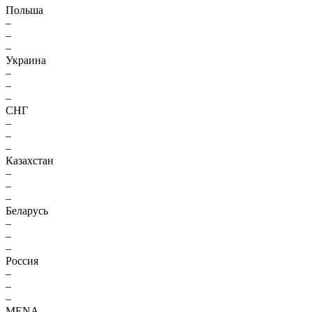
Польша
–
–
–
Украина
–
–
–
СНГ
–
–
–
Казахстан
–
–
–
Беларусь
–
–
–
Россия
–
–
–
MENA