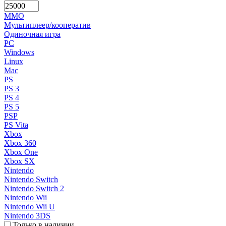
MMO
Мультиплеер/кооператив
Одиночная игра
PC
Windows
Linux
Mac
PS
PS 3
PS 4
PS 5
PSP
PS Vita
Xbox
Xbox 360
Xbox One
Xbox SX
Nintendo
Nintendo Switch
Nintendo Switch 2
Nintendo Wii
Nintendo Wii U
Nintendo 3DS
Только в наличии