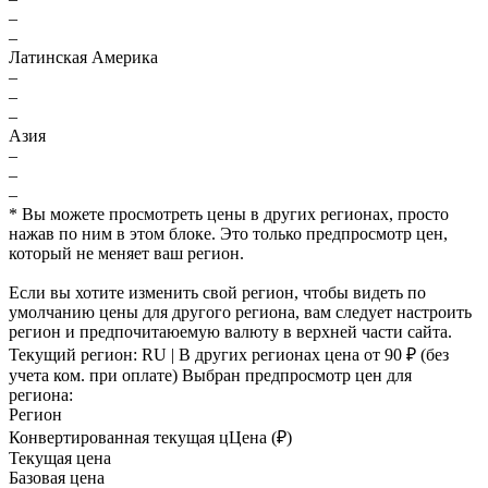
–
–
Латинская Америка
–
–
–
Азия
–
–
–
* Вы можете просмотреть цены в других регионах, просто
нажав по ним в этом блоке. Это только предпросмотр цен,
который не меняет ваш регион.
Если вы хотите изменить свой регион, чтобы видеть по
умолчанию цены для другого региона, вам следует настроить
регион и предпочитаюемую валюту в верхней части сайта.
Текущий регион:
RU
| В других регионах цена
от 90 ₽
(без
учета ком. при оплате)
Выбран предпросмотр цен для
региона:
Регион
Конвертированная текущая ц
Ц
ена (₽)
Текущая цена
Базовая цена