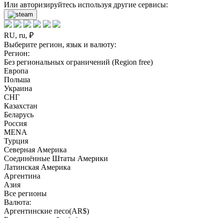
Или авторизируйтесь используя другие сервисы:
RU, ru, ₽
Выберите регион, язык и валюту:
Регион:
Без региональных ограничений (Region free)
Европа
Польша
Украина
СНГ
Казахстан
Беларусь
Россия
MENA
Турция
Северная Америка
Соединённые Штаты Америки
Латинская Америка
Аргентина
Азия
Все регионы
Валюта:
Аргентинские песо(AR$)