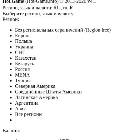
Hot.Game
(Hot-Game.info) © 2013-2026
v4.1
Регион, язык и валюта:
RU, ru, ₽
Выберите регион, язык и валюту:
Регион:
Без региональных ограничений (Region free)
Европа
Польша
Украина
СНГ
Казахстан
Беларусь
Россия
MENA
Турция
Северная Америка
Соединённые Штаты Америки
Латинская Америка
Аргентина
Азия
Все регионы
Валюта: