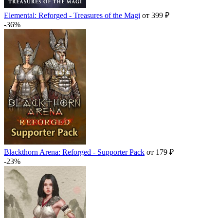
Elemental: Reforged - Treasures of the Magi
от 399 ₽
-36%
Blackthorn Arena: Reforged - Supporter Pack
от 179 ₽
-23%