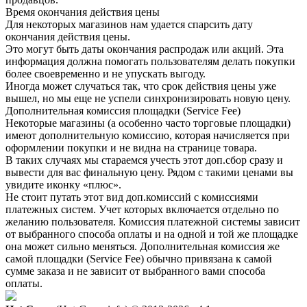
Время окончания действия цены
Для некоторых магазинов нам удается спарсить дату
окончания действия цены.
Это могут быть даты окончания распродаж или акций. Эта
информация должна помогать пользователям делать покупки
более своевременно и не упускать выгоду.
Иногда может случаться так, что срок действия цены уже
вышел, но мы еще не успели синхронизировать новую цену.
Дополнительная комиссия площадки (Service Fee)
Некоторые магазины (а особенно часто торговые площадки)
имеют дополнительную комиссию, которая начисляется при
оформлении покупки и не видна на странице товара.
В таких случаях мы стараемся учесть этот доп.сбор сразу и
вывести для вас финальную цену. Рядом с такими ценами вы
увидите иконку «плюс».
Не стоит путать этот вид доп.комиссий с комиссиями
платежных систем. Учет которых включается отдельно по
желанию пользователя. Комиссия платежной системы зависит
от выбранного способа оплаты и на одной и той же площадке
она может сильно меняться. Дополнительная комиссия же
самой площадки (Service Fee) обычно привязана к самой
сумме заказа и не зависит от выбранного вами способа
оплаты.