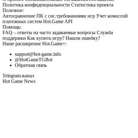
Политика конфиденциальности
Статистика
проекта
Полезное:
Автосравнение ПК с сис.требованиями игр
Учет комиссий
платежных систем
Hot.Game API
Помощь:
FAQ
– ответы на часто задаваемые вопросы
Служба
поддержки
Как купить игру?
Нашли ошибку?
Наше расширение
Hot.Game+
:
support@hot-game.info
@HotGameTGBot
Обратная связь
Telegram-канал
Hot Game News