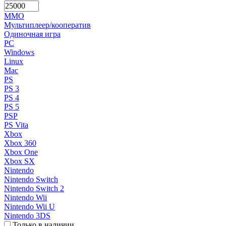
MMO
Мультиплеер/кооператив
Одиночная игра
PC
Windows
Linux
Mac
PS
PS 3
PS 4
PS 5
PSP
PS Vita
Xbox
Xbox 360
Xbox One
Xbox SX
Nintendo
Nintendo Switch
Nintendo Switch 2
Nintendo Wii
Nintendo Wii U
Nintendo 3DS
Только в наличии