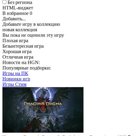
Без региона
HTML-виджет
В избранное
0
Добавить...
Добавьте игру в коллекцию
новая коллекция
Вы пока не оценили эту игру
Плохая игра
Безынтересная игра
Хорошая игра
Отличная игра
Новости на HGN:
Популярные подборки:
Игры на ПК
Новинки игр
Игры Стим