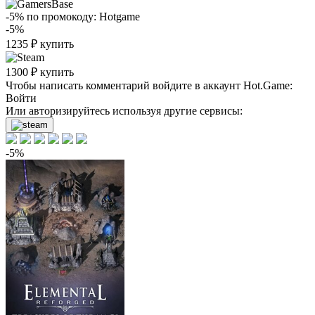
-5%
по промокоду:
Hotgame
-5%
1235
₽
купить
1300
₽
купить
Чтобы написать комментарий войдите в аккаунт
Hot.Game
:
Войти
Или авторизируйтесь используя другие сервисы:
-5%