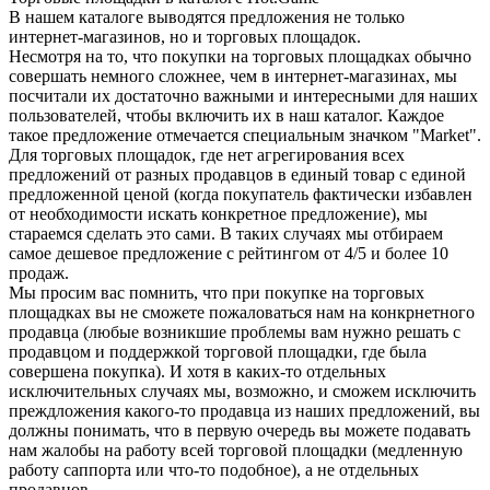
В нашем каталоге выводятся предложения не только
интернет-магазинов, но и торговых площадок.
Несмотря на то, что покупки на торговых площадках обычно
совершать немного сложнее, чем в интернет-магазинах, мы
посчитали их достаточно важными и интересными для наших
пользователей, чтобы включить их в наш каталог. Каждое
такое предложение отмечается специальным значком "Market".
Для торговых площадок, где нет агрегирования всех
предложений от разных продавцов в единый товар с единой
предложенной ценой (когда покупатель фактически избавлен
от необходимости искать конкретное предложение), мы
стараемся сделать это сами. В таких случаях мы отбираем
самое дешевое предложение с рейтингом от 4/5 и более 10
продаж.
Мы просим вас помнить, что при покупке на торговых
площадках вы не сможете пожаловаться нам на конкрнетного
продавца (любые возникшие проблемы вам нужно решать с
продавцом и поддержкой торговой площадки, где была
совершена покупка). И хотя в каких-то отдельных
исключительных случаях мы, возможно, и сможем исключить
преждложения какого-то продавца из наших предложений, вы
должны понимать, что в первую очередь вы можете подавать
нам жалобы на работу всей торговой площадки (медленную
работу саппорта или что-то подобное), а не отдельных
продавцов.