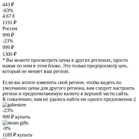
443 ₽
-63%
4.67 €
1191 ₽
Россия
999 ₽
-23%
999 ₽
1300 ₽
* Вы можете просмотреть цены в других регионах, просто
нажав по ним в этом блоке. Это только предпросмотр цен,
который не меняет ваш регион.
Если вы хотите изменить свой регион, чтобы видеть по
умолчанию цены для другого региона, вам следует настроить
регион и предпочитаюемую валюту в верхней части сайта.
К сожалению, нам не удалось найти ни одного предложения :(
-23%
999
₽
купить
-9%
1189
₽
купить