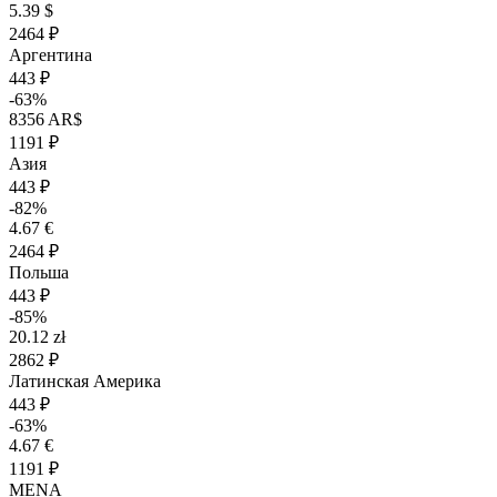
5.39 $
2464 ₽
Аргентина
443 ₽
-63%
8356 AR$
1191 ₽
Азия
443 ₽
-82%
4.67 €
2464 ₽
Польша
443 ₽
-85%
20.12 zł
2862 ₽
Латинская Америка
443 ₽
-63%
4.67 €
1191 ₽
MENA