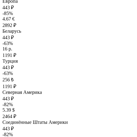
Европа
443 ₽
-85%
4.67 €
2892 ₽
Беларусь
443 ₽
-63%
16 р.
1191 ₽
Турция
443 ₽
-63%
256 ₺
1191 ₽
Северная Америка
443 ₽
-82%
5.39 $
2464 ₽
Соединённые Штаты Америки
443 ₽
-82%