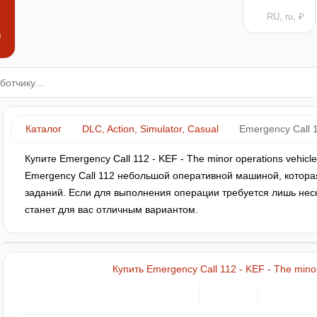
RU, ru, ₽
н
Каталог
DLC, Action, Simulator, Casual
Emergency Call 1
Купите Emergency Call 112 - KEF - The minor operations vehicl
Emergency Call 112 небольшой оперативной машиной, котора
заданий. Если для выполнения операции требуется лишь неск
станет для вас отличным вариантом.
Купить Emergency Call 112 - KEF - The minor