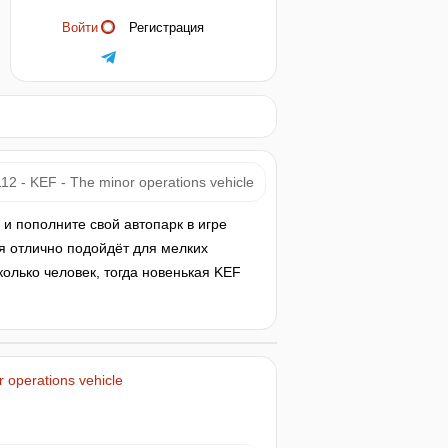
Войти
Регистрация
12 - KEF - The minor operations vehicle
e и пополните свой автопарк в игре
я отлично подойдёт для мелких
олько человек, тогда новенькая KEF
 operations vehicle