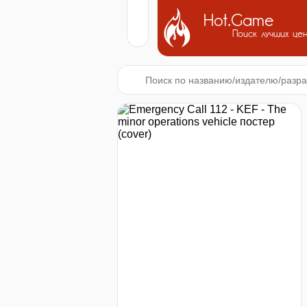
Hot.Game
Поиск лучших це