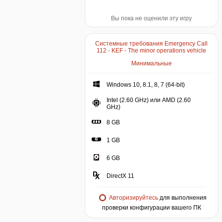
Вы пока не оценили эту игру
Системные требования Emergency Call
112 - KEF - The minor operations vehicle
Минимальные
Windows 10, 8.1, 8, 7 (64-bit)
Intel (2.60 GHz) или AMD (2.60
GHz)
8 GB
1 GB
6 GB
DirectX 11
Авторизируйтесь
для выполнения
проверки конфигурации вашего ПК