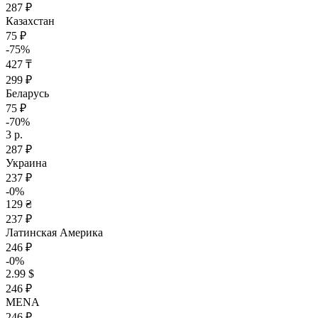
287 ₽
Казахстан
75 ₽
-75%
427 ₸
299 ₽
Беларусь
75 ₽
-70%
3 р.
287 ₽
Украина
237 ₽
-0%
129 ₴
237 ₽
Латинская Америка
246 ₽
-0%
2.99 $
246 ₽
MENA
246 ₽