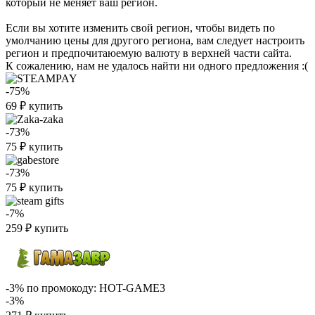
который не меняет ваш регион.
Если вы хотите изменить свой регион, чтобы видеть по
умолчанию цены для другого региона, вам следует настроить
регион и предпочитаюемую валюту в верхней части сайта.
К сожалению, нам не удалось найти ни одного предложения :(
-75%
69
₽
купить
-73%
75
₽
купить
-73%
75
₽
купить
-7%
259
₽
купить
-3%
по промокоду:
HOT-GAME3
-3%