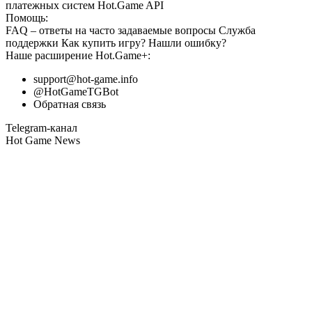
платежных систем
Hot.Game API
Помощь:
FAQ
– ответы на часто задаваемые вопросы
Служба
поддержки
Как купить игру?
Нашли ошибку?
Наше расширение
Hot.Game+
:
support@hot-game.info
@HotGameTGBot
Обратная связь
Telegram-канал
Hot Game News