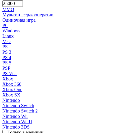
MMO
Мультиплеер/кооператив
Одиночная игра
PC
Windows
Linux
Mac
PS
PS 3
PS 4
PS 5
PSP
PS Vita
Xbox
Xbox 360
Xbox One
Xbox SX
Nintendo
Nintendo Switch
Nintendo Switch 2
Nintendo Wii
Nintendo Wii U
Nintendo 3DS
Только в наличии