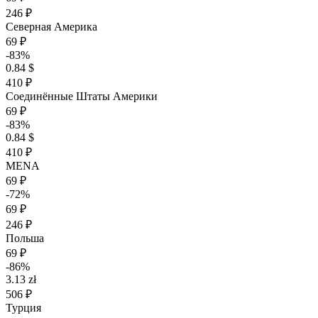
246 ₽
Северная Америка
69 ₽
-83%
0.84 $
410 ₽
Соединённые Штаты Америки
69 ₽
-83%
0.84 $
410 ₽
MENA
69 ₽
-72%
69 ₽
246 ₽
Польша
69 ₽
-86%
3.13 zł
506 ₽
Турция