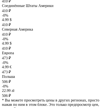
410 ₽
Соединённые Штаты Америки
410 ₽
-0%
4.99 $
410 ₽
Северная Америка
410 ₽
-0%
4.99 $
410 ₽
Европа
473 ₽
-0%
4.99 €
473 ₽
Польша
506 ₽
-0%
22.99 zł
506 ₽
* Вы можете просмотреть цены в других регионах, просто
нажав по ним в этом блоке. Это только предпросмотр цен,