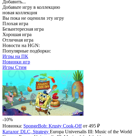
Добавить...
Добавьте игру в коллекцию
новая коллекция
Вы пока не оценили эту игру
Плохая игра
Безынтересная игра
Хорошая игра
Отличная игра
Новости на HGN:
Популярные подборки:
Игры на ПК
Новинки игр
Игры Стим
-10%
Новинка:
SpongeBob: Krusty Cook-Off
от 495 ₽
Каталог
DLC, Strategy
Europa Universalis III: Music of the World