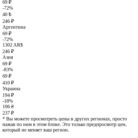
69 ₽
-72%
40 ₺
246 ₽
Аргентина
69 ₽
-72%
1302 AR$
246 ₽
Азия
69 ₽
-83%
69 ₽
410 ₽
Украина
194 ₽
-18%
106 ₴
237 ₽
* Вы можете просмотреть цены в других регионах, просто
нажав по ним в этом блоке. Это только предпросмотр цен,
который не меняет ваш регион.