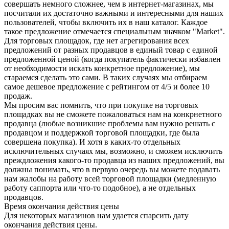
совершать немного сложнее, чем в интернет-магазинах, мы
посчитали их достаточно важными и интересными для наших
пользователей, чтобы включить их в наш каталог. Каждое
такое предложение отмечается специальным значком "Market".
Для торговых площадок, где нет агрегирования всех
предложений от разных продавцов в единый товар с единой
предложенной ценой (когда покупатель фактически избавлен
от необходимости искать конкретное предложение), мы
стараемся сделать это сами. В таких случаях мы отбираем
самое дешевое предложение с рейтингом от 4/5 и более 10
продаж.
Мы просим вас помнить, что при покупке на торговых
площадках вы не сможете пожаловаться нам на конкрнетного
продавца (любые возникшие проблемы вам нужно решать с
продавцом и поддержкой торговой площадки, где была
совершена покупка). И хотя в каких-то отдельных
исключительных случаях мы, возможно, и сможем исключить
преждложения какого-то продавца из наших предложений, вы
должны понимать, что в первую очередь вы можете подавать
нам жалобы на работу всей торговой площадки (медленную
работу саппорта или что-то подобное), а не отдельных
продавцов.
Время окончания действия цены
Для некоторых магазинов нам удается спарсить дату
окончания действия цены.