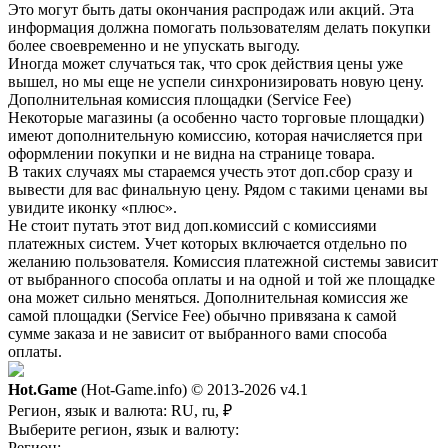
Это могут быть даты окончания распродаж или акций. Эта
информация должна помогать пользователям делать покупки
более своевременно и не упускать выгоду.
Иногда может случаться так, что срок действия цены уже
вышел, но мы еще не успели синхронизировать новую цену.
Дополнительная комиссия площадки (Service Fee)
Некоторые магазины (а особенно часто торговые площадки)
имеют дополнительную комиссию, которая начисляется при
оформлении покупки и не видна на странице товара.
В таких случаях мы стараемся учесть этот доп.сбор сразу и
вывести для вас финальную цену. Рядом с такими ценами вы
увидите иконку «плюс».
Не стоит путать этот вид доп.комиссий с комиссиями
платежных систем. Учет которых включается отдельно по
желанию пользователя. Комиссия платежной системы зависит
от выбранного способа оплаты и на одной и той же площадке
она может сильно меняться. Дополнительная комиссия же
самой площадки (Service Fee) обычно привязана к самой
сумме заказа и не зависит от выбранного вами способа
оплаты.
Hot.Game
(Hot-Game.info) © 2013-2026
v4.1
Регион, язык и валюта:
RU, ru, ₽
Выберите регион, язык и валюту:
Регион: