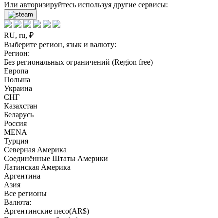
Или авторизируйтесь используя другие сервисы:
RU, ru, ₽
Выберите регион, язык и валюту:
Регион:
Без региональных ограничений (Region free)
Европа
Польша
Украина
СНГ
Казахстан
Беларусь
Россия
MENA
Турция
Северная Америка
Соединённые Штаты Америки
Латинская Америка
Аргентина
Азия
Все регионы
Валюта:
Аргентинские песо(AR$)