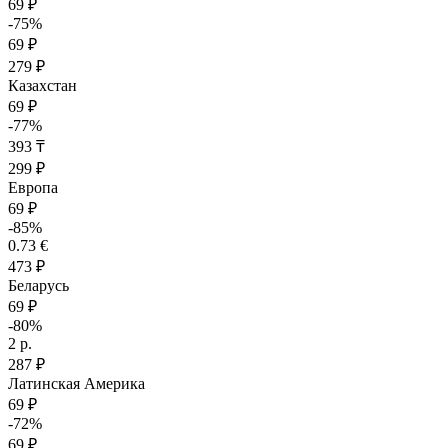
69 ₽
-75%
69 ₽
279 ₽
Казахстан
69 ₽
-77%
393 ₸
299 ₽
Европа
69 ₽
-85%
0.73 €
473 ₽
Беларусь
69 ₽
-80%
2 р.
287 ₽
Латинская Америка
69 ₽
-72%
69 ₽