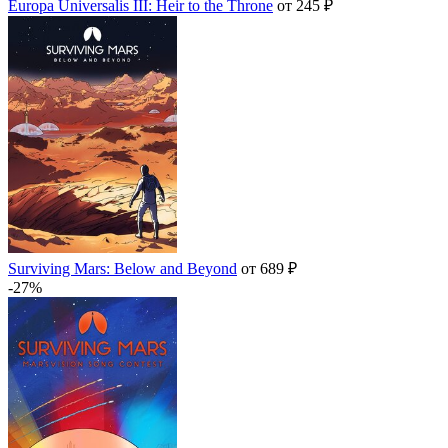
Europa Universalis III: Heir to the Throne
от 245 ₽
Surviving Mars: Below and Beyond
от 689 ₽
-27%