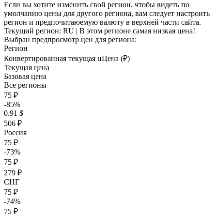
Если вы хотите изменить свой регион, чтобы видеть по
умолчанию цены для другого региона, вам следует настроить
регион и предпочитаюемую валюту в верхней части сайта.
Текущий регион:
RU
| В этом регионе самая низкая цена!
Выбран предпросмотр цен для региона:
Регион
Конвертированная текущая ц
Ц
ена (₽)
Текущая цена
Базовая цена
Все регионы
75 ₽
-85%
0.91 $
506 ₽
Россия
75 ₽
-73%
75 ₽
279 ₽
СНГ
75 ₽
-74%
75 ₽