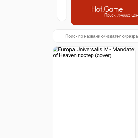
Hot.Game
Поиск лучших це