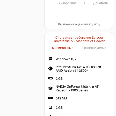
В избранное
1
Добавить...
Вы пока не оценили эту игру
Системные требования Europa
Universalis IV - Mandate of Heaven
Минимальные
Рекомендуемые
Windows 8, 7
Intel Pentium 4 (2.40 GHz) или
AMD Athlon 64 3500+
2 GB
NVIDIA GeForce 8800 или ATI
Radeon X1900 Series
512 MB
2 GB