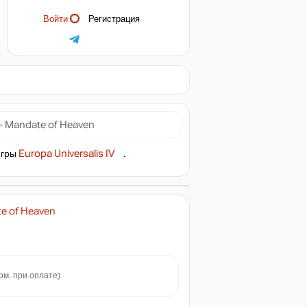
Войти
Регистрация
 - Mandate of Heaven
игры
Europa Universalis IV
.
te of Heaven
ом. при оплате)