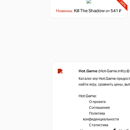
-34%
Новинка:
Kill The Shadow
от 541 ₽
Hot.Game
(Hot-Game.info) ©
Каталог игр Hot.Game предост
найти игру, сравнить цены, вы
Hot.Game:
О проекте
Соглашение
Политика
конфиденциальности
Статистика