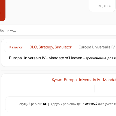
RU, ru, ₽
н
Каталог
DLC, Strategy, Simulator
Europa Universalis IV
Europa Universalis IV - Mandate of Heaven – дополнение для 
Купить Europa Universalis IV - Manda
Текущий регион:
RU
| В других регионах цена
от 335 ₽
(без учета к