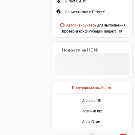
DirectX 9.0c
Совместимая с DirectX
Авторизируйтесь
для выполнения
проверки конфигурации вашего ПК
Новости на HGN:
Популярные подборки:
Игры на ПК
Новинки игр
Игры Стим