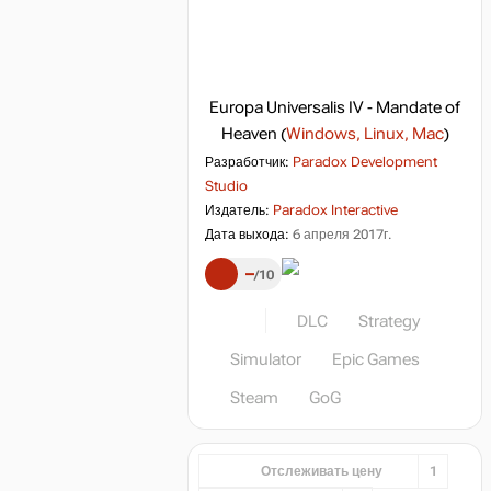
Europa Universalis IV - Mandate of
Heaven
(
Windows, Linux, Mac
)
Разработчик:
Paradox Development
Studio
Издатель:
Paradox Interactive
Дата выхода:
6 апреля 2017г.
–
10
DLC
Strategy
Simulator
Epic Games
Steam
GoG
Отслеживать цену
1