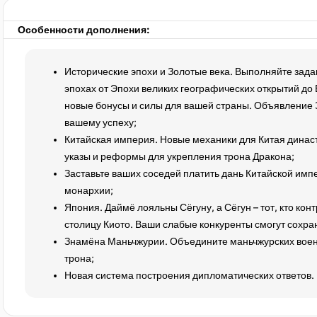
Особенности дополнения:
Исторические эпохи и Золотые века. Выполняйте зада
эпохах от Эпохи великих географических открытий до
новые бонусы и силы для вашей страны. Объявление З
вашему успеху;
Китайская империя. Новые механики для Китая динас
указы и реформы для укрепления трона Дракона;
Заставьте ваших соседей платить дань Китайской импе
монархии;
Япония. Даймё лояльны Сёгуну, а Сёгун – тот, кто ко
столицу Киото. Ваши слабые конкуренты смогут сохран
Знамёна Маньчжурии. Объедините маньчжурских воен
трона;
Новая система построения дипломатических ответов.