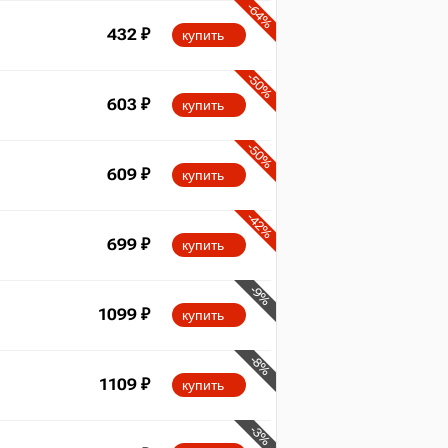
-64%
432
₽
купить
-50%
603
₽
купить
-50%
609
₽
купить
-42%
699
₽
купить
-9%
1099
₽
купить
-8%
1109
₽
купить
-3%