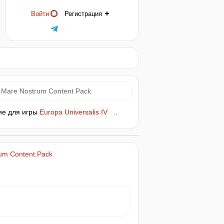
Войти
Регистрация
 - Mare Nostrum Content Pack
ние для игры
Europa Universalis IV
.
rum Content Pack