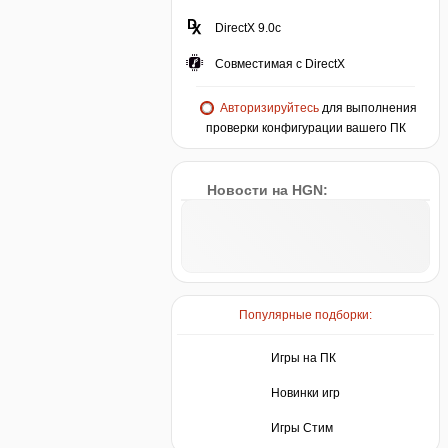
DirectX 9.0c
Совместимая с DirectX
Авторизируйтесь
для выполнения
проверки конфигурации вашего ПК
Новости на HGN:
Популярные подборки:
Игры на ПК
Новинки игр
Игры Стим