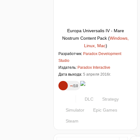
Europa Universalis IV - Mare
Nostrum Content Pack
(
Windows,
Linux, Mac
)
Разработчик:
Paradox Development
Studio
Издатель:
Paradox Interactive
Дата выхода:
5 апреля 2016г.
–
10
DLC
Strategy
Simulator
Epic Games
Steam