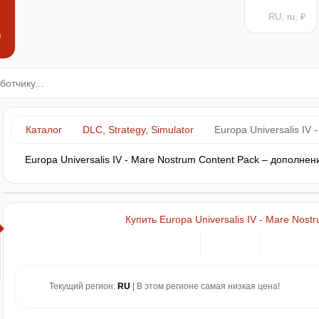
RU, ru, ₽
н
Каталог
DLC, Strategy, Simulator
Europa Universalis IV
Europa Universalis IV - Mare Nostrum Content Pack – дополне
Купить Europa Universalis IV - Mare Nost
Текущий регион:
RU
| В этом регионе самая низкая цена!