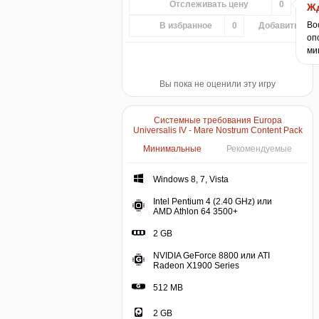
Отслеживать цену
0
Жд
Во
В избранное
0
Добавить...
оп
ми
Вы пока не оценили эту игру
Системные требования Europa
Universalis IV - Mare Nostrum Content Pack
Минимальные
Рекомендуемые
Windows 8, 7, Vista
Intel Pentium 4 (2.40 GHz) или
AMD Athlon 64 3500+
2 GB
NVIDIA GeForce 8800 или ATI
Radeon X1900 Series
512 MB
2 GB