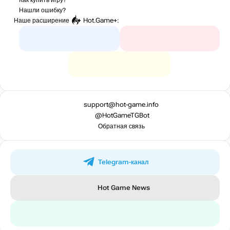
Нашли ошибку?
Наше расширение
Hot.Game+
:
support@hot-game.info
@HotGameTGBot
Обратная связь
Telegram-канал
Hot Game News