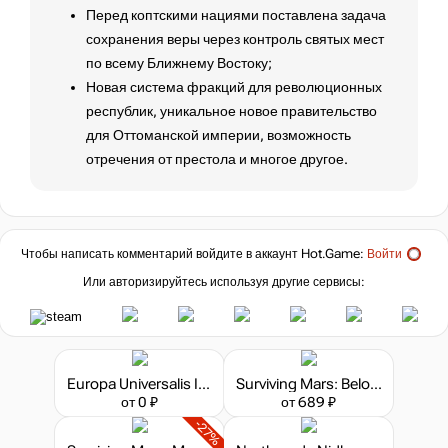
Перед коптскими нациями поставлена задача
сохранения веры через контроль святых мест
по всему Ближнему Востоку;
Новая система фракций для революционных
республик, уникальное новое правительство
для Оттоманской империи, возможность
отречения от престола и многое другое.
Чтобы написать комментарий войдите в аккаунт
Hot.Game
:
Войти
Или авторизируйтесь используя другие сервисы:
Europa Universalis IV - Rights of Man Content Pack
Surviving Mars: Below and Beyond
от 0 ₽
от 689 ₽
-27%