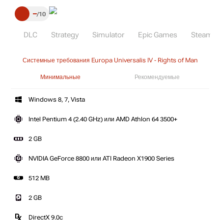
–
10
DLC
Strategy
Simulator
Epic Games
Steam
Системные требования Europa Universalis IV - Rights of Man
Минимальные
Рекомендуемые
Windows 8, 7, Vista
Intel Pentium 4 (2.40 GHz) или AMD Athlon 64 3500+
2 GB
NVIDIA GeForce 8800 или ATI Radeon X1900 Series
512 MB
2 GB
DirectX 9.0c