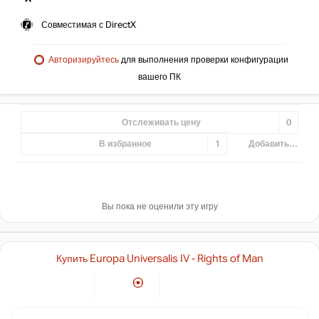
Совместимая с DirectX
Авторизируйтесь
для выполнения проверки конфигурации
вашего ПК
Отслеживать цену
0
В избранное
1
Добавить...
Вы пока не оценили эту игру
Купить Europa Universalis IV - Rights of Man