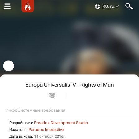
RU, ru, ₽
Europa Universalis IV - Rights of Man
Инфо
Системные требования
Разработчик:
Paradox Development Studio
Издатель:
Paradox Interactive
Дата выхода:
11 октября 2016г.