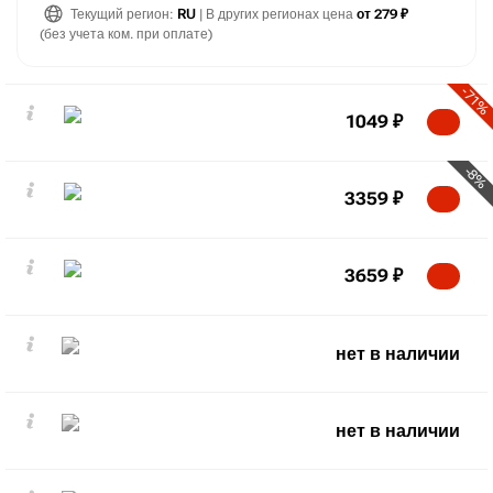
Текущий регион:
RU
| В других регионах цена
от 279 ₽
(без учета ком. при оплате)
-71%
1049
₽
-8%
3359
₽
3659
₽
нет в наличии
нет в наличии