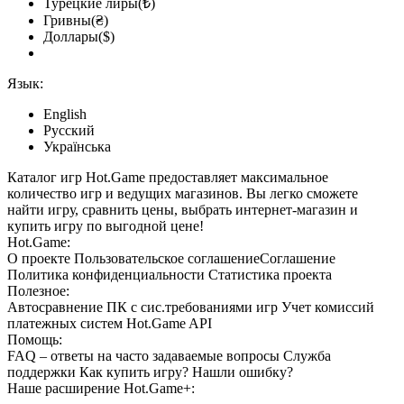
Турецкие лиры(₺)
Гривны(₴)
Доллары($)
Язык:
English
Русский
Українська
Каталог игр Hot.Game предоставляет максимальное
количество игр и ведущих магазинов. Вы легко сможете
найти игру, сравнить цены, выбрать интернет-магазин и
купить игру по выгодной цене!
Hot.Game:
О проекте
Пользовательское соглашение
Соглашение
Политика конфиденциальности
Статистика
проекта
Полезное:
Автосравнение ПК с сис.требованиями игр
Учет комиссий
платежных систем
Hot.Game API
Помощь:
FAQ
– ответы на часто задаваемые вопросы
Служба
поддержки
Как купить игру?
Нашли ошибку?
Наше расширение
Hot.Game+
: