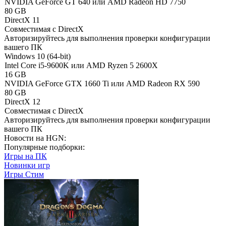
NVIDIA GeForce GT 640 или AMD Radeon HD 7750
80 GB
DirectX 11
Совместимая с DirectX
Авторизируйтесь
для выполнения проверки конфигурации
вашего ПК
Windows 10 (64-bit)
Intel Core i5-9600K или AMD Ryzen 5 2600X
16 GB
NVIDIA GeForce GTX 1660 Ti или AMD Radeon RX 590
80 GB
DirectX 12
Совместимая с DirectX
Авторизируйтесь
для выполнения проверки конфигурации
вашего ПК
Новости на HGN:
Популярные подборки:
Игры на ПК
Новинки игр
Игры Стим