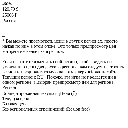
-60%
120.79 $
25066 ₽
Россия
–
–
–
* Вы можете просмотреть цены в других регионах, просто
нажав по ним в этом блоке. Это только предпросмотр цен,
который не меняет ваш регион.
Если вы хотите изменить свой регион, чтобы видеть по
умолчанию цены для другого региона, вам следует настроить
регион и предпочитаюемую валюту в верхней части сайта.
Текущий регион:
RU
| Похоже, эта игра не продается ни в
одном регионе :(
Выбран предпросмотр цен для региона:
Регион
Конвертированная текущая ц
Ц
ена (₽)
Текущая цена
Базовая цена
Без региональных ограничений (Region free)
–
–
–