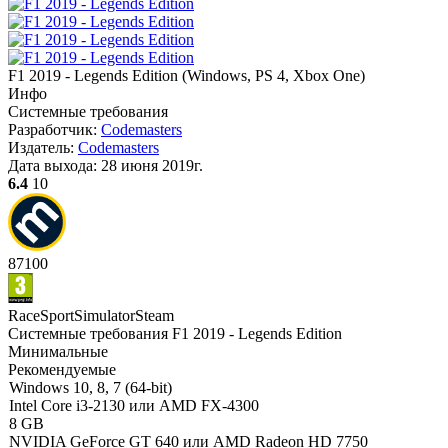
F1 2019 - Legends Edition
(
Windows, PS 4, Xbox One
)
Инфо
Системные требования
Разработчик:
Codemasters
Издатель:
Codemasters
Дата выхода:
28 июня 2019г.
6.4
10
87
100
Race
Sport
Simulator
Steam
Системные требования F1 2019 - Legends Edition
Минимальные
Рекомендуемые
Windows 10, 8, 7 (64-bit)
Intel Core i3-2130 или AMD FX-4300
8 GB
NVIDIA GeForce GT 640 или AMD Radeon HD 7750