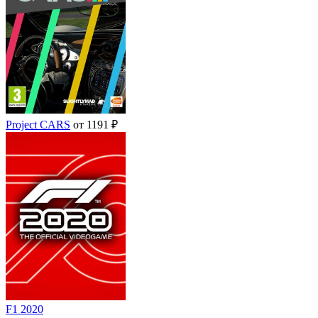
Project CARS
от 1191 ₽
F1 2020