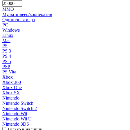
MMO
Мультиплеер/кооператив
Одиночная игра
PC
Windows
Linux
Mac
PS
PS 3
PS 4
PS 5
PSP
PS Vita
Xbox
Xbox 360
Xbox One
Xbox SX
Nintendo
Nintendo Switch
Nintendo Switch 2
Nintendo Wii
Nintendo Wii U
Nintendo 3DS
Только в наличии