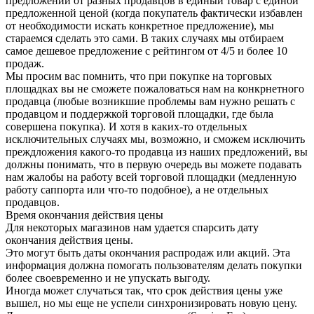
предложений от разных продавцов в единый товар с единой
предложенной ценой (когда покупатель фактически избавлен
от необходимости искать конкретное предложение), мы
стараемся сделать это сами. В таких случаях мы отбираем
самое дешевое предложение с рейтингом от 4/5 и более 10
продаж.
Мы просим вас помнить, что при покупке на торговых
площадках вы не сможете пожаловаться нам на конкрнетного
продавца (любые возникшие проблемы вам нужно решать с
продавцом и поддержкой торговой площадки, где была
совершена покупка). И хотя в каких-то отдельных
исключительных случаях мы, возможно, и сможем исключить
преждложения какого-то продавца из наших предложений, вы
должны понимать, что в первую очередь вы можете подавать
нам жалобы на работу всей торговой площадки (медленную
работу саппорта или что-то подобное), а не отдельных
продавцов.
Время окончания действия цены
Для некоторых магазинов нам удается спарсить дату
окончания действия цены.
Это могут быть даты окончания распродаж или акций. Эта
информация должна помогать пользователям делать покупки
более своевременно и не упускать выгоду.
Иногда может случаться так, что срок действия цены уже
вышел, но мы еще не успели синхронизировать новую цену.