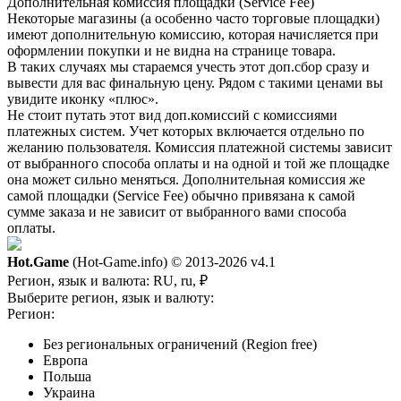
Дополнительная комиссия площадки (Service Fee)
Некоторые магазины (а особенно часто торговые площадки)
имеют дополнительную комиссию, которая начисляется при
оформлении покупки и не видна на странице товара.
В таких случаях мы стараемся учесть этот доп.сбор сразу и
вывести для вас финальную цену. Рядом с такими ценами вы
увидите иконку «плюс».
Не стоит путать этот вид доп.комиссий с комиссиями
платежных систем. Учет которых включается отдельно по
желанию пользователя. Комиссия платежной системы зависит
от выбранного способа оплаты и на одной и той же площадке
она может сильно меняться. Дополнительная комиссия же
самой площадки (Service Fee) обычно привязана к самой
сумме заказа и не зависит от выбранного вами способа
оплаты.
Hot.Game
(Hot-Game.info) © 2013-2026
v4.1
Регион, язык и валюта:
RU, ru, ₽
Выберите регион, язык и валюту:
Регион:
Без региональных ограничений (Region free)
Европа
Польша
Украина