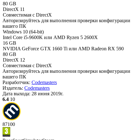
80 GB
DirectX 11
Совместимая с DirectX
Авторизируйтесь
для выполнения проверки конфигурации
вашего ПК
Windows 10 (64-bit)
Intel Core i5-9600K или AMD Ryzen 5 2600X
16 GB
NVIDIA GeForce GTX 1660 Ti или AMD Radeon RX 590
80 GB
DirectX 12
Совместимая с DirectX
Авторизируйтесь
для выполнения проверки конфигурации
вашего ПК
Разработчик:
Codemasters
Издатель:
Codemasters
Дата выхода:
28 июня 2019г.
6.4
10
87
100