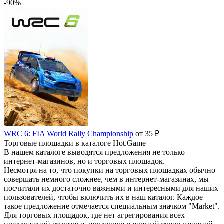
-90%
WRC 6: FIA World Rally Championship
от 35 ₽
Торговые площадки в каталоге Hot.Game
В нашем каталоге выводятся предложения не только
интернет-магазинов, но и торговых площадок.
Несмотря на то, что покупки на торговых площадках обычно
совершать немного сложнее, чем в интернет-магазинах, мы
посчитали их достаточно важными и интересными для наших
пользователей, чтобы включить их в наш каталог. Каждое
такое предложение отмечается специальным значком "Market".
Для торговых площадок, где нет агрегирования всех