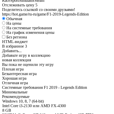
Race
Sport
Simulator
Steam
Отслеживать цену
5
Поделитесь ссылкой со своими друзьями!
https://hot.game/ru-ru/game/F1-2019-Legends-Edition
Обычная
На цены
На системные требования
На график изменения цены
Без региона
HTML-виджет
В избранное
3
Добавить...
Добавьте игру в коллекцию
новая коллекция
Вы пока не оценили эту игру
Плохая игра
Безынтересная игра
Хорошая игра
Отличная игра
Системные требования F1 2019 - Legends Edition
Минимальные
Рекомендуемые
Windows 10, 8, 7 (64-bit)
Intel Core i3-2130 или AMD FX-4300
8 GB