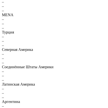
–
–
–
MENA
–
–
–
Турция
–
–
–
Северная Америка
–
–
–
Соединённые Штаты Америки
–
–
–
Латинская Америка
–
–
–
Аргентина
–