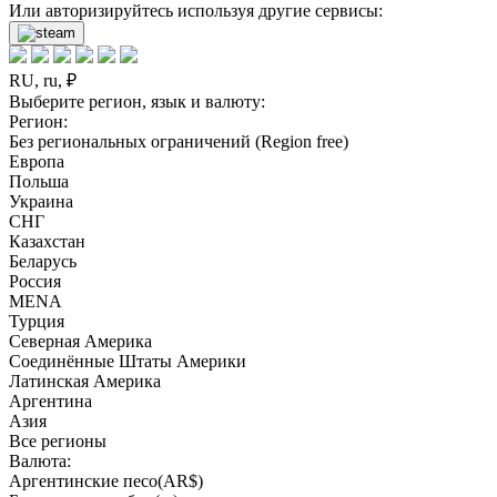
Или авторизируйтесь используя другие сервисы:
RU, ru, ₽
Выберите регион, язык и валюту:
Регион:
Без региональных ограничений (Region free)
Европа
Польша
Украина
СНГ
Казахстан
Беларусь
Россия
MENA
Турция
Северная Америка
Соединённые Штаты Америки
Латинская Америка
Аргентина
Азия
Все регионы
Валюта:
Аргентинские песо(AR$)