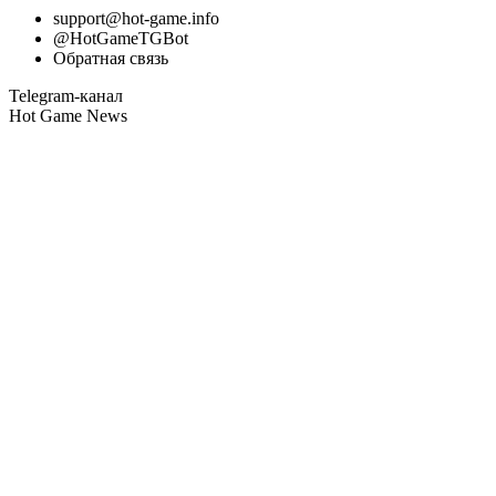
support@hot-game.info
@HotGameTGBot
Обратная связь
Telegram-канал
Hot Game News