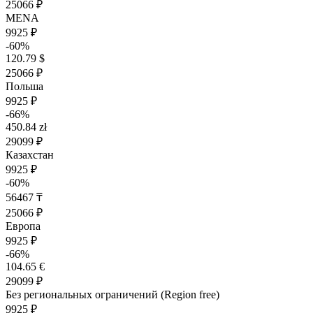
25066 ₽
MENA
9925 ₽
-60%
120.79 $
25066 ₽
Польша
9925 ₽
-66%
450.84 zł
29099 ₽
Казахстан
9925 ₽
-60%
56467 ₸
25066 ₽
Европа
9925 ₽
-66%
104.65 €
29099 ₽
Без региональных ограничений (Region free)
9925 ₽