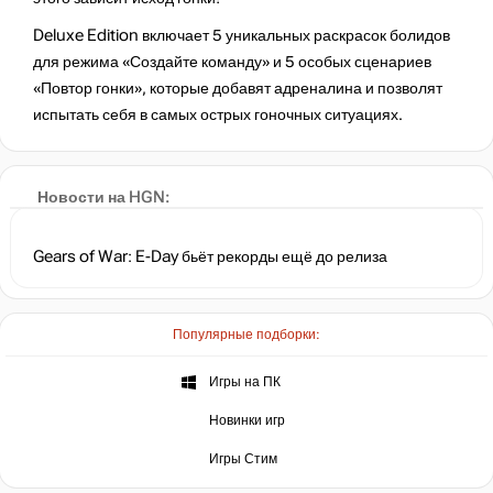
Deluxe Edition включает 5 уникальных раскрасок болидов
для режима «Создайте команду» и 5 особых сценариев
«Повтор гонки», которые добавят адреналина и позволят
испытать себя в самых острых гоночных ситуациях.
Финальное крупное обновление PEAK выйдет 11 августа
Новости на HGN:
Gears of War: E-Day бьёт рекорды ещё до релиза
Популярные подборки:
Игры на ПК
Новинки игр
Игры Стим