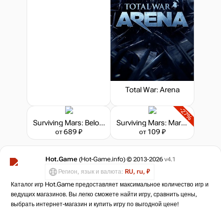
Total War: Arena
-27%
Surviving Mars: Below and Beyond
Surviving Mars: Marsvision Song Contest
от 689 ₽
от 109 ₽
Hot.Game
(Hot-Game.info) © 2013-2026
v4.1
Регион, язык и валюта:
RU, ru, ₽
Каталог игр Hot.Game предоставляет максимальное количество игр и
ведущих магазинов. Вы легко сможете найти игру, сравнить цены,
выбрать интернет-магазин и купить игру по выгодной цене!