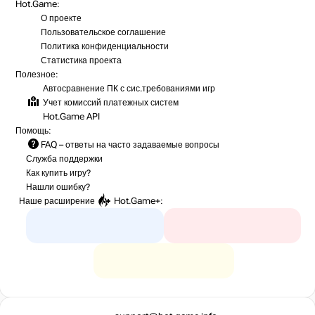
Hot.Game:
О проекте
Пользовательское соглашение
Политика конфиденциальности
Статистика
проекта
Полезное:
Автосравнение ПК с сис.требованиями игр
Учет комиссий
платежных систем
Hot.Game API
Помощь:
FAQ
– ответы на часто задаваемые вопросы
Служба поддержки
Как купить игру?
Нашли ошибку?
Наше расширение
Hot.Game+
: