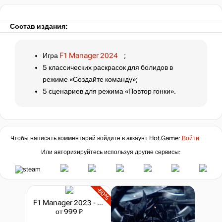
Состав издания:
Игра
F1 Manager 2024
;
5 классических раскрасок для болидов в
режиме «Создайте команду»;
5 сценариев для режима «Повтор гонки».
Чтобы написать комментарий войдите в аккаунт
Hot.Game
:
Войти
Или авторизируйтесь используя другие сервисы:
-60%
F1 Manager 2023 - Deluxe Edition
от 999 ₽