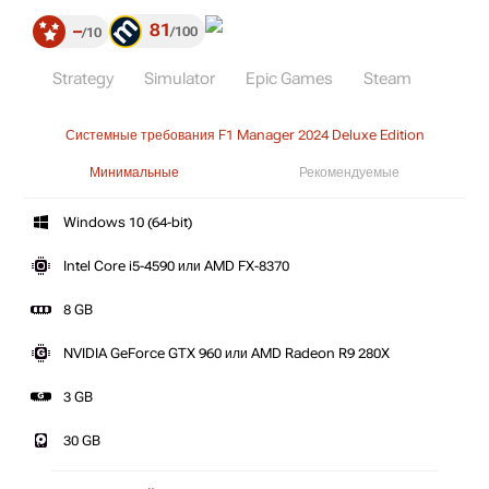
81
–
100
10
Strategy
Simulator
Epic Games
Steam
Системные требования F1 Manager 2024 Deluxe Edition
Минимальные
Рекомендуемые
Windows 10 (64-bit)
Intel Core i5-4590 или AMD FX-8370
8 GB
NVIDIA GeForce GTX 960 или AMD Radeon R9 280X
3 GB
30 GB