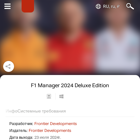
RU, ru, ₽
F1 Manager 2024 Deluxe Edition
Инфо
Системные требования
Разработчик:
Frontier Developments
Издатель:
Frontier Developments
Дата выхода:
23 июля 2024г.