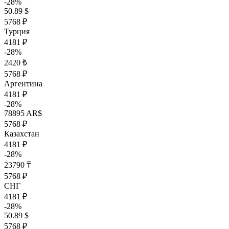
-28%
50.89 $
5768 ₽
Турция
4181 ₽
-28%
2420 ₺
5768 ₽
Аргентина
4181 ₽
-28%
78895 AR$
5768 ₽
Казахстан
4181 ₽
-28%
23790 ₸
5768 ₽
СНГ
4181 ₽
-28%
50.89 $
5768 ₽