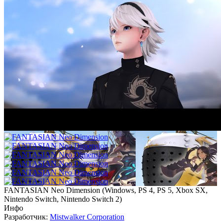
FANTASIAN Neo Dimension
(
Windows, PS 4, PS 5, Xbox SX,
Nintendo Switch, Nintendo Switch 2
)
Инфо
Разработчик:
Mistwalker Corporation