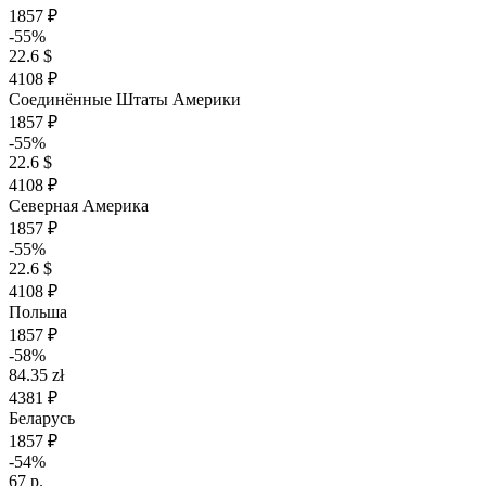
1857 ₽
-55%
22.6 $
4108 ₽
Соединённые Штаты Америки
1857 ₽
-55%
22.6 $
4108 ₽
Северная Америка
1857 ₽
-55%
22.6 $
4108 ₽
Польша
1857 ₽
-58%
84.35 zł
4381 ₽
Беларусь
1857 ₽
-54%
67 р.