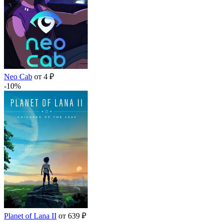
Neo Cab
от 4 ₽
-10%
Planet of Lana II
от 639 ₽