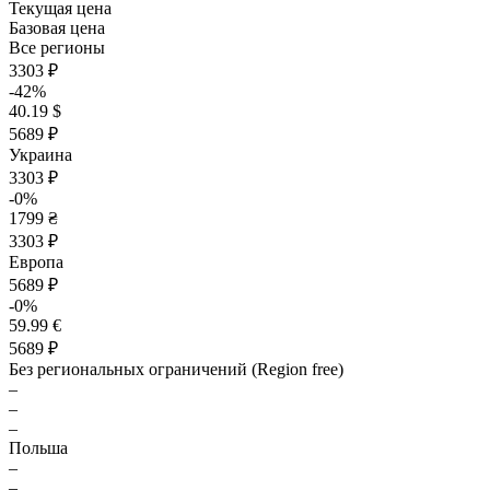
Текущая цена
Базовая цена
Все регионы
3303 ₽
-42%
40.19 $
5689 ₽
Украина
3303 ₽
-0%
1799 ₴
3303 ₽
Европа
5689 ₽
-0%
59.99 €
5689 ₽
Без региональных ограничений (Region free)
–
–
–
Польша
–
–