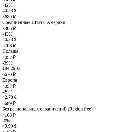
-42%
40.23 $
5689 ₽
Соединённые Штаты Америки
3306 ₽
-43%
40.23 $
5768 ₽
Польша
4057 ₽
-39%
184.29 zł
6670 ₽
Европа
4057 ₽
-29%
42.78 €
5689 ₽
Без региональных ограничений (Region free)
4108 ₽
-0%
49.99 $