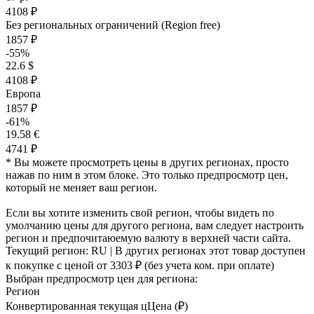
4108 ₽
Без региональных ограничений (Region free)
1857 ₽
-55%
22.6 $
4108 ₽
Европа
1857 ₽
-61%
19.58 €
4741 ₽
* Вы можете просмотреть цены в других регионах, просто
нажав по ним в этом блоке. Это только предпросмотр цен,
который не меняет ваш регион.
Если вы хотите изменить свой регион, чтобы видеть по
умолчанию цены для другого региона, вам следует настроить
регион и предпочитаюемую валюту в верхней части сайта.
Текущий регион:
RU
| В других регионах этот товар доступен
к покупке с ценой
от 3303 ₽
(без учета ком. при оплате)
Выбран предпросмотр цен для региона:
Регион
Конвертированная текущая ц
Ц
ена (₽)