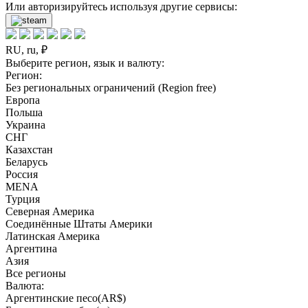
Или авторизируйтесь используя другие сервисы:
RU, ru, ₽
Выберите регион, язык и валюту:
Регион:
Без региональных ограничений (Region free)
Европа
Польша
Украина
СНГ
Казахстан
Беларусь
Россия
MENA
Турция
Северная Америка
Соединённые Штаты Америки
Латинская Америка
Аргентина
Азия
Все регионы
Валюта:
Аргентинские песо(AR$)