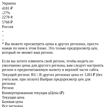
Украина
4181 ₽
-27%
2278 ₴
5768 ₽
Россия
–
–
–
* Вы можете просмотреть цены в других регионах, просто
нажав по ним в этом блоке. Это только предпросмотр цен,
который не меняет ваш регион.
Если вы хотите изменить свой регион, чтобы видеть по
умолчанию цены для другого региона, вам следует настроить
регион и предпочитаюемую валюту в верхней части сайта.
Текущий регион:
RU
| В других регионах цена
от 1283 ₽
(без
учета ком. при оплате)
Выбран предпросмотр цен для
региона:
Регион
Конвертированная текущая ц
Ц
ена (₽)
Текущая цена
Базовая цена
Все регионы