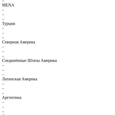
–
MENA
–
–
–
Турция
–
–
–
Северная Америка
–
–
–
Соединённые Штаты Америки
–
–
–
Латинская Америка
–
–
–
Аргентина
–
–
–