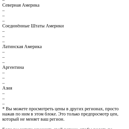
Северная Америка
–
–
–
Соединённые Штаты Америки
–
–
–
Латинская Америка
–
–
–
Аргентина
–
–
–
Азия
–
–
–
* Вы можете просмотреть цены в других регионах, просто
нажав по ним в этом блоке. Это только предпросмотр цен,
который не меняет ваш регион.