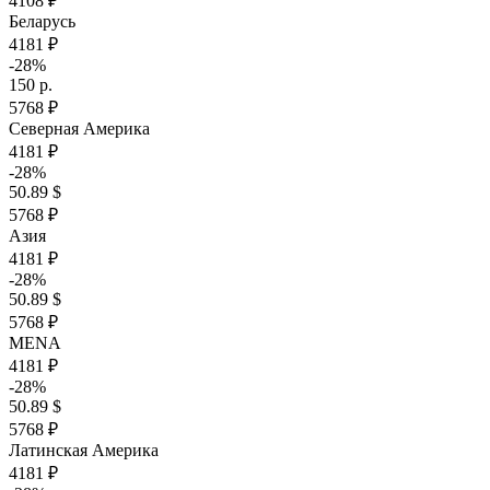
4108 ₽
Беларусь
4181 ₽
-28%
150 р.
5768 ₽
Северная Америка
4181 ₽
-28%
50.89 $
5768 ₽
Азия
4181 ₽
-28%
50.89 $
5768 ₽
MENA
4181 ₽
-28%
50.89 $
5768 ₽
Латинская Америка
4181 ₽