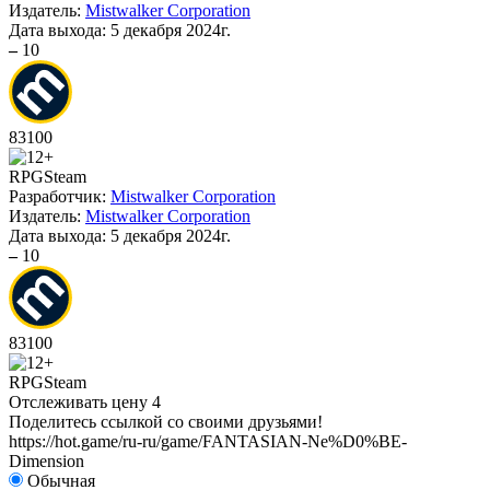
Издатель:
Mistwalker Corporation
Дата выхода:
5 декабря 2024г.
–
10
83
100
RPG
Steam
Разработчик:
Mistwalker Corporation
Издатель:
Mistwalker Corporation
Дата выхода:
5 декабря 2024г.
–
10
83
100
RPG
Steam
Отслеживать цену
4
Поделитесь ссылкой со своими друзьями!
https://hot.game/ru-ru/game/FANTASIAN-Ne%D0%BE-
Dimension
Обычная