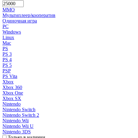
MMO
Мультиплеер/кооператив
Одиночная игра
PC
Windows
Linux
Mac
PS
PS 3
PS 4
PS 5
PSP
PS Vita
Xbox
Xbox 360
Xbox One
Xbox SX
Nintendo
Nintendo Switch
Nintendo Switch 2
Nintendo Wii
Nintendo Wii U
Nintendo 3DS
Только в наличии