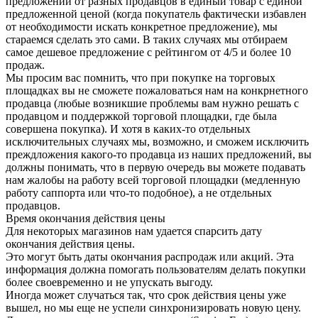
предложений от разных продавцов в единый товар с единой
предложенной ценой (когда покупатель фактически избавлен
от необходимости искать конкретное предложение), мы
стараемся сделать это сами. В таких случаях мы отбираем
самое дешевое предложение с рейтингом от 4/5 и более 10
продаж.
Мы просим вас помнить, что при покупке на торговых
площадках вы не сможете пожаловаться нам на конкрнетного
продавца (любые возникшие проблемы вам нужно решать с
продавцом и поддержкой торговой площадки, где была
совершена покупка). И хотя в каких-то отдельных
исключительных случаях мы, возможно, и сможем исключить
преждложения какого-то продавца из наших предложений, вы
должны понимать, что в первую очередь вы можете подавать
нам жалобы на работу всей торговой площадки (медленную
работу саппорта или что-то подобное), а не отдельных
продавцов.
Время окончания действия цены
Для некоторых магазинов нам удается спарсить дату
окончания действия цены.
Это могут быть даты окончания распродаж или акций. Эта
информация должна помогать пользователям делать покупки
более своевременно и не упускать выгоду.
Иногда может случаться так, что срок действия цены уже
вышел, но мы еще не успели синхронизировать новую цену.