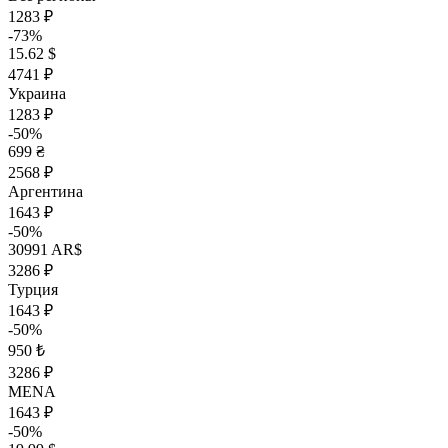
1283 ₽
-73%
15.62 $
4741 ₽
Украина
1283 ₽
-50%
699 ₴
2568 ₽
Аргентина
1643 ₽
-50%
30991 AR$
3286 ₽
Турция
1643 ₽
-50%
950 ₺
3286 ₽
MENA
1643 ₽
-50%