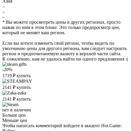
Азия
–
–
–
* Вы можете просмотреть цены в других регионах, просто
нажав по ним в этом блоке. Это только предпросмотр цен,
который не меняет ваш регион.
Если вы хотите изменить свой регион, чтобы видеть по
умолчанию цены для другого региона, вам следует настроить
регион и предпочитаюемую валюту в верхней части сайта.
К сожалению, нам не удалось найти ни одного предложения :(
-20%
1719
₽
купить
2141
₽
купить
2141
₽
купить
нет в наличии
Больше цен
Меньше цен
Чтобы написать комментарий войдите в аккаунт
Hot.Game
:
Войти