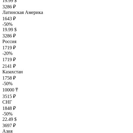
19.99 $
3286 ₽
Латинская Америка
1643 ₽
-50%
19.99 $
3286 ₽
Россия
1719 ₽
-20%
1719 ₽
2141 ₽
Казахстан
1758 ₽
-50%
10000 ₸
3515 ₽
СНГ
1848 ₽
-50%
22.49 $
3697 ₽
Азия