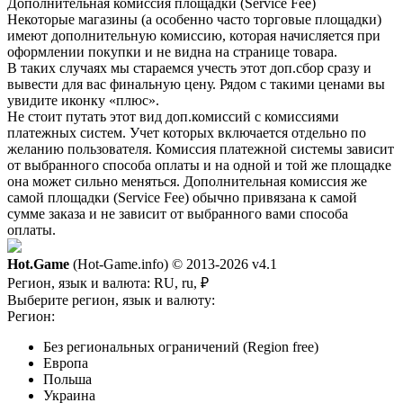
Дополнительная комиссия площадки (Service Fee)
Некоторые магазины (а особенно часто торговые площадки)
имеют дополнительную комиссию, которая начисляется при
оформлении покупки и не видна на странице товара.
В таких случаях мы стараемся учесть этот доп.сбор сразу и
вывести для вас финальную цену. Рядом с такими ценами вы
увидите иконку «плюс».
Не стоит путать этот вид доп.комиссий с комиссиями
платежных систем. Учет которых включается отдельно по
желанию пользователя. Комиссия платежной системы зависит
от выбранного способа оплаты и на одной и той же площадке
она может сильно меняться. Дополнительная комиссия же
самой площадки (Service Fee) обычно привязана к самой
сумме заказа и не зависит от выбранного вами способа
оплаты.
Hot.Game
(Hot-Game.info) © 2013-2026
v4.1
Регион, язык и валюта:
RU, ru, ₽
Выберите регион, язык и валюту:
Регион:
Без региональных ограничений (Region free)
Европа
Польша
Украина