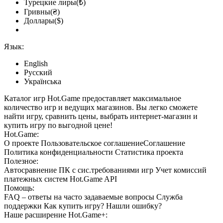
Турецкие лиры(₺)
Гривны(₴)
Доллары($)
Язык:
English
Русский
Українська
Каталог игр Hot.Game предоставляет максимальное
количество игр и ведущих магазинов. Вы легко сможете
найти игру, сравнить цены, выбрать интернет-магазин и
купить игру по выгодной цене!
Hot.Game:
О проекте
Пользовательское соглашение
Соглашение
Политика конфиденциальности
Статистика
проекта
Полезное:
Автосравнение ПК с сис.требованиями игр
Учет комиссий
платежных систем
Hot.Game API
Помощь:
FAQ
– ответы на часто задаваемые вопросы
Служба
поддержки
Как купить игру?
Нашли ошибку?
Наше расширение
Hot.Game+
: