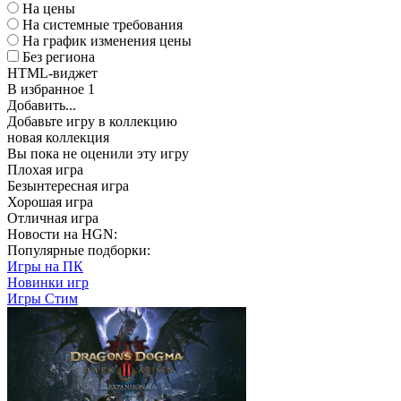
На цены
На системные требования
На график изменения цены
Без региона
HTML-виджет
В избранное
1
Добавить...
Добавьте игру в коллекцию
новая коллекция
Вы пока не оценили эту игру
Плохая игра
Безынтересная игра
Хорошая игра
Отличная игра
Новости на HGN:
Популярные подборки:
Игры на ПК
Новинки игр
Игры Стим