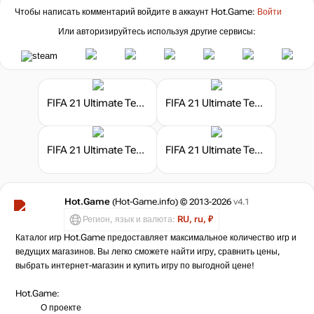
Чтобы написать комментарий войдите в аккаунт
Hot.Game
:
Войти
Или авторизируйтесь используя другие сервисы:
FIFA 21 Ultimate Team - 1600 очков FIFA Points
FIFA 21 Ultimate Team - 2200 очков FIFA Points
FIFA 21 Ultimate Team - 100 очков FIFA Points
FIFA 21 Ultimate Team - 1050 очков FIFA Points
Hot.Game
(Hot-Game.info) © 2013-2026
v4.1
Регион, язык и валюта:
RU, ru, ₽
Каталог игр Hot.Game предоставляет максимальное количество игр и
ведущих магазинов. Вы легко сможете найти игру, сравнить цены,
выбрать интернет-магазин и купить игру по выгодной цене!
Hot.Game:
О проекте