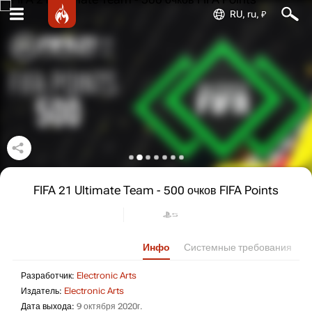
RU, ru, ₽
FIFA 21 Ultimate Team - 500 очков FIFA Points
Инфо
Системные требования
Разработчик: Electronic Arts
Разработчик:
Electronic Arts
Издатель: Electronic Arts
Издатель:
Electronic Arts
Дата выхода: 9 октября 2020г.
Дата выхода:
9 октября 2020г.