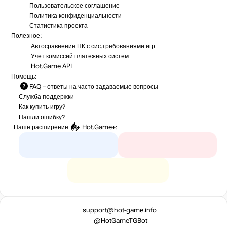
Пользовательское соглашение
Политика конфиденциальности
Статистика
проекта
Полезное:
Автосравнение ПК с сис.требованиями игр
Учет комиссий
платежных систем
Hot.Game API
Помощь:
FAQ
– ответы на часто задаваемые вопросы
Служба поддержки
Как купить игру?
Нашли ошибку?
Наше расширение
Hot.Game+
:
support@hot-game.info
@HotGameTGBot