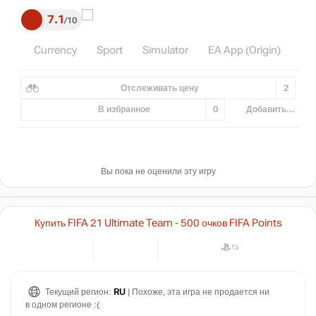
7.1
10
Currency
Sport
Simulator
EA App (Origin)
Отслеживать цену
2
В избранное
0
Добавить...
Вы пока не оценили эту игру
Купить FIFA 21 Ultimate Team - 500 очков FIFA Points
Текущий регион:
RU
| Похоже, эта игра не продается ни
в одном регионе :(