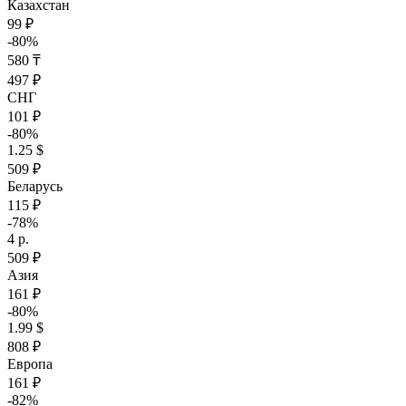
Казахстан
99 ₽
-80%
580 ₸
497 ₽
СНГ
101 ₽
-80%
1.25 $
509 ₽
Беларусь
115 ₽
-78%
4 р.
509 ₽
Азия
161 ₽
-80%
1.99 $
808 ₽
Европа
161 ₽
-82%