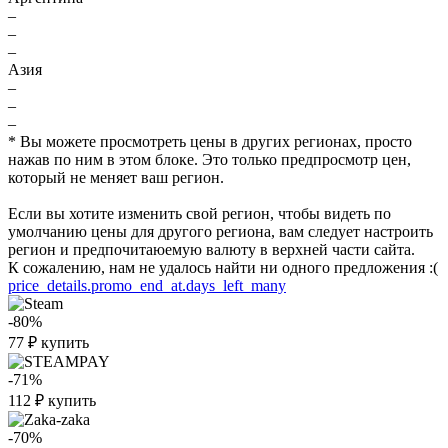
–
–
–
Азия
–
–
–
* Вы можете просмотреть цены в других регионах, просто
нажав по ним в этом блоке. Это только предпросмотр цен,
который не меняет ваш регион.
Если вы хотите изменить свой регион, чтобы видеть по
умолчанию цены для другого региона, вам следует настроить
регион и предпочитаюемую валюту в верхней части сайта.
К сожалению, нам не удалось найти ни одного предложения :(
price_details.promo_end_at.days_left_many
-80%
77
₽
купить
-71%
112
₽
купить
-70%