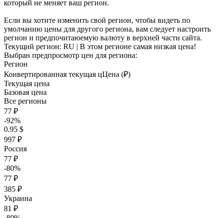
который не меняет ваш регион.
Если вы хотите изменить свой регион, чтобы видеть по
умолчанию цены для другого региона, вам следует настроить
регион и предпочитаюемую валюту в верхней части сайта.
Текущий регион:
RU
| В этом регионе самая низкая цена!
Выбран предпросмотр цен для региона:
Регион
Конвертированная текущая ц
Ц
ена (₽)
Текущая цена
Базовая цена
Все регионы
77 ₽
-92%
0.95 $
997 ₽
Россия
77 ₽
-80%
77 ₽
385 ₽
Украина
81 ₽
-80%