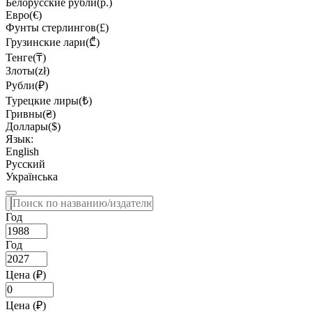
Белорусские рубли(р.)
Евро(€)
Фунты стерлингов(£)
Грузинские лари(₾)
Тенге(₸)
Злоты(zł)
Рубли(₽)
Турецкие лиры(₺)
Гривны(₴)
Доллары($)
Язык:
English
Русский
Українська
Год
Год
Цена (₽)
Цена (₽)