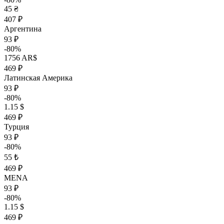
45 ₴
407 ₽
Аргентина
93 ₽
-80%
1756 AR$
469 ₽
Латинская Америка
93 ₽
-80%
1.15 $
469 ₽
Турция
93 ₽
-80%
55 ₺
469 ₽
MENA
93 ₽
-80%
1.15 $
469 ₽