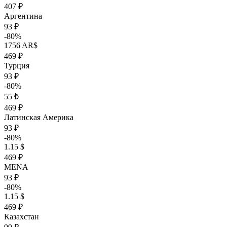
407 ₽
Аргентина
93 ₽
-80%
1756 AR$
469 ₽
Турция
93 ₽
-80%
55 ₺
469 ₽
Латинская Америка
93 ₽
-80%
1.15 $
469 ₽
MENA
93 ₽
-80%
1.15 $
469 ₽
Казахстан