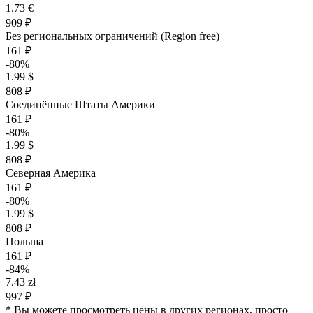
1.73 €
909 ₽
Без региональных ограничений (Region free)
161 ₽
-80%
1.99 $
808 ₽
Соединённые Штаты Америки
161 ₽
-80%
1.99 $
808 ₽
Северная Америка
161 ₽
-80%
1.99 $
808 ₽
Польша
161 ₽
-84%
7.43 zł
997 ₽
* Вы можете просмотреть цены в других регионах, просто