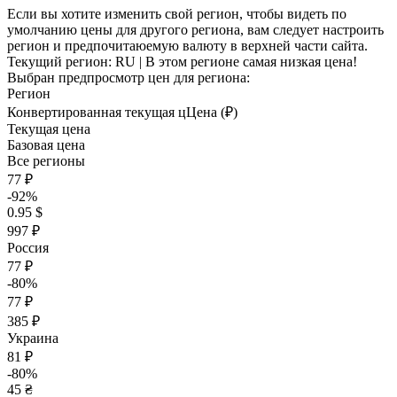
Если вы хотите изменить свой регион, чтобы видеть по
умолчанию цены для другого региона, вам следует настроить
регион и предпочитаюемую валюту в верхней части сайта.
Текущий регион:
RU
| В этом регионе самая низкая цена!
Выбран предпросмотр цен для региона:
Регион
Конвертированная текущая ц
Ц
ена (₽)
Текущая цена
Базовая цена
Все регионы
77 ₽
-92%
0.95 $
997 ₽
Россия
77 ₽
-80%
77 ₽
385 ₽
Украина
81 ₽
-80%
45 ₴