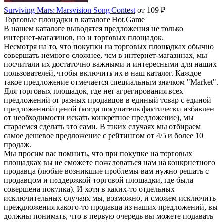
Surviving Mars: Marsvision Song Contest
от 109 ₽
Торговые площадки в каталоге Hot.Game
В нашем каталоге выводятся предложения не только
интернет-магазинов, но и торговых площадок.
Несмотря на то, что покупки на торговых площадках обычно
совершать немного сложнее, чем в интернет-магазинах, мы
посчитали их достаточно важными и интересными для наших
пользователей, чтобы включить их в наш каталог. Каждое
такое предложение отмечается специальным значком "Market".
Для торговых площадок, где нет агрегирования всех
предложений от разных продавцов в единый товар с единой
предложенной ценой (когда покупатель фактически избавлен
от необходимости искать конкретное предложение), мы
стараемся сделать это сами. В таких случаях мы отбираем
самое дешевое предложение с рейтингом от 4/5 и более 10
продаж.
Мы просим вас помнить, что при покупке на торговых
площадках вы не сможете пожаловаться нам на конкрнетного
продавца (любые возникшие проблемы вам нужно решать с
продавцом и поддержкой торговой площадки, где была
совершена покупка). И хотя в каких-то отдельных
исключительных случаях мы, возможно, и сможем исключить
преждложения какого-то продавца из наших предложений, вы
должны понимать, что в первую очередь вы можете подавать