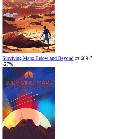
Surviving Mars: Below and Beyond
от 689 ₽
-27%