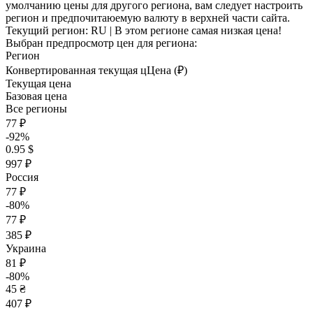
умолчанию цены для другого региона, вам следует настроить
регион и предпочитаюемую валюту в верхней части сайта.
Текущий регион:
RU
| В этом регионе самая низкая цена!
Выбран предпросмотр цен для региона:
Регион
Конвертированная текущая ц
Ц
ена (₽)
Текущая цена
Базовая цена
Все регионы
77 ₽
-92%
0.95 $
997 ₽
Россия
77 ₽
-80%
77 ₽
385 ₽
Украина
81 ₽
-80%
45 ₴
407 ₽