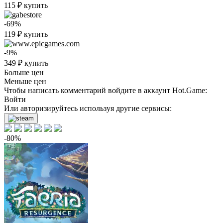
115
₽
купить
-69%
119
₽
купить
-9%
349
₽
купить
Больше цен
Меньше цен
Чтобы написать комментарий войдите в аккаунт
Hot.Game
:
Войти
Или авторизируйтесь используя другие сервисы:
-80%