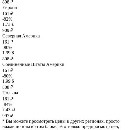
808 ₽
Европа
161 ₽
-82%
1.73 €
909 ₽
Северная Америка
161 ₽
-80%
1.99 $
808 ₽
Соединённые Штаты Америки
161 ₽
-80%
1.99 $
808 ₽
Польша
161 ₽
-84%
7.43 zł
997 ₽
* Вы можете просмотреть цены в других регионах, просто
нажав по ним в этом блоке. Это только предпросмотр цен,