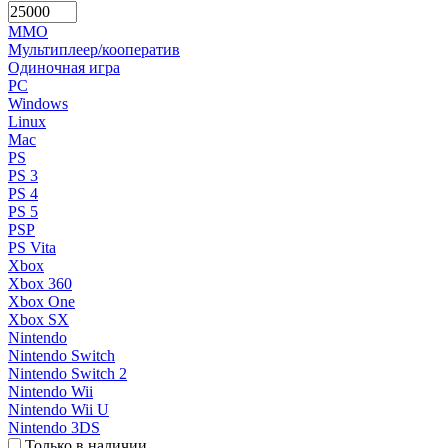
MMO
Мультиплеер/кооператив
Одиночная игра
PC
Windows
Linux
Mac
PS
PS 3
PS 4
PS 5
PSP
PS Vita
Xbox
Xbox 360
Xbox One
Xbox SX
Nintendo
Nintendo Switch
Nintendo Switch 2
Nintendo Wii
Nintendo Wii U
Nintendo 3DS
Только в наличии