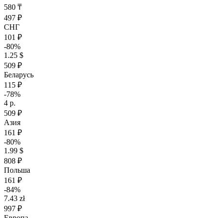
580 ₸
497 ₽
СНГ
101 ₽
-80%
1.25 $
509 ₽
Беларусь
115 ₽
-78%
4 р.
509 ₽
Азия
161 ₽
-80%
1.99 $
808 ₽
Польша
161 ₽
-84%
7.43 zł
997 ₽
Европа