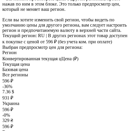
нажав по ним в этом блоке. Это только предпросмотр цен,
который не меняет ваш регион.
Если вы хотите изменить свой регион, чтобы видеть по
умолчанию цены для другого региона, вам следует настроить
регион и предпочитаюемую валюту в верхней части сайта.
Текущий регион:
RU
| В других регионах этот товар доступен
к покупке с ценой
от 596 ₽
(без учета ком. при оплате)
Выбран предпросмотр цен для региона:
Регион
Конвертированная текущая ц
Ц
ена (₽)
Текущая цена
Базовая цена
Все регионы
596 ₽
-36%
7.36 $
931 ₽
Украина
596 ₽
-0%
329 ₴
596 ₽