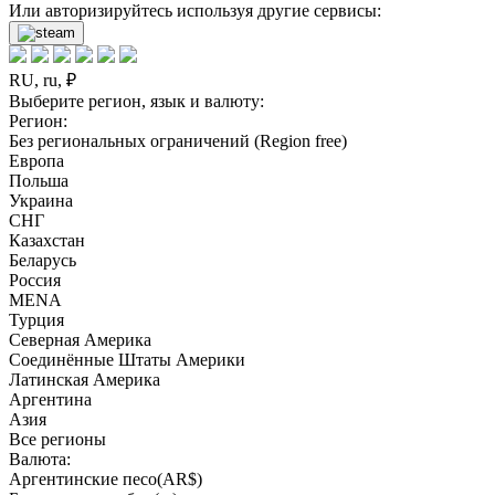
Или авторизируйтесь используя другие сервисы:
RU, ru, ₽
Выберите регион, язык и валюту:
Регион:
Без региональных ограничений (Region free)
Европа
Польша
Украина
СНГ
Казахстан
Беларусь
Россия
MENA
Турция
Северная Америка
Соединённые Штаты Америки
Латинская Америка
Аргентина
Азия
Все регионы
Валюта:
Аргентинские песо(AR$)