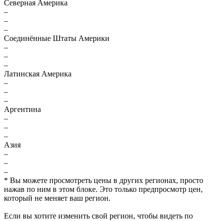
Северная Америка
–
–
–
Соединённые Штаты Америки
–
–
–
Латинская Америка
–
–
–
Аргентина
–
–
–
Азия
–
–
–
* Вы можете просмотреть цены в других регионах, просто
нажав по ним в этом блоке. Это только предпросмотр цен,
который не меняет ваш регион.
Если вы хотите изменить свой регион, чтобы видеть по