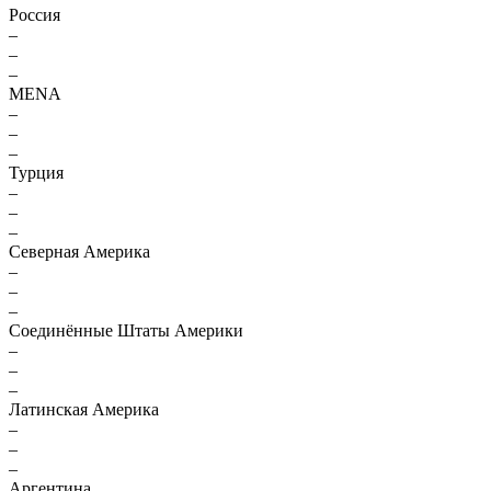
Россия
–
–
–
MENA
–
–
–
Турция
–
–
–
Северная Америка
–
–
–
Соединённые Штаты Америки
–
–
–
Латинская Америка
–
–
–
Аргентина