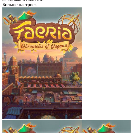
Больше настроек