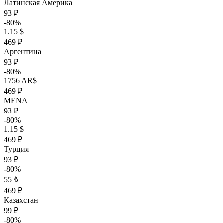
Латинская Америка
93 ₽
-80%
1.15 $
469 ₽
Аргентина
93 ₽
-80%
1756 AR$
469 ₽
MENA
93 ₽
-80%
1.15 $
469 ₽
Турция
93 ₽
-80%
55 ₺
469 ₽
Казахстан
99 ₽
-80%