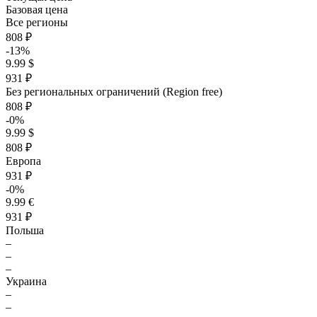
Базовая цена
Все регионы
808 ₽
-13%
9.99 $
931 ₽
Без региональных ограничений (Region free)
808 ₽
-0%
9.99 $
808 ₽
Европа
931 ₽
-0%
9.99 €
931 ₽
Польша
–
–
–
Украина
–
–