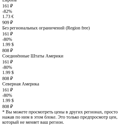
161 ₽
-82%
1.73 €
909 ₽
Без региональных ограничений (Region free)
161 ₽
-80%
1.99 $
808 ₽
Соединённые Штаты Америки
161 ₽
-80%
1.99 $
808 ₽
Северная Америка
161 ₽
-80%
1.99 $
808 ₽
* Вы можете просмотреть цены в других регионах, просто
нажав по ним в этом блоке. Это только предпросмотр цен,
который не меняет ваш регион.