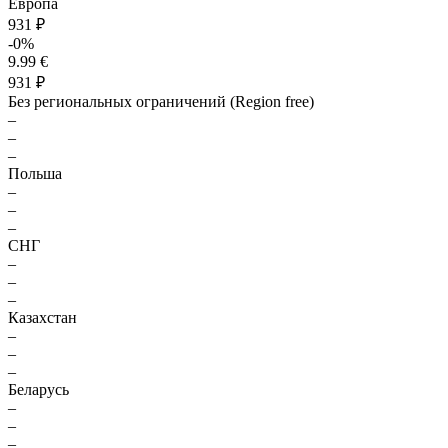
Европа
931 ₽
-0%
9.99 €
931 ₽
Без региональных ограничений (Region free)
–
–
–
Польша
–
–
–
СНГ
–
–
–
Казахстан
–
–
–
Беларусь
–
–
–