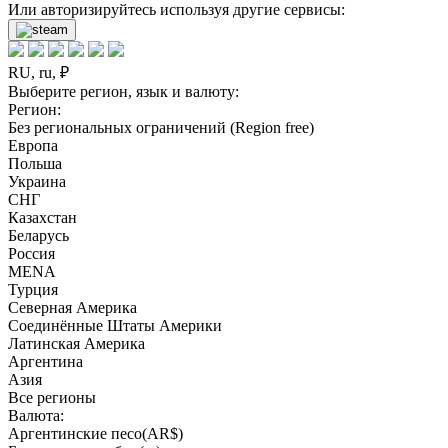
Или авторизируйтесь используя другие сервисы:
RU, ru, ₽
Выберите регион, язык и валюту:
Регион:
Без региональных ограничений (Region free)
Европа
Польша
Украина
СНГ
Казахстан
Беларусь
Россия
MENA
Турция
Северная Америка
Соединённые Штаты Америки
Латинская Америка
Аргентина
Азия
Все регионы
Валюта:
Аргентинские песо(AR$)