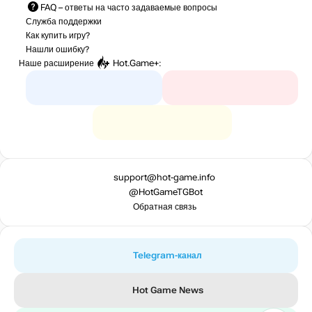
FAQ
– ответы на часто задаваемые вопросы
Служба поддержки
Как купить игру?
Нашли ошибку?
Наше расширение
Hot.Game+
:
support@hot-game.info
@HotGameTGBot
Обратная связь
Telegram-канал
Hot Game News