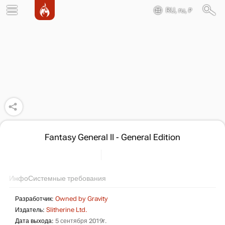
RU, ru, ₽
Fantasy General II - General Edition
Инфо
Системные требования
Разработчик:
Owned by Gravity
Издатель:
Slitherine Ltd.
Дата выхода:
5 сентября 2019г.