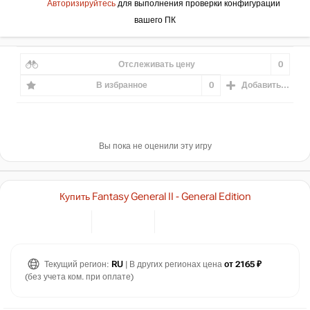
Авторизируйтесь
для выполнения проверки конфигурации
вашего ПК
Отслеживать цену
0
В избранное
0
Добавить...
Вы пока не оценили эту игру
Купить Fantasy General II - General Edition
₽
Текущий регион:
RU
| В других регионах цена
от 2165 ₽
max
2600
(без учета ком. при оплате)
2,500