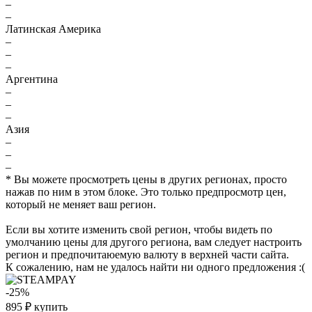
–
–
Латинская Америка
–
–
–
Аргентина
–
–
–
Азия
–
–
–
* Вы можете просмотреть цены в других регионах, просто
нажав по ним в этом блоке. Это только предпросмотр цен,
который не меняет ваш регион.
Если вы хотите изменить свой регион, чтобы видеть по
умолчанию цены для другого региона, вам следует настроить
регион и предпочитаюемую валюту в верхней части сайта.
К сожалению, нам не удалось найти ни одного предложения :(
-25%
895
₽
купить