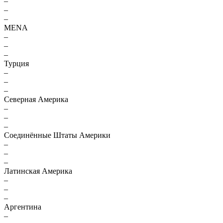
–
–
–
MENA
–
–
–
Турция
–
–
–
Северная Америка
–
–
–
Соединённые Штаты Америки
–
–
–
Латинская Америка
–
–
–
Аргентина
–