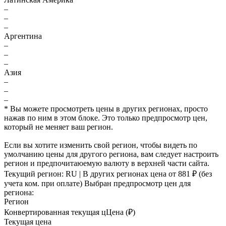
–
–
–
Аргентина
–
–
–
Азия
–
–
–
* Вы можете просмотреть цены в других регионах, просто
нажав по ним в этом блоке. Это только предпросмотр цен,
который не меняет ваш регион.
Если вы хотите изменить свой регион, чтобы видеть по
умолчанию цены для другого региона, вам следует настроить
регион и предпочитаюемую валюту в верхней части сайта.
Текущий регион:
RU
| В других регионах цена
от 881 ₽
(без
учета ком. при оплате)
Выбран предпросмотр цен для
региона:
Регион
Конвертированная текущая ц
Ц
ена (₽)
Текущая цена