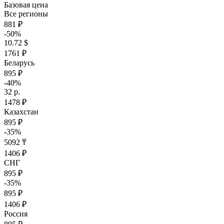
Базовая цена
Все регионы
881 ₽
-50%
10.72 $
1761 ₽
Беларусь
895 ₽
-40%
32 р.
1478 ₽
Казахстан
895 ₽
-35%
5092 ₸
1406 ₽
СНГ
895 ₽
-35%
895 ₽
1406 ₽
Россия