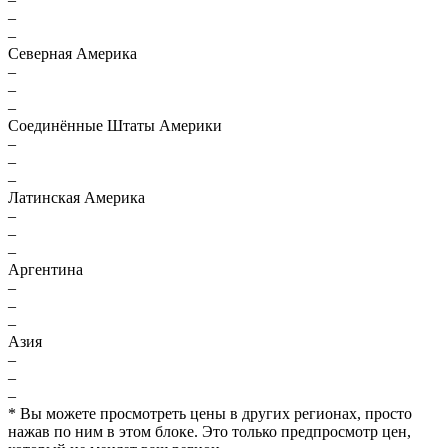
–
–
Северная Америка
–
–
–
Соединённые Штаты Америки
–
–
–
Латинская Америка
–
–
–
Аргентина
–
–
–
Азия
–
–
–
* Вы можете просмотреть цены в других регионах, просто
нажав по ним в этом блоке. Это только предпросмотр цен,