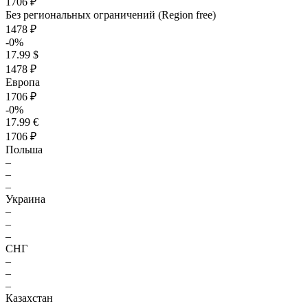
1706 ₽
Без региональных ограничений (Region free)
1478 ₽
-0%
17.99 $
1478 ₽
Европа
1706 ₽
-0%
17.99 €
1706 ₽
Польша
–
–
–
Украина
–
–
–
СНГ
–
–
–
Казахстан