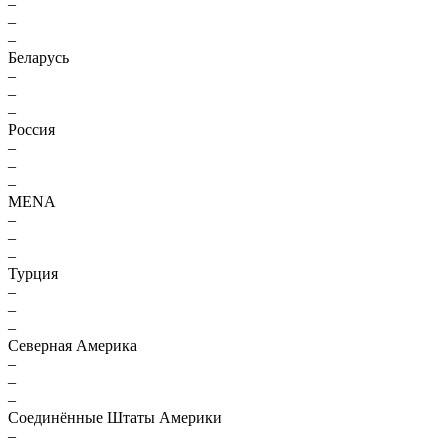
–
–
–
Беларусь
–
–
–
Россия
–
–
–
MENA
–
–
–
Турция
–
–
–
Северная Америка
–
–
–
Соединённые Штаты Америки
–