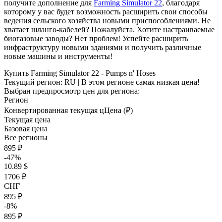
получите дополнение для
Farming Simulator 22
, благодаря
которому у вас будет возможность расширить свои способы
ведения сельского хозяйства новыми приспособлениями. Не
хватает шланго-кабелей? Пожалуйста. Хотите настраиваемые
биогазовые заводы? Нет проблем! Успейте расширить
инфраструктуру новыми зданиями и получить различные
новые машины и инструменты!
Купить Farming Simulator 22 - Pumps n' Hoses
Текущий регион:
RU
| В этом регионе самая низкая цена!
Выбран предпросмотр цен для региона:
Регион
Конвертированная текущая ц
Ц
ена (₽)
Текущая цена
Базовая цена
Все регионы
895 ₽
-47%
10.89 $
1706 ₽
СНГ
895 ₽
-8%
895 ₽