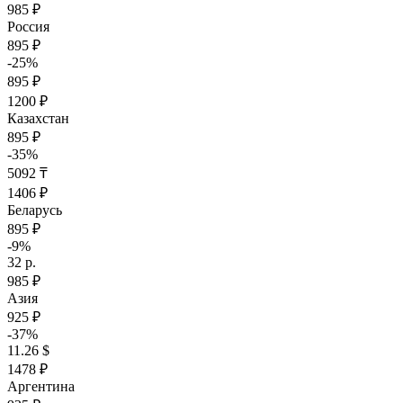
985 ₽
Россия
895 ₽
-25%
895 ₽
1200 ₽
Казахстан
895 ₽
-35%
5092 ₸
1406 ₽
Беларусь
895 ₽
-9%
32 р.
985 ₽
Азия
925 ₽
-37%
11.26 $
1478 ₽
Аргентина