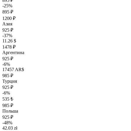
895 ₽
-25%
895 ₽
1200 ₽
Азия
925 ₽
-37%
11.26 $
1478 ₽
Аргентина
925 ₽
-6%
17457 AR$
985 ₽
Турция
925 ₽
-6%
535 ₺
985 ₽
Польша
925 ₽
-48%
42.03 zł