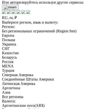
Или авторизируйтесь используя другие сервисы:
RU, ru, ₽
Выберите регион, язык и валюту:
Регион:
Без региональных ограничений (Region free)
Европа
Польша
Украина
СНГ
Казахстан
Беларусь
Россия
MENA
Турция
Северная Америка
Соединённые Штаты Америки
Латинская Америка
Аргентина
Азия
Все регионы
Валюта:
Аргентинские песо(AR$)