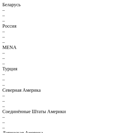
Беларусь
–
–
–
Россия
–
–
–
MENA
–
–
–
Турция
–
–
–
Северная Америка
–
–
–
Соединённые Штаты Америки
–
–
–
Латинская Америка