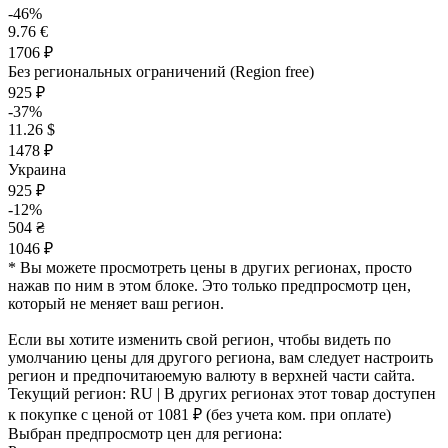
-46%
9.76 €
1706 ₽
Без региональных ограничений (Region free)
925 ₽
-37%
11.26 $
1478 ₽
Украина
925 ₽
-12%
504 ₴
1046 ₽
* Вы можете просмотреть цены в других регионах, просто
нажав по ним в этом блоке. Это только предпросмотр цен,
который не меняет ваш регион.
Если вы хотите изменить свой регион, чтобы видеть по
умолчанию цены для другого региона, вам следует настроить
регион и предпочитаюемую валюту в верхней части сайта.
Текущий регион:
RU
| В других регионах этот товар доступен
к покупке с ценой
от 1081 ₽
(без учета ком. при оплате)
Выбран предпросмотр цен для региона: