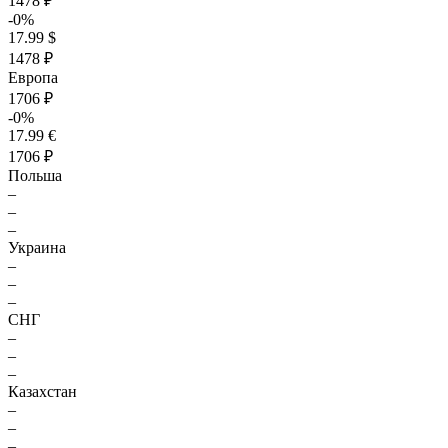
1478 ₽
-0%
17.99 $
1478 ₽
Европа
1706 ₽
-0%
17.99 €
1706 ₽
Польша
–
–
–
Украина
–
–
–
СНГ
–
–
–
Казахстан
–
–
–