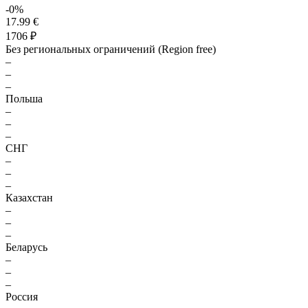
-0%
17.99 €
1706 ₽
Без региональных ограничений (Region free)
–
–
–
Польша
–
–
–
СНГ
–
–
–
Казахстан
–
–
–
Беларусь
–
–
–
Россия