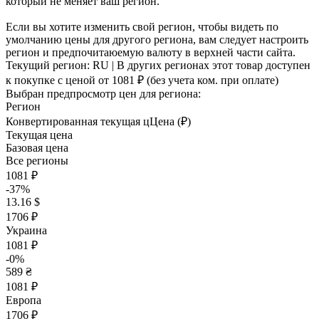
который не меняет ваш регион.
Если вы хотите изменить свой регион, чтобы видеть по
умолчанию цены для другого региона, вам следует настроить
регион и предпочитаюемую валюту в верхней части сайта.
Текущий регион:
RU
| В других регионах этот товар доступен
к покупке с ценой
от 1081 ₽
(без учета ком. при оплате)
Выбран предпросмотр цен для региона:
Регион
Конвертированная текущая ц
Ц
ена (₽)
Текущая цена
Базовая цена
Все регионы
1081 ₽
-37%
13.16 $
1706 ₽
Украина
1081 ₽
-0%
589 ₴
1081 ₽
Европа
1706 ₽