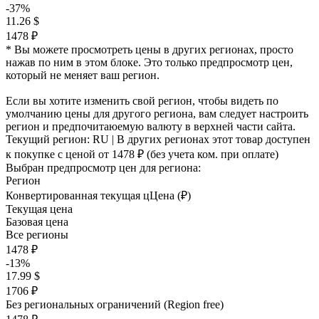
-37%
11.26 $
1478 ₽
* Вы можете просмотреть цены в других регионах, просто
нажав по ним в этом блоке. Это только предпросмотр цен,
который не меняет ваш регион.
Если вы хотите изменить свой регион, чтобы видеть по
умолчанию цены для другого региона, вам следует настроить
регион и предпочитаюемую валюту в верхней части сайта.
Текущий регион:
RU
| В других регионах этот товар доступен
к покупке с ценой
от 1478 ₽
(без учета ком. при оплате)
Выбран предпросмотр цен для региона:
Регион
Конвертированная текущая ц
Ц
ена (₽)
Текущая цена
Базовая цена
Все регионы
1478 ₽
-13%
17.99 $
1706 ₽
Без региональных ограничений (Region free)