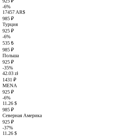
925 ₽
-6%
17457 AR$
985 ₽
Турция
925 ₽
-6%
535 ₺
985 ₽
Польша
925 ₽
-35%
42.03 zł
1431 ₽
MENA
925 ₽
-6%
11.26 $
985 ₽
Северная Америка
925 ₽
-37%
11.26 $