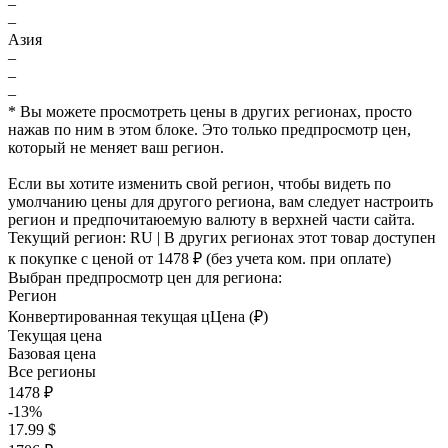
–
–
Азия
–
–
–
* Вы можете просмотреть цены в других регионах, просто
нажав по ним в этом блоке. Это только предпросмотр цен,
который не меняет ваш регион.
Если вы хотите изменить свой регион, чтобы видеть по
умолчанию цены для другого региона, вам следует настроить
регион и предпочитаюемую валюту в верхней части сайта.
Текущий регион:
RU
| В других регионах этот товар доступен
к покупке с ценой
от 1478 ₽
(без учета ком. при оплате)
Выбран предпросмотр цен для региона:
Регион
Конвертированная текущая ц
Ц
ена (₽)
Текущая цена
Базовая цена
Все регионы
1478 ₽
-13%
17.99 $