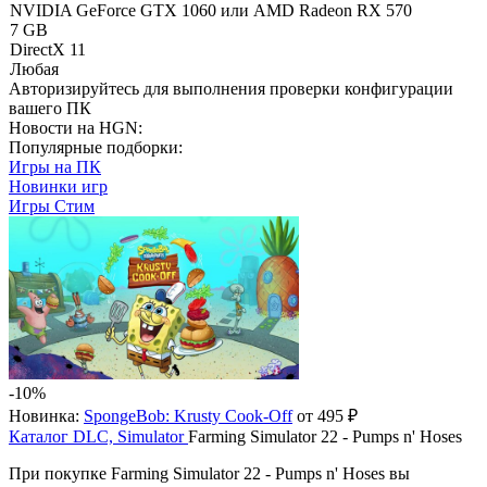
NVIDIA GeForce GTX 1060 или AMD Radeon RX 570
7 GB
DirectX 11
Любая
Авторизируйтесь
для выполнения проверки конфигурации
вашего ПК
Новости на HGN:
Популярные подборки:
Игры на ПК
Новинки игр
Игры Стим
-10%
Новинка:
SpongeBob: Krusty Cook-Off
от 495 ₽
Каталог
DLC, Simulator
Farming Simulator 22 - Pumps n' Hoses
При покупке Farming Simulator 22 - Pumps n' Hoses вы