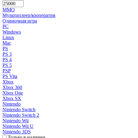
MMO
Мультиплеер/кооператив
Одиночная игра
PC
Windows
Linux
Mac
PS
PS 3
PS 4
PS 5
PSP
PS Vita
Xbox
Xbox 360
Xbox One
Xbox SX
Nintendo
Nintendo Switch
Nintendo Switch 2
Nintendo Wii
Nintendo Wii U
Nintendo 3DS
Только в наличии