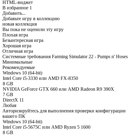
HTML-виджет
В избранное
1
Добавить...
Добавьте игру в коллекцию
новая коллекция
Вы пока не оценили эту игру
Плохая игра
Безынтересная игра
Хорошая игра
Отличная игра
Системные требования Farming Simulator 22 - Pumps n' Hoses
Минимальные
Рекомендуемые
Windows 10 (64-bit)
Intel Core i5-3330 или AMD FX-8350
8 GB
NVIDIA GeForce GTX 660 или AMD Radeon R9 390X
7 GB
DirectX 11
Любая
Авторизируйтесь
для выполнения проверки конфигурации
вашего ПК
Windows 10 (64-bit)
Intel Core i5-5675C или AMD Ryzen 5 1600
8 GB