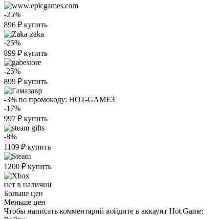
-25%
896
₽
купить
-25%
899
₽
купить
-25%
899
₽
купить
-3%
по промокоду:
HOT-GAME3
-17%
997
₽
купить
-8%
1109
₽
купить
1200
₽
купить
нет в наличии
Больше цен
Меньше цен
Чтобы написать комментарий войдите в аккаунт
Hot.Game
: