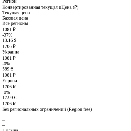
Регион
Конвертированная текущая ц
Ц
ена (₽)
Текущая цена
Базовая цена
Все регионы
1081 ₽
-37%
13.16 $
1706 ₽
Украина
1081 ₽
-0%
589 ₴
1081 ₽
Европа
1706 ₽
-0%
17.99 €
1706 ₽
Без региональных ограничений (Region free)
–
–
–
Польша