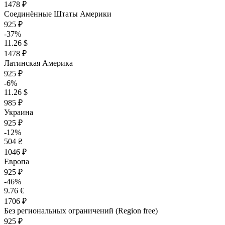
1478 ₽
Соединённые Штаты Америки
925 ₽
-37%
11.26 $
1478 ₽
Латинская Америка
925 ₽
-6%
11.26 $
985 ₽
Украина
925 ₽
-12%
504 ₴
1046 ₽
Европа
925 ₽
-46%
9.76 €
1706 ₽
Без региональных ограничений (Region free)
925 ₽